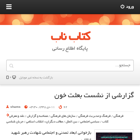
ورود
کتاب ناب
پایگاه اطلاع رسانی
بازگشت به نسخه غير موبایل
گزارشی از نشست بعثت خون
62
11 دی 1348, 03:30
shams
فرهنگی
/
فرهنگ و مدیریت فرهنگی
/
سازمان های فرهنگی
/
مصاحبه و گزارش
/
نقد و معرفی
کتاب
/
سیاسی اجتماعی
/
بین الملل
/
مطالب دیگران- انقلاب اسلامی
/
جریان شناسی
بازخوانی ابعاد تمدنی و اجتماعی شهادت رهبر شهید