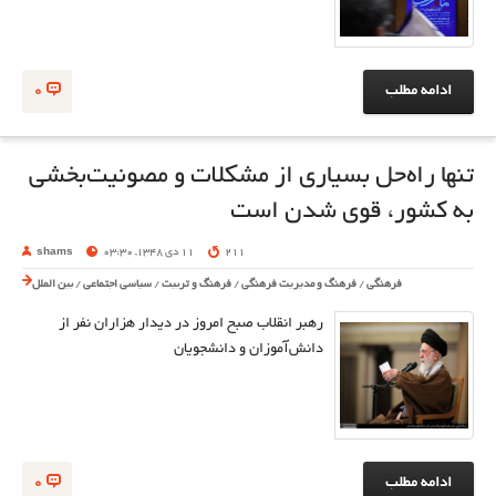
ادامه مطلب
0
تنها راه‌حل بسیاری از مشکلات و مصونیت‌بخشی
به کشور، قوی شدن است
211
11 دی 1348, 03:30
shams
فرهنگی
/
فرهنگ و مدیریت فرهنگی
/
فرهنگ و تربیت
/
سیاسی اجتماعی
/
بین الملل
رهبر انقلاب صبح امروز در دیدار هزاران نفر از
دانش‌آموزان و دانشجویان
ادامه مطلب
0