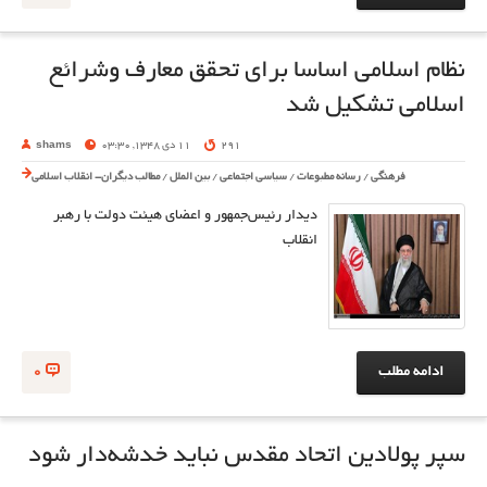
نظام اسلامی اساسا برای تحقق معارف وشرائع
اسلامی تشکیل شد
291
11 دی 1348, 03:30
shams
فرهنگی
/
رسانه مطبوعات
/
سیاسی اجتماعی
/
بین الملل
/
مطالب دیگران- انقلاب اسلامی
دیدار رئیس‌جمهور و اعضای هیئت دولت با رهبر
انقلاب
ادامه مطلب
0
سپر پولادین اتحاد مقدس نباید خدشه‌دار شود