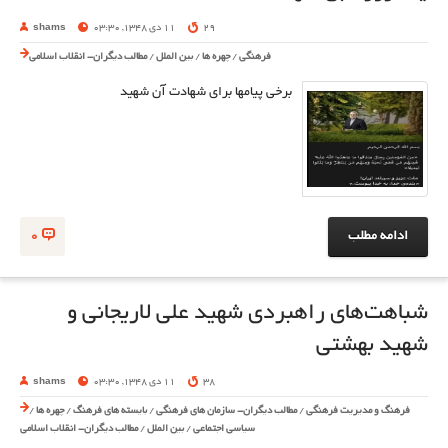
29
11 دی 1348, 03:30
shams
فرهنگی
/
چهره ها
/
بین الملل
/
مطالب دیگران- انقلاب اسلامی
برخی پیامها برای شهادت آن شهید
ادامه مطلب
0
شباهت‌های راهبردی شهید علی لاریجانی و
شهید بهشتی
38
11 دی 1348, 03:30
shams
فرهنگ و مدیریت فرهنگی
/
مطالب دیگران- سازمان های فرهنگی
/
بایسته های فرهنگ
/
چهره ها
/
سیاسی اجتماعی
/
بین الملل
/
مطالب دیگران- انقلاب اسلامی