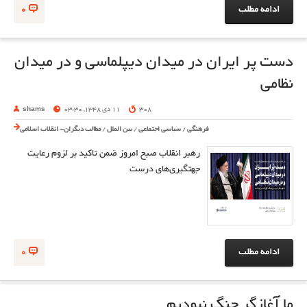
ادامه مطلب
0
دست پر ایران در میدان دیپلماسی و در میدان
نظامی
308
11 دی 1348, 03:30
shams
فرهنگی
/
سیاسی اجتماعی
/
بین الملل
/
مطالب دیگران- انقلاب اسلامی
رهبر انقلاب صبح امروز ضمن تاکید بر لزوم رعایت
جهتگیری‌های درست
ادامه مطلب
0
ما آغازگر جنگ نبودیم