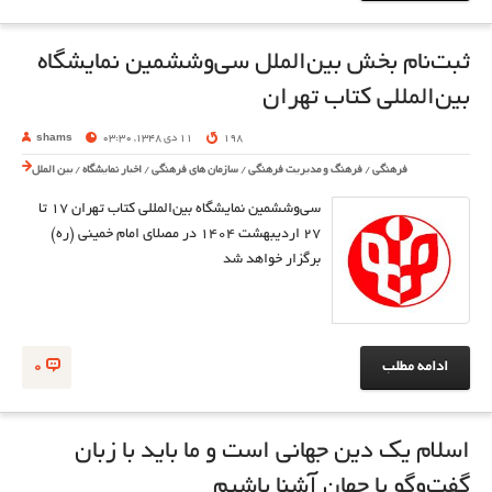
ثبت‌نام بخش بین‌الملل سی‌وششمین نمایشگاه
بین‌المللی کتاب تهران
198
11 دی 1348, 03:30
shams
فرهنگی
/
فرهنگ و مدیریت فرهنگی
/
سازمان های فرهنگی
/
اخبار نمایشگاه
/
بین الملل
سی‌وششمین نمایشگاه بین‌المللی کتاب تهران ۱۷ تا
۲۷ اردیبهشت ۱۴۰۴ در مصلای امام خمینی (ره)
برگزار خواهد شد
ادامه مطلب
0
اسلام یک دین جهانی است و ما باید با زبان
گفت‌وگو با جهان آشنا باشیم