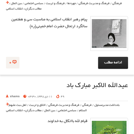
فرهنگی
/
فرهنگ و مدیریت فرهنگی
/
چهره ها
/
فرهنگ و تربیت
/
سیاسی اجتماعی
/
بین الملل
/
مطالب دیگران- انقلاب اسلامی
پیام رهبر انقلاب اسلامی به مناسبت سی و هفتمین
سالگرد ارتحال حضرت امام خمینی(ره)
ادامه مطلب
0
عیدالله الاکبر مبارک باد
49
11 دی 1348, 03:30
shams
یادداشت مدیرمسئول
/
فرهنگی
/
فرهنگ و مدیریت فرهنگی
/
اخلاق و تربیت
/
اهل بیت علیهم
السلام
/
سیاسی اجتماعی
/
بین الملل
/
مطالب دیگران- انقلاب اسلامی
قیام لله بااتکال به خداوند