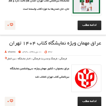
نمایشگاه بین‌المللی کتاب تهران: تمدن هم کالبد دارد و هم
جان، جان تمدن‌ها به حوزه کتاب وابسته است
ادامه مطلب
0
عراق مهمان ویژه نمایشگاه کتاب ۱۴۰۴ تهران
367
11 دی 1348, 03:30
shams
فرهنگی
/
فرهنگ و مدیریت فرهنگی
/
اخبار نمایشگاه
/
بین الملل
عراق به‌عنوان « کشور مهمان ویژه» سی‌وششمین نمایشگاه
بین‌المللی کتاب تهران انتخاب شد
ادامه مطلب
0