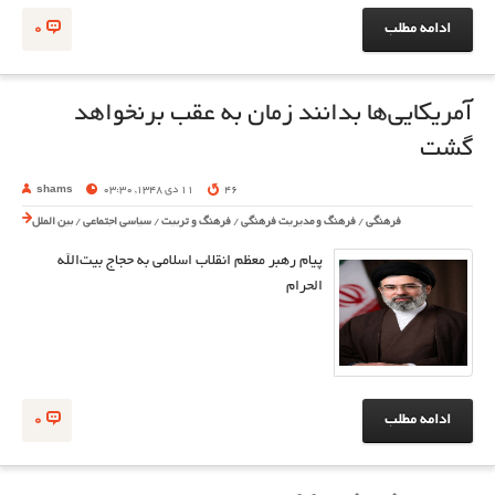
ادامه مطلب
0
آمریکایی‌ها بدانند زمان به عقب برنخواهد
گشت
46
11 دی 1348, 03:30
shams
فرهنگی
/
فرهنگ و مدیریت فرهنگی
/
فرهنگ و تربیت
/
سیاسی اجتماعی
/
بین الملل
پیام رهبر معظم انقلاب اسلامی به حجاج بیت‌الله
الحرام
ادامه مطلب
0