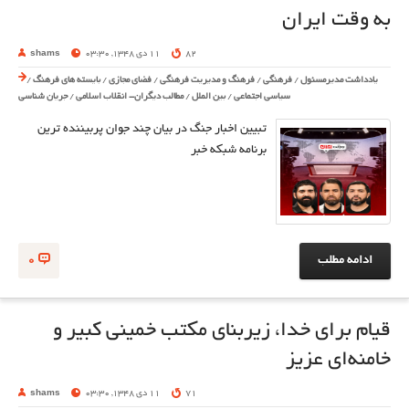
به وقت ایران
82
11 دی 1348, 03:30
shams
یادداشت مدیرمسئول
/
فرهنگی
/
فرهنگ و مدیریت فرهنگی
/
فضای مجازی
/
بایسته های فرهنگ
/
سیاسی اجتماعی
/
بین الملل
/
مطالب دیگران- انقلاب اسلامی
/
جریان شناسی
تبیین اخبار جنگ در بیان چند جوان پربیننده ترین
برنامه شبکه خبر
ادامه مطلب
0
قیام برای خدا، زیربنای مکتب خمینی کبیر و
خامنه‌ای عزیز
71
11 دی 1348, 03:30
shams