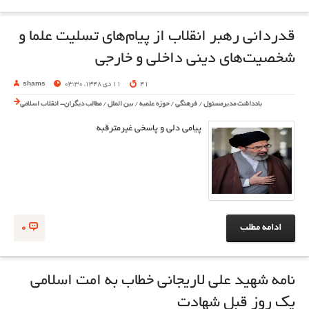
قدردانی رهبر انقلاب از پیام‌های تسلیت علما و
شخصیت‌های دینی داخلی و خارجی
41
11 دی 1348, 03:30
shams
یادداشت مدیرمسئول
/
فرهنگی
/
حوزه علمیه
/
بین الملل
/
مطالب دیگران- انقلاب اسلامی
پیامی دلی و پاسخی غیرمترقبه
ادامه مطلب
0
نامه شهید علی لاریجانی خطاب به امت اسلامی
یک روز قبل شهادت