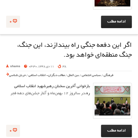
ادامه مطلب
0
اگر این دفعه جنگی راه بیندازند، این جنگ،
جنگ منطقه‌ای خواهد بود.
38
11 دی 1348, 03:30
shams
فرهنگی
/
سیاسی اجتماعی
/
بین الملل
/
مطالب دیگران- انقلاب اسلامی
/
جریان شناسی
بازخوانی آخرین سخنان رهبرشهید انقلاب اسلامی
ره،
در سالروز ۱۲ بهمن‌ماه و آغاز جشن‌های دهه فجر
ادامه مطلب
0