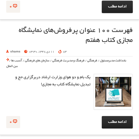
ادامه مطلب
0
فهرست ۱۰۰ عنوان پرفروش‌های نمایشگاه
مجازی کتاب هفتم
84
11 دی 1348, 03:30
shams
یادداشت مدیرمسئول
/
فرهنگی
/
فرهنگ و مدیریت فرهنگی
/
سازمان های فرهنگی
/
آسیب ها
/
بین الملل
یک بام و دو هوای وزارت ارشاد دربرگزاری حج و
تبدیل نمایشگاه کتاب به مجازی!
ادامه مطلب
0