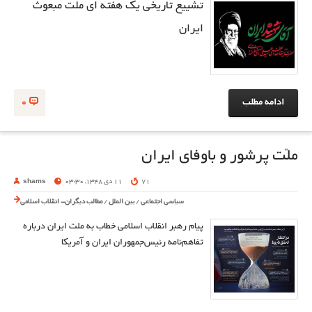
تشییع تاریخی یک هفته ای ملت مبعوث
ایران
ادامه مطلب
0
ملّت پرشور و باوفای ایران
71
11 دی 1348, 03:30
shams
سیاسی اجتماعی
/
بین الملل
/
مطالب دیگران- انقلاب اسلامی
پیام رهبر انقلاب اسلامی خطاب به ملت ایران درباره
تفاهم‌نامه رئیس‌جمهوران ایران و آمریکا