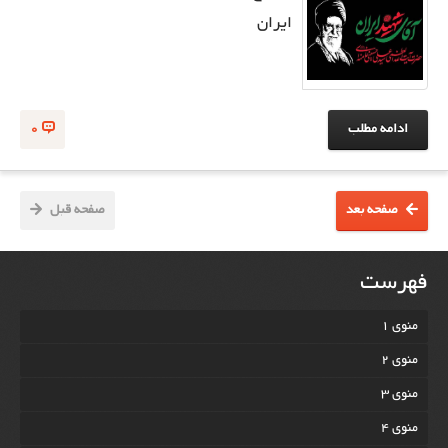
ایران
ادامه مطلب
0
صفحه بعد
صفحه قبل
فهرست
منوی 1
منوی 2
منوی 3
منوی 4