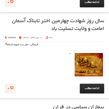
ادامه مطلب
0
سال روز شهادت چهارمین اختر تابناک آسمان
امامت و ولایت تسلیت باد
39
11 دی 1348, 03:30
shams
فرهنگی
/
اهل بیت علیهم السلام
-
ادامه مطلب
0
بیماران سیاسی در قران