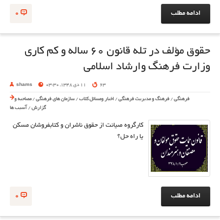
ادامه مطلب
0
حقوق مؤلف در تله قانون ۶۰ ساله و کم کاری
وزارت فرهنگ وارشاد اسلامی
63
11 دی 1348, 03:30
shams
فرهنگی
/
فرهنگ و مدیریت فرهنگی
/
اخبار ومسائل کتاب
/
سازمان های فرهنگی
/
مصاحبه و
گزارش
/
آسیب ها
کارگروه صیانت از حقوق ناشران و کتابفروشان مسکن
یا راه حل؟
ادامه مطلب
0