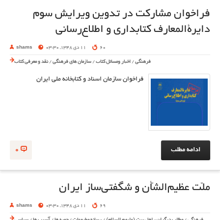
فراخوان مشارکت در تدوین ویرایش سوم
دایرةالمعارف کتابداری و اطلاع‌رسانی
60
11 دی 1348, 03:30
shams
فرهنگی
/
اخبار ومسائل کتاب
/
سازمان های فرهنگی
/
نقد و معرفی کتاب
فراخوان سازمان اسناد و کتابخانه ملی ایران
ادامه مطلب
0
ملّت عظیم‌الشّأن و شگفتی‌ساز ایران
69
11 دی 1348, 03:30
shams