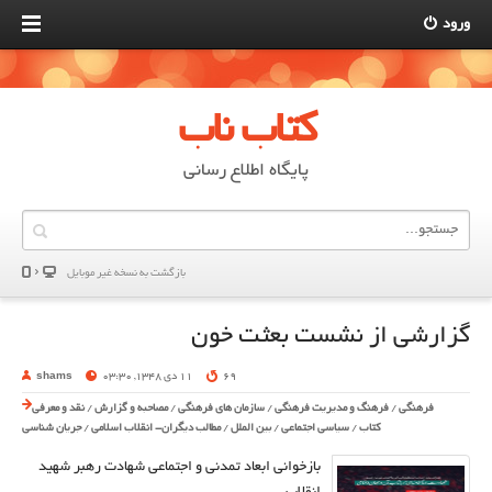
ورود
کتاب ناب
پایگاه اطلاع رسانی
بازگشت به نسخه غير موبایل
گزارشی از نشست بعثت خون
69
11 دی 1348, 03:30
shams
فرهنگی
/
فرهنگ و مدیریت فرهنگی
/
سازمان های فرهنگی
/
مصاحبه و گزارش
/
نقد و معرفی
کتاب
/
سیاسی اجتماعی
/
بین الملل
/
مطالب دیگران- انقلاب اسلامی
/
جریان شناسی
بازخوانی ابعاد تمدنی و اجتماعی شهادت رهبر شهید