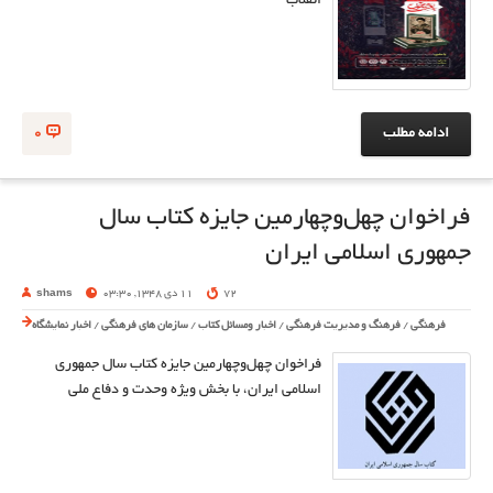
انقلاب
ادامه مطلب
0
فراخوان چهل‌وچهارمین جایزه کتاب سال
جمهوری اسلامی ایران
72
11 دی 1348, 03:30
shams
فرهنگی
/
فرهنگ و مدیریت فرهنگی
/
اخبار ومسائل کتاب
/
سازمان های فرهنگی
/
اخبار نمایشگاه
فراخوان چهل‌وچهارمین جایزه کتاب سال جمهوری
اسلامی ایران، با بخش ویژه وحدت و دفاع ملی