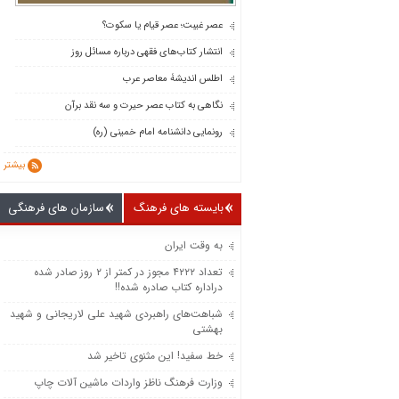
عصر غیبت؛ عصر قیام یا سکوت؟
انتشار کتاب‌های فقهی درباره مسائل روز
اطلس اندیشۀ معاصر عرب
نگاهی به کتاب عصر حیرت و سه نقد برآن
رونمایی دانشنامه امام خمینی (ره)
بیشتر
بایسته های فرهنگ
سازمان های فرهنگی
به وقت ایران
تعداد ۴۲۲۲ مجوز در کمتر از ۲ روز صادر شده
دراداره کتاب صادره شده!!
شباهت‌های راهبردی شهید علی لاریجانی و شهید
بهشتی
خط سفید! این مثنوی تاخیر شد
وزارت فرهنگ ناظز واردات ماشین‌ آلات چاپ