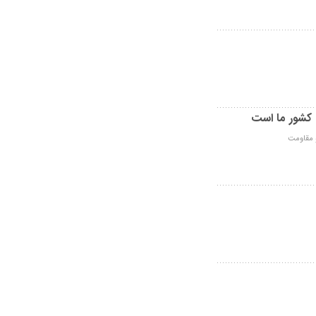
 کشور ما است
و مقاومت