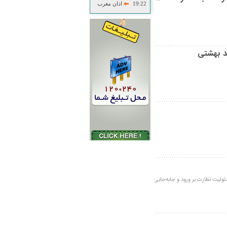
19:22
اذان مغرب
د بهشتی
دیگر مسئولیت نظارت بر ورود و جابه‌جایی