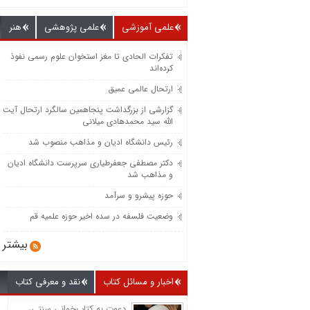
علمی آموزشی
علمی پژوهشی
هنر
تفکرات الحادی تا مغز استخوان علوم رسمی نفوذ
کرده‌اند
ارتحال عالمی عمیق
گزارشی از بزرگداشت پنجاهمین سالگرد ارتحال آیت
الله سید محمدهادی میلانی
رئیس دانشگاه ادیان و مذاهب منصوب شد
دکتر مصطفی جعفرطیاری سرپرست دانشگاه ادیان
و مذاهب شد
حوزه پیشرو و سرآمد
وضعیت فلسفه در سده اخیر حوزه علمیه قم
بیشتر
اخبار و مسائل کتاب
نقد و معرفی کتاب
دعوت به کتاب‌خوانی سنتی،