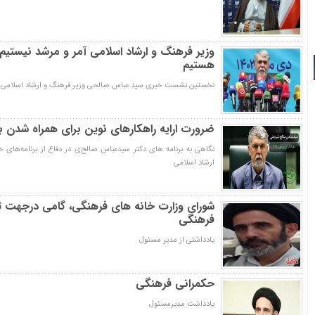
وزیر فرهنگ و ارشاد اسلامی آمر و مرشد نیستیم ب
هستیم
نخستین نشست خبری سید عباس صالحی وزیر فرهنگ و ارشاد اسلامی با اصح
ضرورت ارایه راهکارهای نوین برای همراه شدن با
نگاهی به برنامه های دکتر سیدعباس صالح‌ی در دفاع از برنامه‌های
ارشاد اسلامی
شورای وزارت خانه های فرهنگی، گامی درجهت 
فرهنگی
یادداشتی از مدیر مسئول
حکمرانی فرهنگی
یادداشت مدیرمسئول