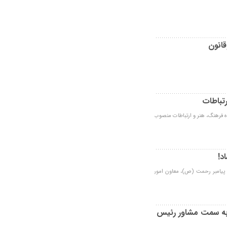
قانون
تباطات
ه فرهنگ، هنر و ارتباطات منصوب
د!
ت پیامبر رحمت (ص)، معاون امور
 به سمت مشاور رئیس