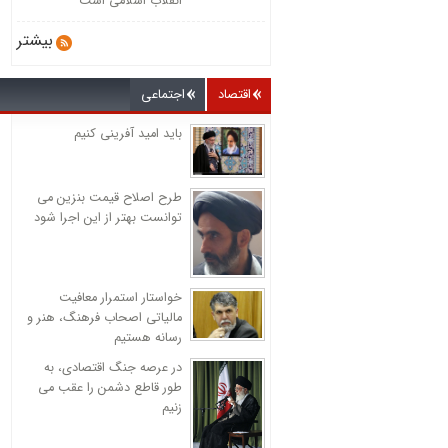
انقلاب اسلامی است
بیشتر
اقتصاد
اجتماعی
باید امید آفرینی کنیم
طرح اصلاح قیمت بنزین می
توانست بهتر از این اجرا شود
خواستار استمرار معافیت
مالیاتی اصحاب فرهنگ، هنر و
رسانه هستیم
در عرصه جنگ اقتصادی، به
طور قاطع دشمن را عقب می
زنیم