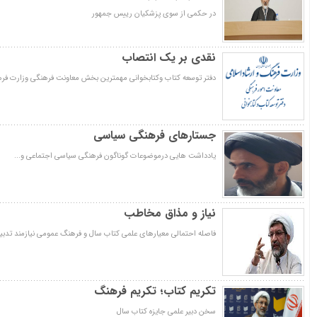
در حکمی از سوی پزشکیان رییس جمهور
نقدی بر یک انتصاب
دفتر توسعه کتاب وکتابخوانی مهمترین بخش معاونت فرهنگی وزارت فر
جستارهای فرهنگی سیاسی
یادداشت هایی درموضوعات گوناگون فرهنگی سیاسی اجتماعی و...
نیاز و مذاق مخاطب
فاصله احتمالی معیارهای علمی کتاب سال و فرهنگ عمومی نیازمند تدبی
تکریم کتاب؛ تکریم فرهنگ
سخن دبیر علمی جایزه کتاب سال