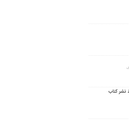
ک
 نشر کتاب