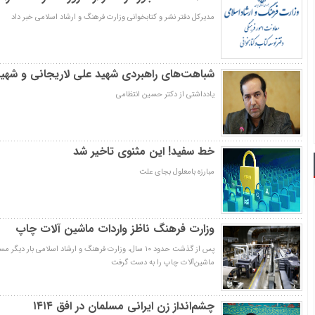
مدیرکل دفتر نشر و کتابخوانی وزارت فرهنگ و ارشاد اسلامی خبر داد
شباهت‌های راهبردی شهید علی لاریجانی و شهی
یادداشتی از دکتر حسین انتظامی
خط سفید! این مثنوی تاخیر شد
مبارزه بامعلول بجای علت
وزارت فرهنگ ناظز واردات ماشین‌ آلات چاپ
پس از گذشت حدود ۱۰ سال، وزارت فرهنگ و ارشاد اسلامی بار 
ماشین‌آلات چاپ را به دست گرفت
چشم‌انداز زن ایرانی مسلمان در افق ۱۴۱۴