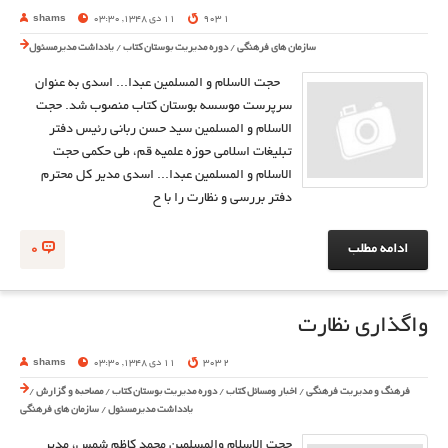
1 903
11 دی 1348, 03:30
shams
سازمان های فرهنگی
/
دوره مدیریت بوستان کتاب
/
یادداشت مدیرمسئول
حجت الاسلام و المسلمین عبدا... اسدی به عنوان
سرپرست موسسه بوستان کتاب منصوب شد. حجت
الاسلام و المسلمین سید حسن ربانی رئیس دفتر
تبلیغات اسلامی حوزه علمیه قم، طی حکمی حجت
الاسلام و المسلمین عبدا... اسدی مدیر کل محترم
دفتر بررسی و نظارت را با ح
ادامه مطلب
0
واگذاری نظارت
2 303
11 دی 1348, 03:30
shams
فرهنگ و مدیریت فرهنگی
/
اخبار ومسائل کتاب
/
دوره مدیریت بوستان کتاب
/
مصاحبه و گزارش
/
یادداشت مدیرمسئول
/
سازمان های فرهنگی
حجت الاسلام والمسلمین محمد کاظم شمس، مدیر