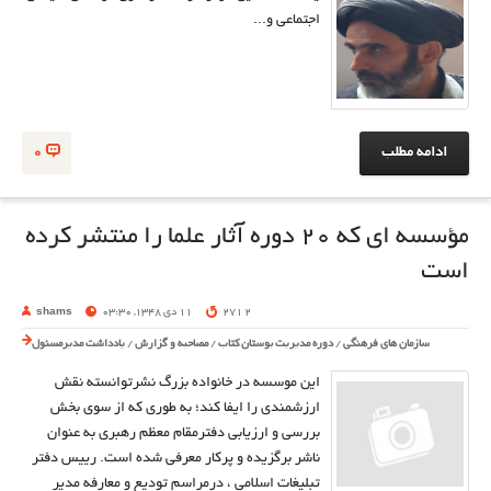
اجتماعی و...
ادامه مطلب
0
مؤسسه ای که 20 دوره آثار علما را منتشر کرده
است
2 271
11 دی 1348, 03:30
shams
سازمان های فرهنگی
/
دوره مدیریت بوستان کتاب
/
مصاحبه و گزارش
/
یادداشت مدیرمسئول
این موسسه در خانواده بزرگ نشرتوانسته نقش
ارزشمندی را ایفا کند؛ به طوری که از سوی بخش
بررسی و ارزیابی دفترمقام معظم رهبری به عنوان
ناشر برگزیده و پرکار معرفی شده است. رییس دفتر
تبلیغات اسلامی ، درمراسم تودیع و معارفه مدیر