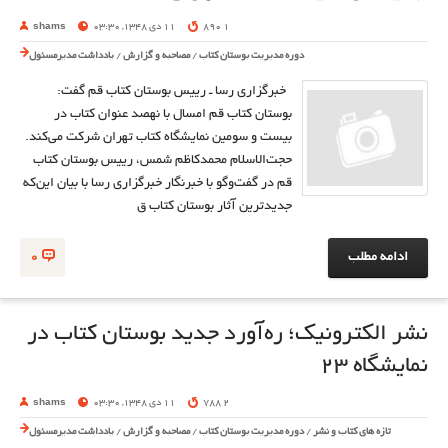
1 890
11 دی 1348, 03:30
shams
دوره مدیریت بوستان کتاب
/
مصاحبه و گزارش
/
یادداشت مدیرمسئول
خبرگزاری رسا ـ رییس بوستان کتاب قم گفت:
بوستان کتاب قم امسال با نهصد عنوان کتاب در
بیست و سومین نمایشگاه کتاب تهران شرکت می‌کند.
حجت‌الاسلام محمدکاظم شمس، رییس بوستان کتاب
قم در گفت‌وگو با خبرنگار خبرگزاری رسا با بیان این‌که
جدیدترین آثار بوستان کتاب ق
ادامه مطلب
0
نشر الكترونيك؛ ره‌آورد جديد بوستان كتاب در
نمايشگاه 23
2 788
11 دی 1348, 03:30
shams
تازه های کتاب و نشر
/
دوره مدیریت بوستان کتاب
/
مصاحبه و گزارش
/
یادداشت مدیرمسئول