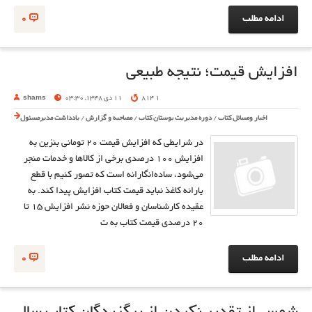
ادامه مطلب
0
افزایش قیمت؛ نتیجه طبیعی
1 814
11 دی 1348, 03:30
shams
اخبار ومسائل کتاب
/
دوره مدیریت بوستان کتاب
/
مصاحبه و گزارش
/
یادداشت مدیرمسئول
در شرایطی که افزایش قیمت 20 تومانی بنزین به
افزایش 100 درصدی برخی از کالاها و خدمات منجر
می‌شود، ساده‌انگارانه است که تصور کنیم با قطع
یارانه کاغذ نباید قیمت کتاب افزایش پیدا کند. به
عقیده کارشناسان و فعالان حوزه نشر افزایش 15 تا
20 درصدی قیمت کتاب به ت
ادامه مطلب
0