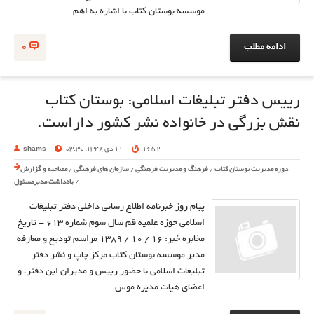
موسسه بوستان کتاب با اشاره به اهم
ادامه مطلب
0
رییس دفتر تبلیغات اسلامی: بوستان کتاب
نقش بزرگی در خانواده نشر کشور داراست.
2 165
11 دی 1348, 03:30
shams
دوره مدیریت بوستان کتاب
/
فرهنگ و مدیریت فرهنگی
/
سازمان های فرهنگی
/
مصاحبه و گزارش
/
یادداشت مدیرمسئول
پیام روز خبرنامه اطلاع رسانی داخلی دفتر تبلیغات
اسلامی حوزه علمیه قم سال سوم شماره 613 - تاریخ
مخابره خبر: 16 / 10 / 1389 مراسم تودیع و معارفه
مدیر موسسه بوستان کتاب مرکز چاپ و نشر دفتر
تبلیغات اسلامی با حضور رییس و مدیران این دفتر، و
اعضای هیات مدیره موس