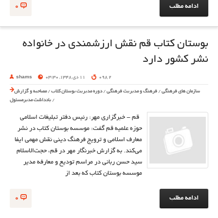
ادامه مطلب
0
بوستان کتاب قم نقش ارزشمندی در خانواده
نشر کشور دارد
2 098
11 دی 1348, 03:30
shams
سازمان های فرهنگی
/
فرهنگ و مدیریت فرهنگی
/
دوره مدیریت بوستان کتاب
/
مصاحبه و گزارش
/
یادداشت مدیرمسئول
قم - خبرگزاری مهر: رئیس دفتر تبلیغات اسلامی
حوزه علمیه قم گفت: موسسه بوستان کتاب در نشر
معارف اسلامی و ترویج فرهنگ دینی نقش مهمی ایفا
می‌کند. به گزارش خبرنگار مهر در قم، حجت‌الاسلام‌
سید حسن ربانی در مراسم تودیع و معارفه مدیر
موسسه بوستان کتاب که بعد از
ادامه مطلب
0