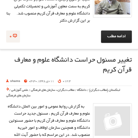
کریم به سمت معاون آموزشی و تحصیلات تکمیلی
دانشگاه علوم و معارف قرآن کریم منصوب شد. بنا
بر این گزارش دکتر
ادامه مطلب
0
تغییر مسئول حراست دانشگاه علوم و معارف
قرآن کریم
3 012
11 دی 1348, 03:30
shams
لینکستان (مطالب دیگران)
/
دانشگاه
/
مطالب دیگران- سازمان های فرهنگی
/
علمی آموزشی
/
سازمان های فرهنگی
به گزارش روابط عمومی و امور بین الملل دانشگاه
علوم و معارف قرآن کریم ، مسئول جدید حراست
دانشگاه علوم و معارف قرآن کریم با حضور مسئولین
دانشگاه و همچنین سازمان اوقاف و امور خیریه
منصوب شد. در این مراسم که با حضور آیت الله