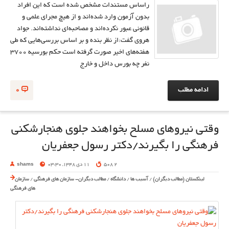
راساس مستندات مشخص شده است که این افراد
بدون آزمون وارد شده‌اند و از هیچ مجرای علمی و
قانونی عبور نکرده‌اند و مصاحبه‌ای نداشته‌اند. جواد
هروی گفت:از نظر بنده و بر اساس بررسی‌هایی که طی
هفته‌های اخیر صورت گرفته است حکم بورسیه ۳۷۰۰
نفر چه بورس داخل و خارج
ادامه مطلب
0
وقتی نیروهای مسلح بخواهند جلوی هنجارشکنی
فرهنگی را بگیرند/دکتر رسول جعفریان
2 508
11 دی 1348, 03:30
shams
لینکستان (مطالب دیگران)
/
آسیب ها
/
دانشگاه
/
مطالب دیگران- سازمان های فرهنگی
/
سازمان
های فرهنگی