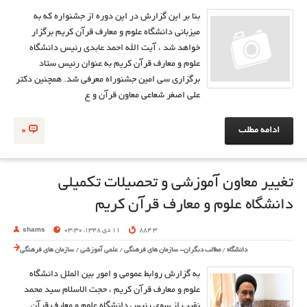
بنا بر این گزارش در این دوره از جشنواره که به
میزبانی دانشگاه علوم و معارف قرآن کریم برگزار
خواهد شد ، آیت الله احمد عابدی رئیس دانشگاه
علوم و معارف قرآن کریم به عنوان رئیس ستاد
برگزاری سی امین جشنوراه معرفی شد. همچنین دکتر
علی اصغر شعاعی معاون قرآن و ع
ادامه مطلب
0
تغییر معاون آموزشی و تحصیلات تکمیلی
دانشگاه علوم و معارف قرآن کریم
3 884
11 دی 1348, 03:30
shams
دانشگاه
/
مطالب دیگران- سازمان های فرهنگی
/
علمی آموزشی
/
سازمان های فرهنگی
به گزارش روابط عمومی و امور بین الملل دانشگاه
علوم و معارف قرآن کریم ، حجت الاسلام سید محمد
نقیب از سوی رئیس دانشگاه علوم و معارف قرآن