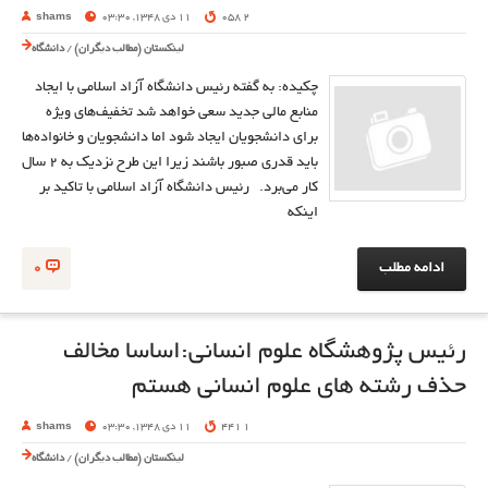
2 058
11 دی 1348, 03:30
shams
لینکستان (مطالب دیگران)
/
دانشگاه
چکیده: به گفته رئیس دانشگاه آزاد اسلامی با ایجاد
منابع مالی جدید سعی خواهد شد تخفیف‌های ویژه
برای دانشجویان ایجاد شود اما دانشجویان و خانواده‌ها
باید قدری صبور باشند زیرا این طرح نزدیک به 2 سال
کار می‌برد. رئیس دانشگاه آزاد اسلامی با تاکید بر
اینکه
ادامه مطلب
0
رئیس پژوهشگاه علوم انسانی:اساسا مخالف
حذف رشته های علوم انسانی هستم
1 441
11 دی 1348, 03:30
shams
لینکستان (مطالب دیگران)
/
دانشگاه