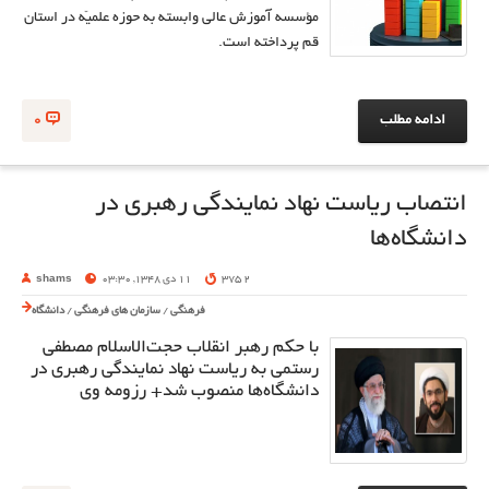
مؤسسه آموزش عالی وابسته به حوزه علمیّه در استان
قم پرداخته است.
ادامه مطلب
0
انتصاب ریاست نهاد نمایندگی رهبری در
دانشگاه‌ها
2 375
11 دی 1348, 03:30
shams
فرهنگی
/
سازمان های فرهنگی
/
دانشگاه
با حکم رهبر انقلاب حجت‌الاسلام مصطفی
رستمی به ریاست نهاد نمایندگی رهبری در
دانشگاه‌ها منصوب شد+ رزومه وی