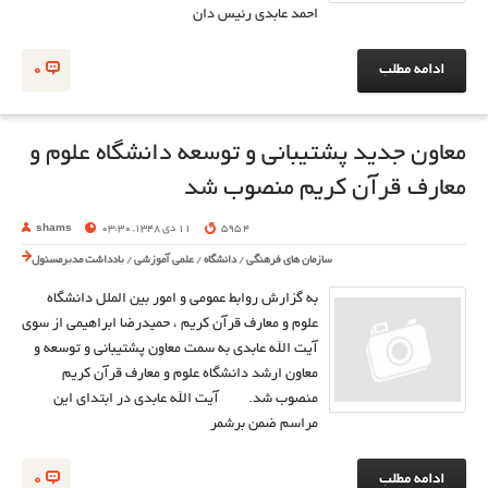
احمد عابدی رئیس دان
ادامه مطلب
0
معاون جدید پشتیبانی و توسعه دانشگاه علوم و
معارف قرآن کریم منصوب شد
4 595
11 دی 1348, 03:30
shams
سازمان های فرهنگی
/
دانشگاه
/
علمی آموزشی
/
یادداشت مدیرمسئول
به گزارش روابط عمومی و امور بین الملل دانشگاه
علوم و معارف قرآن کریم ، حمیدرضا ابراهیمی از سوی
آیت الله عابدی به سمت معاون پشتیبانی و توسعه و
معاون ارشد دانشگاه علوم و معارف قرآن کریم
منصوب شد. آیت الله عابدی در ابتدای این
مراسم ضمن برشمر
ادامه مطلب
0