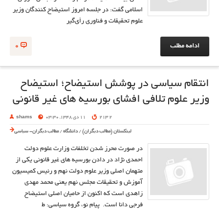
اسلامی گفت: در جلسه امروز استیضاح‌ کنندگان وزیر
علوم تحقیقات و فناوری رأی‌گیر
ادامه مطلب
0
انتقام سیاسی در پوشش استیضاح؛ استیضاح
وزیر علوم تلافی افشای بورسیه های غیر قانونی
2 213
11 دی 1348, 03:30
shams
لینکستان (مطالب دیگران)
/
دانشگاه
/
مطالب دیگران- سیاسی
در صورت محرز شدن تخلفات وزارت علوم دولت
احمدی نژاد در دادن بورسیه های غیر قانونی یکی از
متهمان اصلی وزیر علوم دولت نهم و رئیس کمیسیون
آموزش و تحقیقات مجلس نهم یعنی محمد مهدی
زاهدی است که اکنون از حامیان اصلی استیضاح
فرجی دانا است. پیام نو، گروه سیاسی: ط