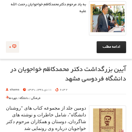
به یاد مرحوم دکترمحمدکاظم خواجوایان رحمت الله
علیه
ادامه مطلب
0
آیین بزرگداشت دکتر محمدکاظم خواجویان در
دانشگاه فردوسی مشهد
2 603
11 دی 1348, 03:30
shams
فرهنگی
/
دانشگاه
/
چهره ها
دومین جلد از مجموعه کتاب های "روشنان
دانشگاه"، شامل خاطرات و نوشته های
شاگردان، دوستان و همکاران مرحوم دکتر
خواجویان درباره وی رونمایی شد