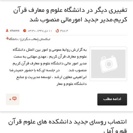
تغییری دیگر در دانشگاه علوم و معارف قرآن
کریم،مدیر جدید امورمالی منصوب شد
4 388
11 دی 1348, 03:30
shams
لینکستان (مطالب دیگران)
/
دانشگاه
به گزارش روابط عمومی و امور بین الملل دانشگاه
علوم و معارف قرآن کریم ، مهدی مهتابی به سمت
مدیر امور مالی دانشگاه علوم و معارف قرآن کریم
منصوب شد. در جلسه ای که با حضور حمیدرضا
ابراهیمی معاون ارشد ، توسعه مدیریت و منابع
دانشگاه علوم و معار
ادامه مطلب
0
انتصاب روسای جدید دانشکده های علوم قرآن
قم و آمل