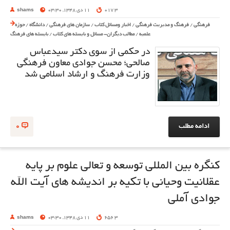
3 017
11 دی 1348, 03:30
shams
فرهنگی
/
فرهنگ و مدیریت فرهنگی
/
اخبار ومسائل کتاب
/
سازمان های فرهنگی
/
دانشگاه
/
حوزه
علمیه
/
مطالب دیگران- مسائل و بایسته های کتاب
/
بایسته های فرهنگ
در حکمی از سوی دکتر سیدعباس
صالحی؛ محسن جوادی معاون فرهنگی
وزارت فرهنگ و ارشاد اسلامی شد
ادامه مطلب
0
کنگره بین المللی توسعه و تعالی علوم بر پایه
عقلانیت وحیانی با تکیه بر اندیشه های آیت الله
جوادی آملی
3 656
11 دی 1348, 03:30
shams