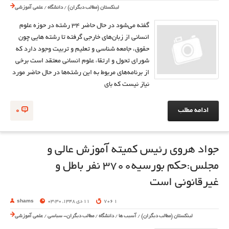
لینکستان (مطالب دیگران)
/
دانشگاه
/
علمی آموزشی
گفته می‌شود در حال حاضر 34 رشته در حوزه علوم
انسانی از زبان‌های خارجی گرفته تا رشته هایی چون
حقوق، جامعه شناسی و تعلیم و تربیت وجود دارد که
شورای تحول و ارتقاء علوم انسانی معتقد است برخی
از برنامه‌های مربوط به این رشته‌ها در حال حاضر مورد
نیاز نیست که بای
ادامه مطلب
0
جواد هروی رئیس کمیته آموزش عالی و
مجلس:حکم بورسیه۳۷۰۰ نفر باطل و
غیرقانونی است
1 706
11 دی 1348, 03:30
shams
لینکستان (مطالب دیگران)
/
آسیب ها
/
دانشگاه
/
مطالب دیگران- سیاسی
/
علمی آموزشی