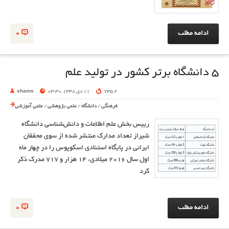
ادامه مطلب
0
5 دانشگاه برتر کشور در تولید علم
2 735
11 دی 1348, 03:30
shams
فرهنگی
/
دانشگاه
/
علمی پژوهشی
/
علمی آموزشی
رییس بخش علم اطلاعات و دانش‌شناسی دانشگاه
شیراز تعداد مدارک منتشر شده از سوی محققان
ایرانی در پایگاه استنادی اسکوپوس را در چهار ماه
اول سال 2016 میلادی، 14 هزار و 717 مدرک ذکر
کرد
ادامه مطلب
0