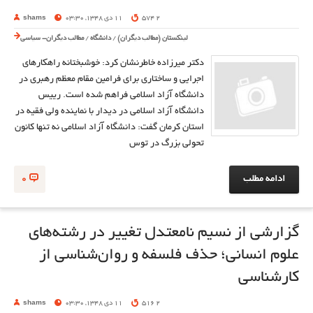
2 574
11 دی 1348, 03:30
shams
لینکستان (مطالب دیگران)
/
دانشگاه
/
مطالب دیگران- سیاسی
دکتر میرزاده خاطرنشان کرد: خوشبختانه راهکارهای
اجرایی و ساختاری برای فرامین مقام معظم رهبری در
دانشگاه آزاد اسلامی فراهم شده است. رییس
دانشگاه آزاد اسلامی در دیدار با نماینده ولی فقیه در
استان کرمان گفت: دانشگاه آزاد اسلامی نه تنها کانون
تحولی بزرگ در توس
ادامه مطلب
0
گزارشی از نسیم نامعتدل تغییر در رشته‌های
علوم انسانی؛ حذف فلسفه و روان‌‌شناسی از
کارشناسی
2 516
11 دی 1348, 03:30
shams