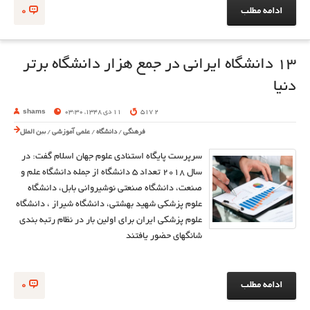
ادامه مطلب
0
۱۳ دانشگاه ایرانی در جمع هزار دانشگاه برتر
دنیا
2 517
11 دی 1348, 03:30
shams
فرهنگی
/
دانشگاه
/
علمی آموزشی
/
بین الملل
سرپرست پایگاه استنادی علوم جهان اسلام گفت: در
سال ۲۰۱۸ تعداد ۵ دانشگاه از جمله دانشگاه علم و
صنعت، دانشگاه صنعتی نوشیروانی بابل، دانشگاه
علوم پزشکی شهید بهشتی، دانشگاه شیراز ، دانشگاه
علوم پزشکی ایران برای اولین بار در نظام رتبه بندی
شانگهای حضور یافتند
ادامه مطلب
0