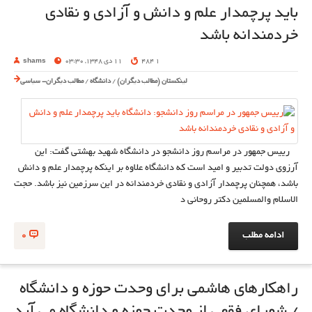
باید پرچمدار علم و دانش و آزادی و نقادی
خردمندانه باشد
1 484
11 دی 1348, 03:30
shams
لینکستان (مطالب دیگران)
/
دانشگاه
/
مطالب دیگران- سیاسی
رییس جمهور در مراسم روز دانشجو در دانشگاه شهید بهشتی گفت: این
آرزوی دولت تدبیر و امید است که دانشگاه علاوه بر اینکه پرچمدار علم و دانش
باشد، همچنان پرچمدار آزادی و نقادی خردمندانه در این سرزمین نیز باشد. حجت
الاسلام والمسلمین دکتر روحانی د
ادامه مطلب
0
راهکارهای هاشمی برای وحدت حوزه و دانشگاه