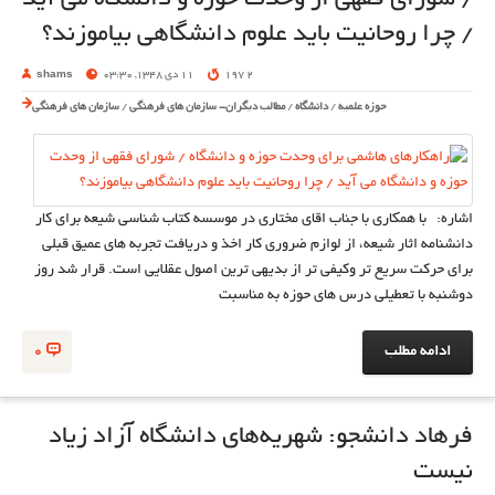
/ شورای فقهی از وحدت حوزه و دانشگاه می آید
/ چرا روحانیت باید علوم دانشگاهی بیاموزند؟
2 197
11 دی 1348, 03:30
shams
حوزه علمیه
/
دانشگاه
/
مطالب دیگران- سازمان های فرهنگی
/
سازمان های فرهنگی
اشاره: با همکاری با جناب اقای مختاری در موسسه کتاب شناسی شیعه برای کار
دانشنامه اثار شیعه، از لوازم ضروری کار اخذ و دریافت تجربه های عمیق قبلی
برای حرکت سریع تر وکیفی تر از بدیهی ترین اصول عقلایی است. قرار شد روز
دوشنبه با تعطیلی درس های حوزه به مناسبت
ادامه مطلب
0
فرهاد دانشجو: شهریه‌های دانشگاه آزاد زیاد
نیست