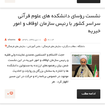
نشست رؤسای دانشکده های علوم قرآنی
سراسر کشور با رئیس سازمان اوقاف و امور
خیریه
3 611
11 دی 1348, 03:30
shams
دانشگاه
/
مطالب دیگران- سازمان های فرهنگی
/
علمی آموزشی
/
سازمان های فرهنگی
حجت الاسلام و المسلمین محمدی نماینده ولی فقیه
و رئیس سازمان اوقاف و امور خیریه در این نشست
ضمن بیان رهنمودهای ارزنده به مسئولین دانشکده
ها با اشاره به سخنان بزرگان و روایات و احادیث
موجود در خصوص برنامه راه و حرکت در این مسیر
اظهار کرد : هر
ادامه مطلب
0