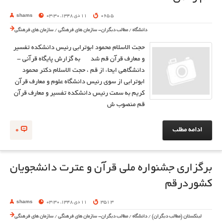
5 065
11 دی 1348, 03:30
shams
دانشگاه
/
مطالب دیگران- سازمان های فرهنگی
/
سازمان های فرهنگی
حجت الاسلام محمود ابوترابی رئیس دانشکده تفسیر
و معارف قرآن قم شد به گزارش پایگاه قرآنی -
دانشگاهی ایحاء از قم ، حجت الاسلام دکتر محمود
ابوترابی از سوی رئیس دانشگاه علوم و معارف قرآن
کریم به سمت رئیس دانشکده تفسیر و معارف قرآن
قم منصوب ش
ادامه مطلب
0
برگزاری جشنواره ملی قرآن و عترت دانشجویان
کشوردرقم
3 351
11 دی 1348, 03:30
shams
لینکستان (مطالب دیگران)
/
دانشگاه
/
مطالب دیگران- سازمان های فرهنگی
/
سازمان های فرهنگی