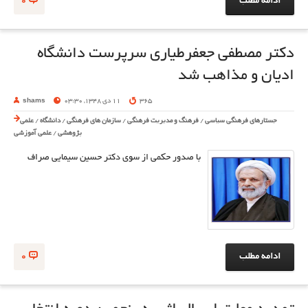
ادامه مطلب
0
دکتر مصطفی جعفرطیاری سرپرست دانشگاه
ادیان و مذاهب شد
365
11 دی 1348, 03:30
shams
جستارهای فرهنگی سیاسی
/
فرهنگ و مدیریت فرهنگی
/
سازمان های فرهنگی
/
دانشگاه
/
علمی
پژوهشی
/
علمی آموزشی
با صدور حکمی از سوی دکتر حسین سیمایی صراف
ادامه مطلب
0