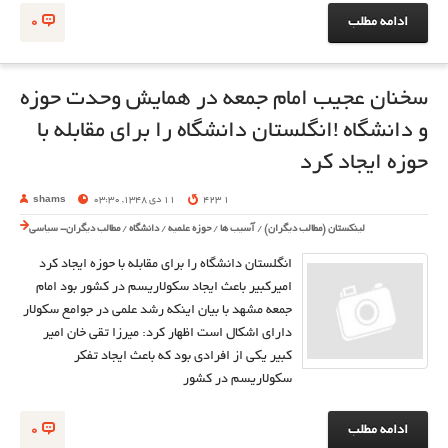
ادامه مطلب
0
سخنان عجیب امام جمعه در همایش وحدت حوزه
و دانشگاه !انگلستان دانشگاه را برای مقابله با
حوزه ایجاد کرد
1 423
11 دی 1348, 03:30
shams
لینکستان (مطالب دیگران)
/
آسیب ها
/
حوزه علمیه
/
دانشگاه
/
مطالب دیگران- سیاسی
انگلستان دانشگاه را برای مقابله با حوزه ایجاد کرد
امیرکبیر باعث ایجاد سکولاریسم در کشور بود امام
جمعه مشهد با بیان اینکه رشد علمی در جوامع سکولار
دارای اشکال است اظهار کرد: میرزا تقی خان امیر
کبیر یکی از افرادی بود که باعث ایجاد تفکر
سکولاریسم در کشور
ادامه مطلب
0