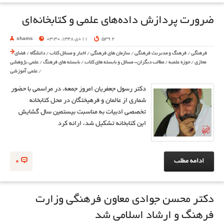
ضرورت پردازش داده‌های علمی و کتابخانه‌ای
2 539
11 دی 1348, 03:30
shams
فرهنگی
/
فرهنگ و مدیریت فرهنگی
/
سازمان های فرهنگی
/
اخبار و مسائل کتاب
/
دانشگاه
/
فضای
مجازی
/
حوزه علمیه
/
مطالب دیگران- مسائل و بایسته های کتاب
/
بایسته های فرهنگ
/
علمی پژوهشی
/
علمی آموزشی
دکتر رسول جعفریان امروز جمعه، در مراسمی با حضور
شماری از عالمان و فرهیختگان در محل کتابخانه
تخصصی ادبیات به مناسبت بیستمین سال گشایش
این کتابخانه تشکیل شد، ارائه کرد
ادامه مطلب
0
دکتر محسن جوادی معاون فرهنگی وزارت
فرهنگ و ارشاد اسلامی شد