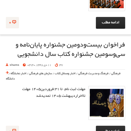
ادامه مطلب
0
فراخوان بیست‌ودومین جشنواره پایان‌نامه و
سی‌وسومین جشنواره کتاب سال دانشجویی
37
11 دی 1348, 03:30
shams
فرهنگی
/
فرهنگ و مدیریت فرهنگی
/
اخبار ومسائل کتاب
/
سازمان های فرهنگی
/
اخبار نمایشگاه
/
دانشگاه
مهلت ثبت نام: تا ۳۱ فروردین
۱۴۰۵
مهلت
تااخراردیبهشت
۱۴۰۵
تمدیدشد