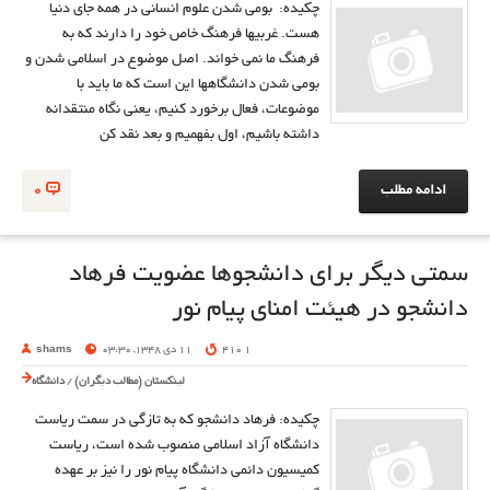
چکیده: بومی شدن علوم انسانی در همه جای دنیا
هست. غربیها فرهنگ خاص خود را دارند که به
فرهنگ ما نمی خواند. اصل موضوع در اسلامی شدن و
بومی شدن دانشگاهها این است که ما باید با
موضوعات، فعال برخورد کنیم، یعنی نگاه منتقدانه
داشته باشیم، اول بفهمیم و بعد نقد کن
ادامه مطلب
0
سمتی دیگر برای دانشجوها عضویت فرهاد
دانشجو در هیئت امنای پیام نور
1 410
11 دی 1348, 03:30
shams
لینکستان (مطالب دیگران)
/
دانشگاه
چکیده: فرهاد دانشجو که به تازگی در سمت ریاست
دانشگاه آزاد اسلامی منصوب شده است، ریاست
کمیسیون دائمی دانشگاه پیام نور را نیز بر عهده