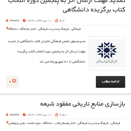
تمدید مهلت ارسال اثر به پنجمین دوره انتخاب
کتاب برگزیده دانشگاهی
512
11 دی 1348, 03:30
shams
فرهنگی
/
فرهنگ و مدیریت فرهنگی
/
اخبار نمایشگاه
/
دانشگاه
مدیرمسئول انجمن فرهنگی ناشران کتاب دانشگاهی از تمدید
مهلت ارسال اثر به پنجمین دوره انتخاب کتاب برگزیده
دانشگاهی تا ۳۱ شهریورماه خبر داد
ادامه مطلب
0
بازسازی منابع تاریخی مفقود شیعه
1 405
11 دی 1348, 03:30
shams
فرهنگی
/
فرهنگ و مدیریت فرهنگی
/
اخبار ومسائل کتاب
/
دانشگاه
/
حوزه علمیه
/
علمی پژوهشی