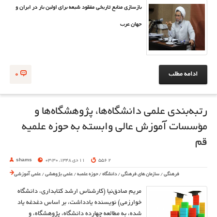
بازسازی منابع تاریخی مفقود شیعه برای اولین بار در ایران و
جهان عرب
ادامه مطلب
0
رتبه‌بندی علمی دانشگاه‌ها، پژوهشگاه‌ها و
مؤسسات آموزش عالی وابسته به حوزه‌ علمیه
قم
2 556
11 دی 1348, 03:30
shams
فرهنگی
/
سازمان های فرهنگی
/
دانشگاه
/
حوزه علمیه
/
علمی پژوهشی
/
علمی آموزشی
مریم صادق‌نیا (کارشناس ارشد کتابداری، دانشگاه
خوارزمی) نویسنده یادداشت، بر اساس دغدغه یاد
شده، به مطالعه چهارده دانشگاه، پژوهشگاه، و