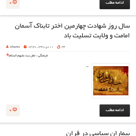
ادامه مطلب
0
سال روز شهادت چهارمین اختر تابناک آسمان
امامت و ولایت تسلیت باد
34
11 دی 1348, 03:30
shams
فرهنگی
/
اهل بیت علیهم السلام
-
ادامه مطلب
0
بیماران سیاسی در قران