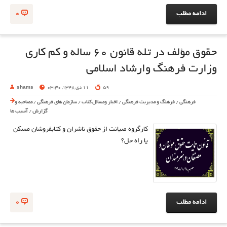
ادامه مطلب
0
حقوق مؤلف در تله قانون ۶۰ ساله و کم کاری
وزارت فرهنگ وارشاد اسلامی
59
11 دی 1348, 03:30
shams
فرهنگی
/
فرهنگ و مدیریت فرهنگی
/
اخبار ومسائل کتاب
/
سازمان های فرهنگی
/
مصاحبه و
گزارش
/
آسیب ها
کارگروه صیانت از حقوق ناشران و کتابفروشان مسکن
یا راه حل؟
ادامه مطلب
0