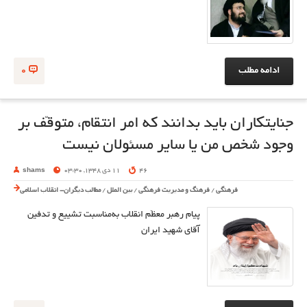
ادامه مطلب
0
جنایتکاران باید بدانند که امر انتقام، متوقّف بر
وجود شخص من یا سایر مسئولان نیست
46
11 دی 1348, 03:30
shams
فرهنگی
/
فرهنگ و مدیریت فرهنگی
/
بین الملل
/
مطالب دیگران- انقلاب اسلامی
پیام رهبر معظّم انقلاب به‌مناسبت تشییع و تدفین
آقای شهید ایران