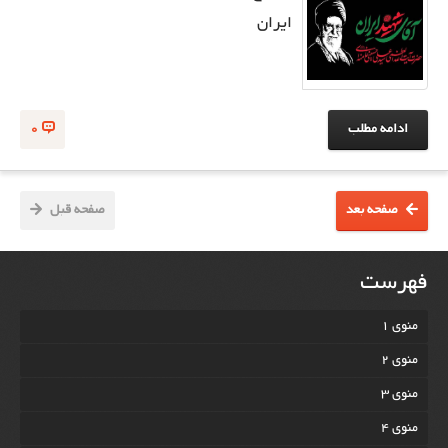
ایران
ادامه مطلب
0
صفحه بعد
صفحه قبل
فهرست
منوی 1
منوی 2
منوی 3
منوی 4