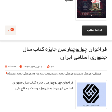
انقلاب
ادامه مطلب
0
فراخوان چهل‌وچهارمین جایزه کتاب سال
جمهوری اسلامی ایران
67
11 دی 1348, 03:30
shams
فرهنگی
/
فرهنگ و مدیریت فرهنگی
/
اخبار ومسائل کتاب
/
سازمان های فرهنگی
/
اخبار نمایشگاه
فراخوان چهل‌وچهارمین جایزه کتاب سال جمهوری
اسلامی ایران، با بخش ویژه وحدت و دفاع ملی