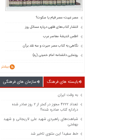
عصر غیبت؛ عصر قیام یا سکوت؟
انتشار کتاب‌های فقهی درباره مسائل روز
اطلس اندیشۀ معاصر عرب
نگاهی به کتاب عصر حیرت و سه نقد برآن
رونمایی دانشنامه امام خمینی (ره)
بیشتر
بایسته های فرهنگ
سازمان های فرهنگی
به وقت ایران
تعداد ۴۲۲۲ مجوز در کمتر از ۲ روز صادر شده
دراداره کتاب صادره شده!!
شباهت‌های راهبردی شهید علی لاریجانی و شهید
بهشتی
خط سفید! این مثنوی تاخیر شد