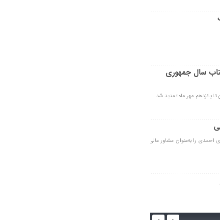
کتاب سال جمهوری
تا پانزدهم مهر ماه تمدید شد
ی
حمدی را به‌عنوان مشاور عالی