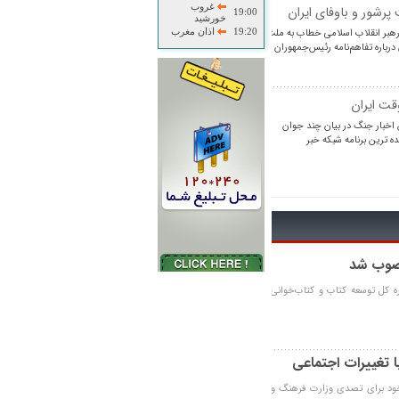
غروب
 پرشور و باوفای ایران
19:00
خورشید
رهبر انقلاب اسلامی خطاب به ملت
19:20
اذان مغرب
 درباره تفاهم‌نامه رئیس‌جمهوران
قت ایران
 اخبار جنگ در بیان چند جوان
نده ترین برنامه شبکه خبر
نصوب شد
ره کل توسعه کتاب و کتاب‌خوانی
 تغییرات اجتماعی
 خود برای تصدی وزارت فرهنگ و