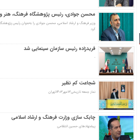
محسن جوادی، رئیس پژوهشگاه فرهنگ، هنر و ا
وزیر فرهنگ و ارشاد اسلامی، محسن جوادی را به‌عنوان رئیس پژوهشگا
کرد.
فریدزاده رئیس سازمان سینمایی شد
-
شجاعت کم نظیر
نماز جمعه تاریخی13مهر1403تهران
چابک سازی وزارت فرهنگ و ارشاد اسلامی
پیشنهادهای حسین انتظامی