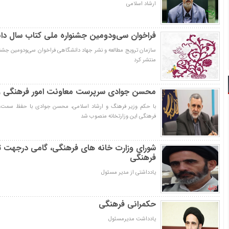
ارشاد اسلامی
فراخوان سی‌ودومین جشنواره ملی کتاب سال د
سازمان ترویج مطالعه و نشر جهاد دانشگاهی فراخوان سی‌ودومین جشنو
منتشر کرد
محسن جوادی سرپرست معاونت امور فرهنگی و
با حکم وزیر فرهنگ و ارشاد اسلامی، محسن جوادی با حفظ سمت، ب
فرهنگی این وزارتخانه منصوب شد
شورای وزارت خانه های فرهنگی، گامی درجهت 
فرهنگی
یادداشتی از مدیر مسئول
حکمرانی فرهنگی
یادداشت مدیرمسئول