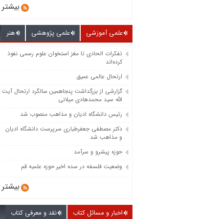
بیشتر
علمی آموزشی
علمی پژوهشی
هنر
تفکرات الحادی تا مغز استخوان علوم رسمی نفوذ
کرده‌اند
ارتحال عالمی عمیق
گزارشی از بزرگداشت پنجاهمین سالگرد ارتحال آیت
الله سید محمدهادی میلانی
رئیس دانشگاه ادیان و مذاهب منصوب شد
دکتر مصطفی جعفرطیاری سرپرست دانشگاه ادیان
و مذاهب شد
حوزه پیشرو و سرآمد
وضعیت فلسفه در سده اخیر حوزه علمیه قم
بیشتر
اخبار و مسائل کتاب
نقد و معرفی کتاب