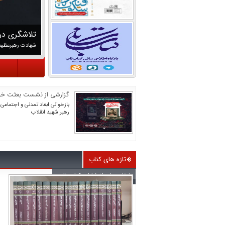
عصر غیبت؛ عصر قیام یا سکوت؟
تلاشگری در 
شهادت رهبرعظیم 
پایگاه اطلاع رسانی کتاب ناب در
پیام رسا نها
گزارشی از نشست بعثت خ
بازخوانی ابعاد تمدنی و اجتماعی
رهبر شهید انقلاب
تازه های کتاب
تازه های انتشارات کتاب ناب