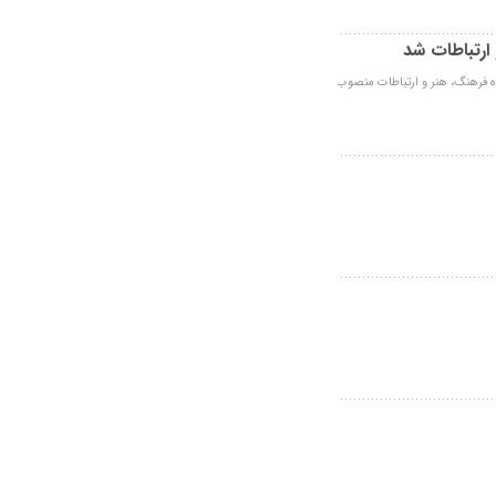
رتباطات شد
ه فرهنگ، هنر و ارتباطات منصوب