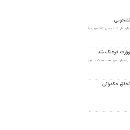
انشجویی
اره ملی کتاب سال دانشجویی را
زارت فرهنگ شد
ه‌عنوان سرپرست معاونت امور
تحقق حکمرانی