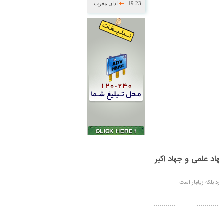
19:23
اذان مغرب
د علمی و جهاد اکبر
د بلکه زيانبار است