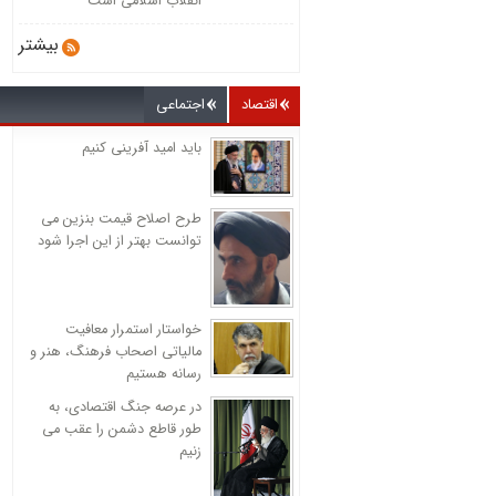
انقلاب اسلامی است
بیشتر
اقتصاد
اجتماعی
باید امید آفرینی کنیم
طرح اصلاح قیمت بنزین می
توانست بهتر از این اجرا شود
خواستار استمرار معافیت
مالیاتی اصحاب فرهنگ، هنر و
رسانه هستیم
در عرصه جنگ اقتصادی، به
طور قاطع دشمن را عقب می
زنیم