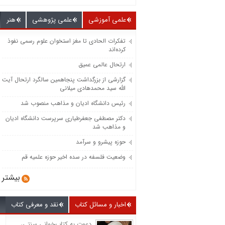
علمی آموزشی
علمی پژوهشی
هنر
تفکرات الحادی تا مغز استخوان علوم رسمی نفوذ
کرده‌اند
ارتحال عالمی عمیق
گزارشی از بزرگداشت پنجاهمین سالگرد ارتحال آیت
الله سید محمدهادی میلانی
رئیس دانشگاه ادیان و مذاهب منصوب شد
دکتر مصطفی جعفرطیاری سرپرست دانشگاه ادیان
و مذاهب شد
حوزه پیشرو و سرآمد
وضعیت فلسفه در سده اخیر حوزه علمیه قم
بیشتر
اخبار و مسائل کتاب
نقد و معرفی کتاب
دعوت به کتاب‌خوانی سنتی،