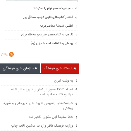
عصر غیبت؛ عصر قیام یا سکوت؟
انتشار کتاب‌های فقهی درباره مسائل روز
اطلس اندیشۀ معاصر عرب
نگاهی به کتاب عصر حیرت و سه نقد برآن
رونمایی دانشنامه امام خمینی (ره)
بیشتر
بایسته های فرهنگ
سازمان های فرهنگی
به وقت ایران
تعداد ۴۲۲۲ مجوز در کمتر از ۲ روز صادر شده
دراداره کتاب صادره شده!!
شباهت‌های راهبردی شهید علی لاریجانی و شهید
بهشتی
خط سفید! این مثنوی تاخیر شد
وزارت فرهنگ ناظز واردات ماشین‌ آلات چاپ