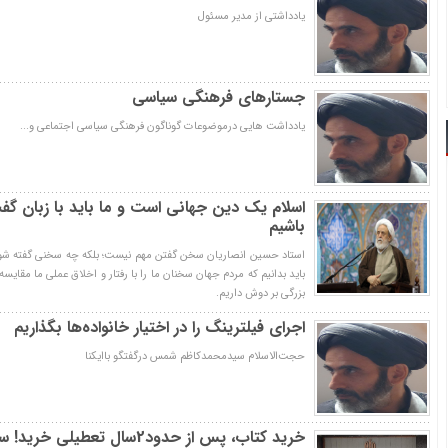
یادداشتی از مدیر مسئول
جستارهای فرهنگی سیاسی
یادداشت هایی درموضوعات گوناگون فرهنگی سیاسی اجتماعی و...
اسلام یک دین جهانی است و ما باید با زبان گفت
باشیم
استاد حسین انصاریان سخن گفتن مهم نیست؛ بلکه چه سخنی گفته شود
باید بدانیم که مردم جهان سخنان ما را با رفتار و اخلاق عملی ما مقایسه
بزرگی بر دوش داریم.
اجرای فیلترینگ را در اختیار خانواده‌ها بگذاریم
حجت‌الاسلام سیدمحمدکاظم شمس درگفتگو باایکنا
خرید کتاب، پس از حدود2سال تعطیلی خرید! سیدمحمدکاظم شمس