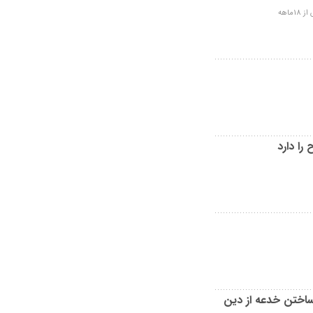
اهه
را دارد
ختن خدعه از دین