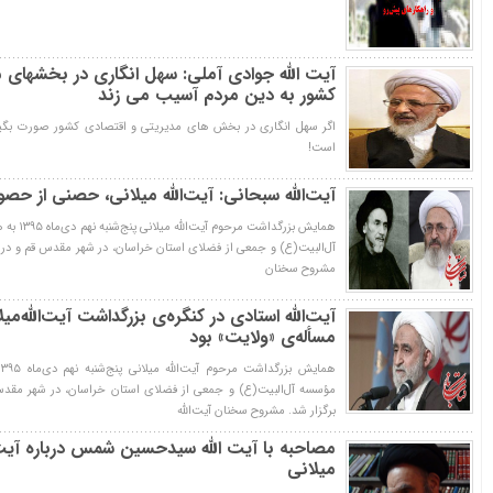
آیت الله جوادی آملی: سهل انگاری در بخشهای 
کشور به دین مردم آسیب می زند
اگر سهل انگاری در بخش های مدیریتی و اقتصادی کشور صورت بگی
است!
آیت‌الله‌ سبحانی: آیت‌الله میلانی، حصنی از حصو
همایش بزرگد
آل‌البیت(ع) و جمعی از فضلای استان خراسان، در شهر مقدس قم و در 
مشروح سخنان
آیت‌الله استادی در کنگره‌ی بزرگداشت آیت‌الله‌
مسأله‌‌ی «ولایت» بود
مؤسسه آل‌البیت(ع) و جمعی از فضلای استان خراسان، در شهر مقدس
برگزار شد. مشروح سخنان آیت‌الله‌
مصاحبه با آیت الله سیدحسین شمس درباره آی
میلانی