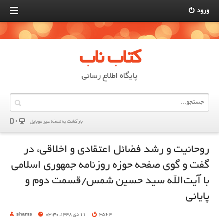
ورود
کتاب ناب
پایگاه اطلاع رسانی
بازگشت به نسخه غير موبایل
روحانيت و رشد فضائل اعتقادی و اخلاقی، در
گفت‌ و ‌گوی صفحه حوزه روزنامه جمهوری اسلامی
با آيت‌الله سيد حسين شمس/قسمت دوم و
پاياني
4 356
11 دی 1348, 03:30
shams