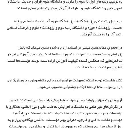
به ترتیب رتبه‌های اوّل تا سوم را دارند و دانشگاه علوم قرآن و حدیث، دانشگاه
اصول دین و دانشگاه علوم و معارف قرآن کریم در رتبه‌های بعدی هستند.
در جدول رتبه‌بندی پژوهشگاه‌ها، پژوهشگاه فرهنگ و اندیشه اسلامی رتبه
نخست، پژوهشگاه حوزه و دانشگاه رتبه دوم و پژوهشگاه علوم و فرهنگ اسلامی
رتبه آخر را به دست آوردند.
در مجموع، مطالعه‌های مبتنی بر استاندارد یاد شده نشان می‌داد که بخش
پژوهشی نقطه ضعف عمده مؤسسات مورد مطالعه است. در معیار آموزشی نیز در
شاخص‌هایی که منعکس کننده کیفیت آموزش ارائه شده توسط مؤسسه‌ها است،
کمترین نمرات کسب شده است.
نکته شایسته توجه اینکه تسهیلات فراهم شده برای دانشجویان و پژوهش‌گران،
در این مؤسسه‌ها از نقاط قوّت و چشم‌گیر محسوب می‌شود.
آن‌چه این تحقیق می‌تواند به این مؤسسه‌ها پیش‌نهاد دهد این است که: تغییر
در نگرش‌های غیر علمی به دانشگاه، افرایش تعاملات ملی و بین المللی، همکاری با
مؤسسات هم حوزه، حضور نشریات و مقالات وابسته به مؤسسات در پایگاه‌ها
مجلات و مقالات داخلی و خارجی، معرفی بهتر مؤسسات، داشتن وبگاهی پربار و به
روز از جمله مواردی هستند که به بهبود شرایط کنونی و عملکردی این مؤسسات