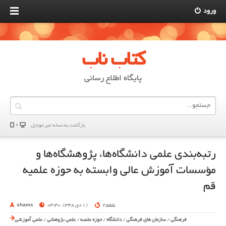
ورود
کتاب ناب
پایگاه اطلاع رسانی
بازگشت به نسخه غير موبایل
رتبه‌بندی علمی دانشگاه‌ها، پژوهشگاه‌ها و
مؤسسات آموزش عالی وابسته به حوزه‌ علمیه
قم
2,555
11 دی 1348, 03:30
shams
فرهنگی
/
سازمان های فرهنگی
/
دانشگاه
/
حوزه علمیه
/
علمی پژوهشی
/
علمی آموزشی