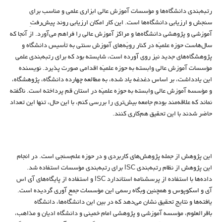
رتبه‌بندی دانشگاه‌ها و مؤسسات آموزش عالی ابزاری علمی و مناسب برای
سنجش و ارزیابی دانشگاه‌ها است. این کار امکان ارزیابی روند پیش‌رفتِ
آموزشی و پژوهشی دانشگاه‌ها و مراکز آموزش عالی را فراهم می‌آورد. از آنجا که
سال‌هاست حوزه علمیّه در کنار رویّه‌های آموزشِ سنتی به تأسیس دانشگاه و
پژوهشگاه‌های جدید نیز روی آورده است، شایسته بود که برای رتبه‌بندی علمی
مؤسسات آموزش عالی وابسته به حوزه علمیّه اقدامی صورت پذیرد. نویسنده
این یادداشت، بر اساس دغدغه یاد شده، به مطالعه چهارده دانشگاه، پژوهشگاه،
و مؤسسه آموزش عالی وابسته به حوزه علمیّه در استان قم پرداخته است. ناگفته
نماند که علاقه‌مند بودم جامعه بیش‌تری را بررسی کنم، با این حال، تنها این تعداد
حاضر شدند با این تحقیق هم‌کاری کنند.
این پژوهش از جمله پژوهش‌های کاربردی و در حوزه علم‌سنجی است. در انجام
این پژوهش از نظام رتبه‌بندی ISC برای رتبه‌بندی مؤسسات استفاده شد.
داده‌ها با استفاده از پرسشنامه استاندارد ISC و استفاده از پایگاه‌های آی اس
آی و اسکوپوس و همچنین وبگاه رسمی این مؤسسات جمع آوری گردیده است.
یافته‌ها و نتایج تحقیق نشان می‌دهد که در بین این دانشگاه‌ها، دانشگاه
باقرالعلوم، مؤسسه آموزشی و پژوهشی امام خمینی و دانشگاه ادیان و مذاهب،