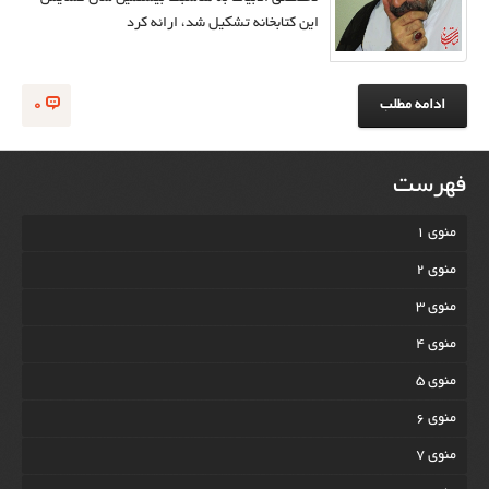
این کتابخانه تشکیل شد، ارائه کرد
ادامه مطلب
0
فهرست
منوی 1
منوی 2
منوی 3
منوی 4
منوی 5
منوی 6
منوی 7