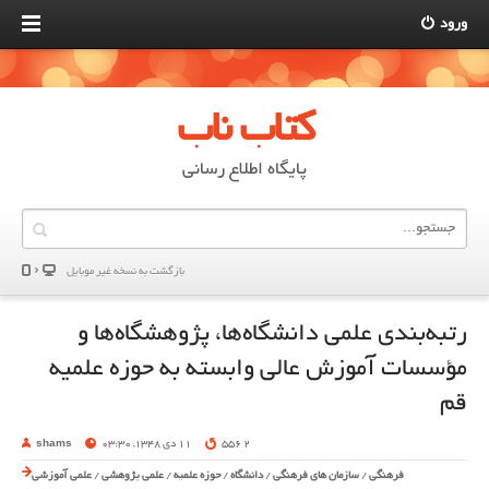
ورود
کتاب ناب
پایگاه اطلاع رسانی
بازگشت به نسخه غير موبایل
رتبه‌بندی علمی دانشگاه‌ها، پژوهشگاه‌ها و
مؤسسات آموزش عالی وابسته به حوزه‌ علمیه
قم
2 556
11 دی 1348, 03:30
shams
فرهنگی
/
سازمان های فرهنگی
/
دانشگاه
/
حوزه علمیه
/
علمی پژوهشی
/
علمی آموزشی