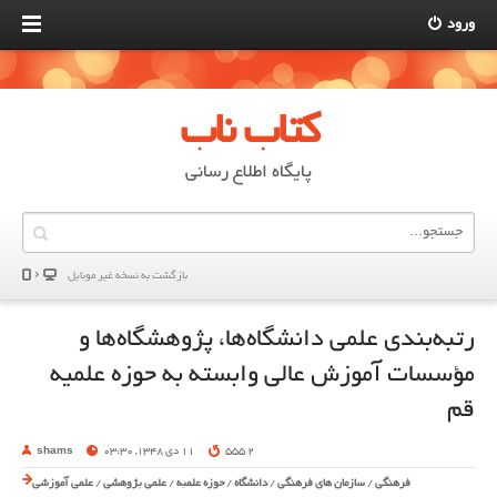
ورود
کتاب ناب
پایگاه اطلاع رسانی
بازگشت به نسخه غير موبایل
رتبه‌بندی علمی دانشگاه‌ها، پژوهشگاه‌ها و
مؤسسات آموزش عالی وابسته به حوزه‌ علمیه
قم
2 555
11 دی 1348, 03:30
shams
فرهنگی
/
سازمان های فرهنگی
/
دانشگاه
/
حوزه علمیه
/
علمی پژوهشی
/
علمی آموزشی