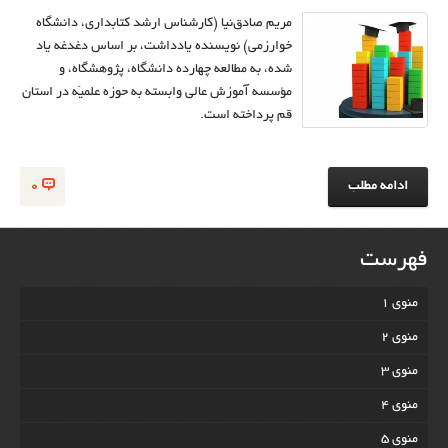
مریم صادق‌نیا (کارشناس ارشد کتابداری، دانشگاه
خوارزمی) نویسنده یادداشت، بر اساس دغدغه یاد
شده، به مطالعه چهارده دانشگاه، پژوهشگاه، و
مؤسسه آموزش عالی وابسته به حوزه علمیّه در استان
قم پرداخته است.
ادامه مطلب
0
فهرست
منوی 1
منوی 2
منوی 3
منوی 4
منوی 5