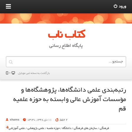
ورود
کتاب ناب
پایگاه اطلاع رسانی
بازگشت به نسخه غير موبایل
رتبه‌بندی علمی دانشگاه‌ها، پژوهشگاه‌ها و
مؤسسات آموزش عالی وابسته به حوزه‌ علمیه
قم
2 556
11 دی 1348, 03:30
shams
فرهنگی
/
سازمان های فرهنگی
/
دانشگاه
/
حوزه علمیه
/
علمی پژوهشی
/
علمی آموزشی