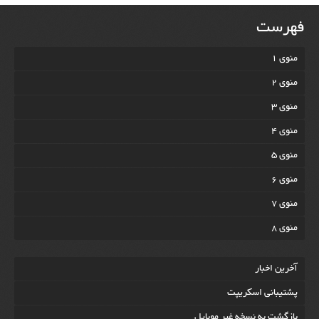
فهرست
منوی 1
منوی 2
منوی 3
منوی 4
منوی 5
منوی 6
منوی 7
منوی 8
آخرين اخبار
پشتیبانی اسکریپت
بازگشت به نسخه غير موبایل