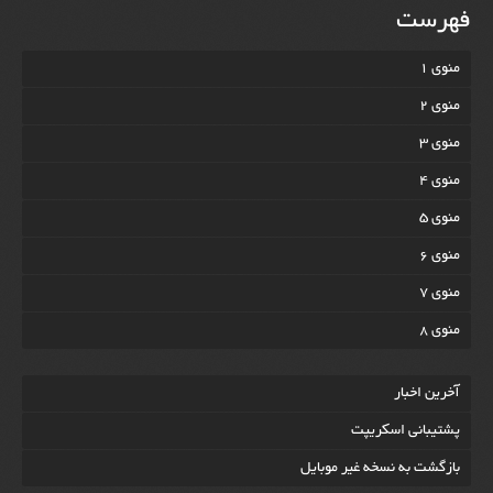
فهرست
منوی 1
منوی 2
منوی 3
منوی 4
منوی 5
منوی 6
منوی 7
منوی 8
آخرين اخبار
پشتیبانی اسکریپت
بازگشت به نسخه غير موبایل