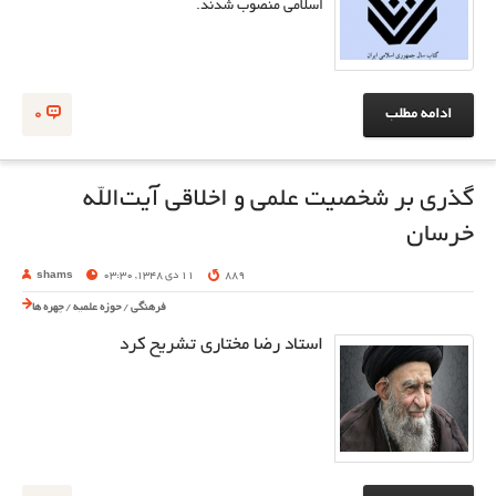
اسلامی منصوب شدند.
ادامه مطلب
0
گذری بر شخصیت علمی و اخلاقی آیت‌الله
خرسان
889
11 دی 1348, 03:30
shams
فرهنگی
/
حوزه علمیه
/
چهره ها
استاد رضا مختاری تشریح کرد