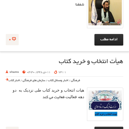
شفقنا
ادامه مطلب
0
هیأت انتخاب و خرید کتاب
1 741
11 دی 1348, 03:30
shams
فرهنگی
/
اخبار ومسائل کتاب
/
سازمان های فرهنگی
/
اخبار کتاب
هیات انتخاب و خرید کتاب طی نزدیک به دو
دهه فعالیت
فعالیت می کند