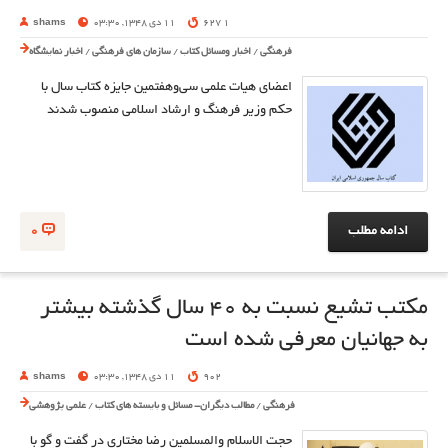
1 627
11 دی 1348, 03:30
shams
فرهنگی
/
اخبار ومسائل کتاب
/
سازمان های فرهنگی
/
اخبار نمایشگاه
اعضای هیات علمی سی‌وهفتمین جایزه کتاب سال با
حکم وزیر فرهنگ و ارشاد اسلامی منصوب شدند
ادامه مطلب
0
مکتب تشیع نسبت به ۴۰ سال گذشته بیشتر
به جهانیان معرفی شده است
902
11 دی 1348, 03:30
shams
فرهنگی
/
مطالب دیگران- مسائل و بایسته های کتاب
/
علمی پژوهشی
حجت الاسلام والمسلمین رضا مختاری در گفت و گو با