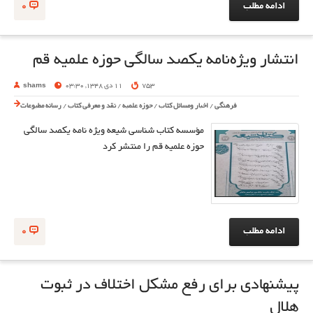
ادامه مطلب
0
انتشار ویژه‌نامه یکصد سالگی حوزه علمیه قم
753
11 دی 1348, 03:30
shams
فرهنگی
/
اخبار ومسائل کتاب
/
حوزه علمیه
/
نقد و معرفی کتاب
/
رسانه مطبوعات
مؤسسه کتاب شناسی شیعه ویژه نامه یکصد سالگی
حوزه علمیه قم را منتشر کرد
ادامه مطلب
0
پیشنهادی برای رفع مشکل اختلاف در ثبوت
هلال