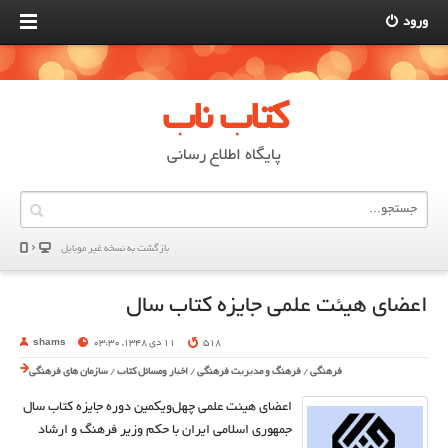
ورود
کتاب ناب
پایگاه اطلاع رسانی
بازگشت به نسخه غير موبایل
اعضای هیئت علمی جایزه کتاب سال
518
11 دی 1348, 03:30
shams
فرهنگی
/
فرهنگ و مدیریت فرهنگی
/
اخبار ومسائل کتاب
/
سازمان های فرهنگی
اعضای هیئت علمی چهل‌ویکمین دوره جایزه کتاب سال
جمهوری اسلامی ایران با حکم وزیر فرهنگ و ارشاد