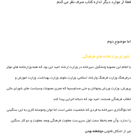
فعلا از موارد دیگر اداره کتاب صرف نظر می کنم
اما موضوع دوم
شورای وزارتخانه های فرهنگی
با اعلام این مصوبه وتشکیل دبیرخانه در وزارت ارشاد امید این بود که همه وزارتخانه های موثر
درفرهنگ وزارت فرهنگ وارشاد اسلامی، وزارت علوم، وزارت بهداشت، وزارت اموزش و
پرورش، وزارت ورزش وجوانان و حتی صداوسیما که مجری مصوبات وسیاست های شورای عالی
انقلاب فرهنگی هستند، امید بود که دنباله اجرایی پیدا کند
اما باواگذاری دبیرخانه به فردی که شخصیت علمی است اما توان وحوصله کاری به این سنگینی
را ندارد، وآن هم باحفظ سمت اول سرپرست معاونت فرهنگی وبعد معاونت و دو کار سنگین
غیر از اشکال قانونی
دوشغله بودن