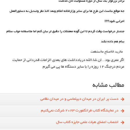
برادر بزرگوار یک سال از دوره مسئولیت تان گذشت
چه موقع بناست این طرح ها برای سایر وزارتخانه اعلام وبعد اخذ نظر وتبدیل به دستورالعمل
اجرایی شود؟؟!!
چندبار درخواست وقت کردم تا این گونه معضلات را دقیق تر بیان کنم اما متاسفانه جواب سلام
پیام هم داده نشد
ماارید الااصلاح مااستطعت
اگر عمری بود...ان شاءالله دریادداشت های بعدی الزامات قدردانی از حمایت
مردم درجنگ 12 روزه را با سایر دستگاه ها پی می گیرم
مطالب مشابه
دست پر ایران در میدان دیپلماسی و در میدان نظامی
در نمایشگاه کتاب فرانکفورت 2023 شرکت نمی‌کنیم
انتصاب اعضای هیات علمی جایزه کتاب‌ سال