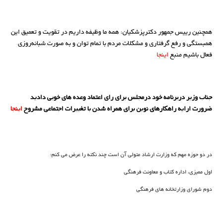
همچنین رییس جمهور دکترپزشکیان: همه ما وظیفه داریم در تقویت و تعمیق این
همبستگی و رفع گرفتاری و مشکلات مردم با تمام توان و به صورت شبانه‌روزی
فعال باشیم منبع
اینجا
جناب وزیر دربرنامه خود درمجلس برای رای اعتماد وعده های خوبی دادید
ضرورت ارایه راهکارهای نوین برای همراه شدن با تغییرات اجتماعی مشروح
اینجا
در دو حوزه مهم که وزارت ارشاد متولی آن است چند نکته را عرض می کنم:
اول ممیزی، اداره کتاب و معاونت فرهنگی
دوم شورای وزارتخانه های فرهنگی