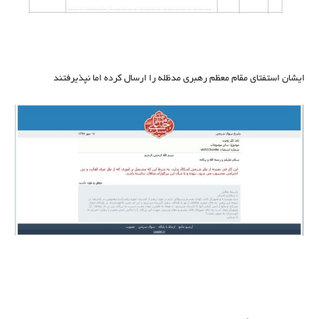
ایشان استفتای مقام معظم رهبری مدظله را ارسال کرده اما نپذیرفتند