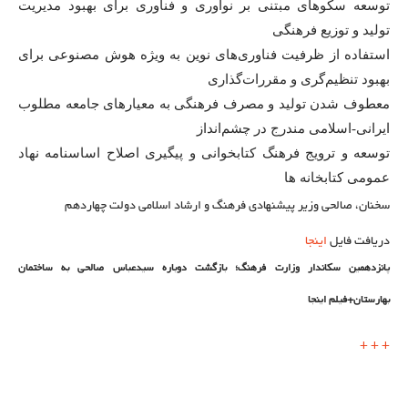
توسعه سکوهای مبتنی بر نوآوری و فناوری برای بهبود مدیریت
تولید و توزیع فرهنگی
استفاده از ظرفیت فناوری‌های نوین به ویژه هوش مصنوعی برای
بهبود تنظیم‌گری و مقررات‌گذاری
معطوف شدن تولید و مصرف فرهنگی به معیارهای جامعه مطلوب
ایرانی-اسلامی مندرج در چشم‌انداز
توسعه و ترویج فرهنگ کتابخوانی و پیگیری اصلاح اساسنامه نهاد
عمومی کتابخانه ها
سخنان، صالحی وزیر پیشنهادی فرهنگ و ارشاد اسلامی دولت چهاردهم
دریافت فایل
اینجا
پانزدهمین سکاندار وزارت فرهنگ؛ بازگشت دوباره سیدعباس صالحی به ساختمان
بهارستان+فیلم
اینجا
+
+
+