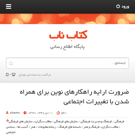
ورود
کتاب ناب
پایگاه اطلاع رسانی
بازگشت به نسخه غير موبایل
ضرورت ارایه راهکارهای نوین برای همراه
شدن با تغییرات اجتماعی
540
11 دی 1348, 03:30
shams
فرهنگی
/
فرهنگ و مدیریت فرهنگی
/
سازمان های فرهنگی
/
مطالب دیگران- سازمان های فرهنگی
/
مطالب دیگران- فرهنگ و هنر
/
بایسته های فرهنگ
/
رسانه مطبوعات
/
هنر
/
آسیب ها
/
سیاسی
اجتماعی