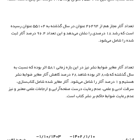
تعداد آثار مجاز هم از 46494 عنوان در سال گذشته به 55104 عنوان رسیده
است که رشد 18 درصدی را نشان می‌دهد و این تعداد 96.4 درصد آثار ثبت
شده را شامل می‌شود.
تعداد آثار مغایر ضوابط نشر نیز در این بازه زمانی 581 اثر بوده که نسبت به
سال گذشته که 805 اثر بوده شاهد 28 درصد کاهش آثار مغایر ضوابط نشر
هستیم و 1 درصد آثار را شامل می‌شود. آثار مغایر شده شامل کتاب‌سازی،
سرقت ادبی و علمی، عدم رعایت درست صفحه‌آرایی و ارجاعات علمی معتبر و نیز
عدم رعایت ضوابط حاکم بر نشر کتاب است.
1/10/1403-
1/10/ 1402-