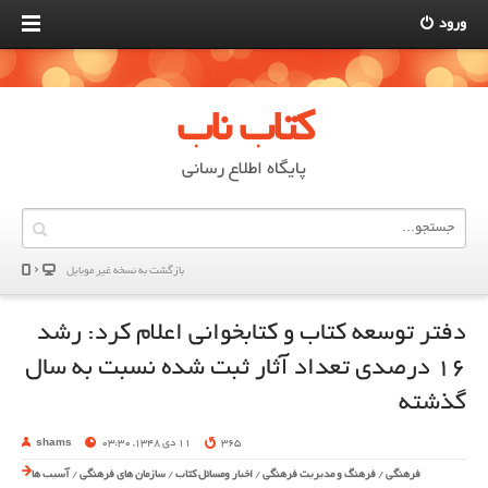
ورود
کتاب ناب
پایگاه اطلاع رسانی
بازگشت به نسخه غير موبایل
دفتر توسعه کتاب و کتابخوانی اعلام کرد: رشد
16 درصدی تعداد آثار ثبت شده نسبت به سال
گذشته
365
11 دی 1348, 03:30
shams
فرهنگی
/
فرهنگ و مدیریت فرهنگی
/
اخبار ومسائل کتاب
/
سازمان های فرهنگی
/
آسیب ها