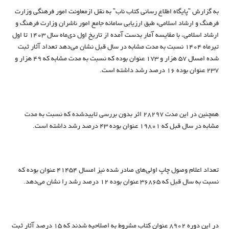
به گزارش "پایگاه اطلاع رسانی کتاب ناب" به نقل ازمعاونت امور فرهنگی وزارت
فرهنگ و ارشاد اسلامی
،
طبق ارزیابی سامانه جامع امور ناشران وزارت فرهنگ و
ارشاد اسلامی، با مقایسه آمار بدست آمده از تاریخ اول دی‌ماه سال 1403 تا اول
تیرماه 1404 نسبت به مدت مشابه در سال قبل نشان می‌دهد تعداد آثار ثبت
شده امسال 57 هزار و 173 عنوان بوده که نسبت به مدت مشابه که 49 هزار و
237 عنوان بوده 16 درصد رشد داشته است.
همچنین در این مدت 28297 اثر بدون بررسی تاییدشده که نسبت به مدت
مشابه در سال قبل که 19801 عنوان بوده 43 درصد رشد داشته است.
تعداد اعلام وصول چاپ اولی‌های صادر شده نیز امسال 41454 عنوان بوده که
نسبت به سال قبل که 36865 عنوان بوده 12 درصد رشد را نشان می‌دهد.
در این دوره 8902 عنوان کتاب مشروط به اصلاحیه شدند که 15 درصد آثار ثبت