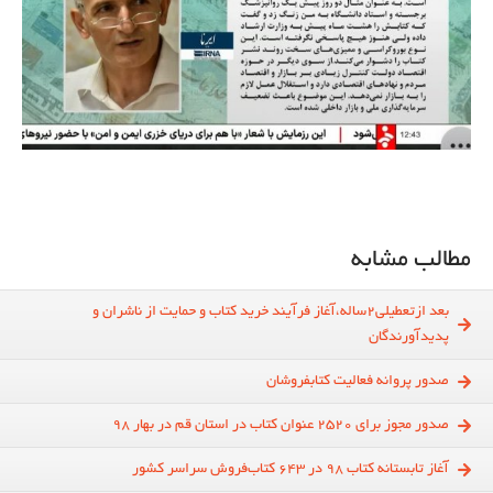
مطالب مشابه
بعد ازتعطیلی2ساله،آغاز فرآیند خرید کتاب و حمایت از ناشران و
پدیدآورندگان
صدور پروانه فعالیت کتابفروشان
صدور مجوز برای 2520 عنوان کتاب در استان قم در بهار 98
آغاز تابستانه کتاب 98 در 643 کتاب‌فروش سراسر کشور