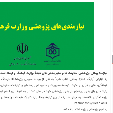
نیازمندی‎‌‌های پژوهشی معاونت‎‌ها و سایر بخش‎‌های تابعۀ وزارت فرهنگ و ارشاد اسلامی اعلام شد.
به گزارش "پایگاه اطلاع رسانی کتاب ناب" به نقل از روابط عمومی پژوهشگاه فرهنگ، 
فرهنگی، هنری، قرآن و عترت، توسعه مدیریت و منابع، امور رسانه‌ای و تبلیغات، حقوقی،
بنیاد ملی بازی‌های رایانه‌ای، نیازهای پژوهشی خود در سال ۱۴۰۴ را به شرح زیر اعلام کرده‌اند.
پژوهشگران علاقه‌مند به اجرای هر یک از این نیازمندی‌ها، باید
کاربرگ طرحنامه پژوهشی
ر
Pazhoheshi@ricac.ac.ir
به امور پژوهشی پژوهشگاه ارائه کنند.