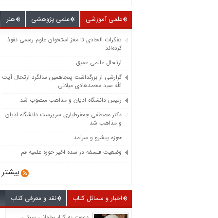
علمی آموزشی
علمی پژوهشی
هنر
تفکرات الحادی تا مغز استخوان علوم رسمی نفوذ
کرده‌اند
ارتحال عالمی عمیق
گزارشی از بزرگداشت پنجاهمین سالگرد ارتحال آیت
الله سید محمدهادی میلانی
رئیس دانشگاه ادیان و مذاهب منصوب شد
دکتر مصطفی جعفرطیاری سرپرست دانشگاه ادیان
و مذاهب شد
حوزه پیشرو و سرآمد
وضعیت فلسفه در سده اخیر حوزه علمیه قم
بیشتر
اخبار و مسائل کتاب
نقد و معرفی کتاب
دعوت به کتاب‌خوانی سنتی،