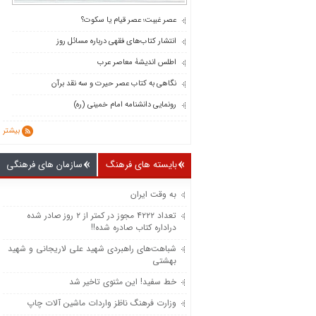
عصر غیبت؛ عصر قیام یا سکوت؟
انتشار کتاب‌های فقهی درباره مسائل روز
اطلس اندیشۀ معاصر عرب
نگاهی به کتاب عصر حیرت و سه نقد برآن
رونمایی دانشنامه امام خمینی (ره)
بیشتر
بایسته های فرهنگ
سازمان های فرهنگی
به وقت ایران
تعداد ۴۲۲۲ مجوز در کمتر از ۲ روز صادر شده
دراداره کتاب صادره شده!!
شباهت‌های راهبردی شهید علی لاریجانی و شهید
بهشتی
خط سفید! این مثنوی تاخیر شد
وزارت فرهنگ ناظز واردات ماشین‌ آلات چاپ