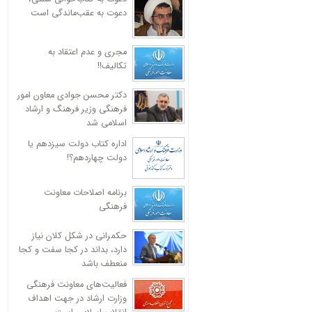
دعوت به عقب‌ماندگی است
مجری و عدم اعتقاد به
تکالیف!!
دکتر محسن جوادی معاون امور
فرهنگی وزیر فرهنگ و ارشاد
اسلامی شد
اداره کتاب دولت سیزدهم یا
دولت چهاردهم؟!
برنامه اصلاحات معاونت
فرهنگی
حکمرانی در شکل کلان نیاز
دارد، بداند در کجا سفت و کجا
منعطف باشد
فعالیت‌های معاونت فرهنگی
وزارت ارشاد در جهت اهداف