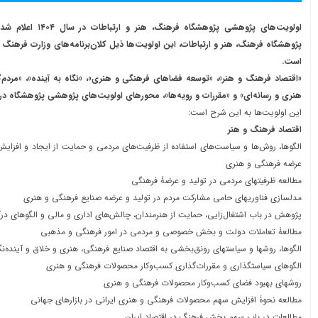
اولویت‎‌های پژوهشی پژوهشگا
پژوهشگاه فرهنگ، هنر و ارتباطات، این اولویت‌ها ذیل کلان‌برنامه‌های وزارت فرهنگ
است.
«اقتصاد فرهنگ و هنر»، «توسعه فضاهای فرهنگی و هنری»، «نگاه به آینده»، «مردم‌گر
هنری و رسانه‌ای» و «مقررات و رویه‌ها»، محورهای اولویت‌های پژوهشی پژوهشگاه
در س
این اولویت‌ها به این شرح است:
اقتصاد فرهنگ و هنر
الگوها، رو‌ش‌‎ها و سیاست‌های استفاده از ظرفیت‌های مردمی و حمایت از ایجاد و 
عرضه فرهنگی و هنری
مطالعه ظرفیت‎های مردمی در تولید و عرضۀ فرهنگی
مدل‎سازی فناوری‎های حامی مشارکت مردم در تولید و عرضه صنایع فرهنگی و هنری
پژوهش در باب اشتغال‌زایی، حمایت از هنرمندان، چالش‌های اداری و مالی و الگوهای درآ
مطالعۀ تعاملات دولت و بخش خصوصی و مردمی در امور فرهنگی و مذهبی
الگوها، روش‎ها و سیاست‎های رونق‌بخشی به اقتصاد صنایع فرهنگی، هنری و خلاق و آینده‌‎نگاری آن
الگوهای سیاست‎گذاری و مقررات‌گذاری کسب‌وکار محصولات فرهنگی و هنری
روش‎های بهبود فضای کسب‌‎وکار محصولات فرهنگی و هنری
مطالعه نحوۀ افزایش سهم محصولات فرهنگی و هنری ایرانی در بازارهای جهانی
مطالعات در باب سهم بخش فرهنگ در اقتصاد ایران