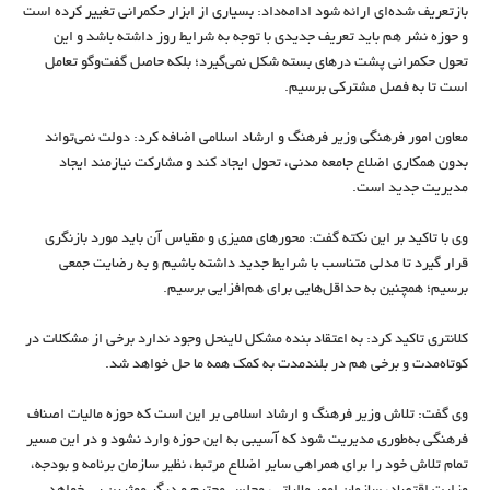
بازتعریف شده‌ای ارائه شود ادامه‌داد: بسیاری از ابزار حکمرانی تغییر کرده است
و حوزه نشر هم باید تعریف جدیدی با توجه به شرایط روز داشته باشد و این
تحول حکمرانی پشت درهای بسته شکل نمی‌گیرد؛ بلکه حاصل گفت‌وگو تعامل
است تا به فصل مشترکی برسیم.
معاون امور فرهنگی وزیر فرهنگ و ارشاد اسلامی اضافه کرد: دولت نمی‌تواند
بدون همکاری اضلاع جامعه مدنی، تحول ایجاد کند و مشارکت نیازمند ایجاد
مدیریت جدید است.
وی با تاکید بر این نکته گفت: محورهای ممیزی و مقیاس آن باید مورد بازنگری
قرار گیرد تا مدلی متناسب با شرایط جدید داشته باشیم و به رضایت جمعی
برسیم؛ همچنین به حداقل‌هایی برای هم‌افزایی برسیم.
کلانتری تاکید کرد: به اعتقاد بنده مشکل لاینحل وجود ندارد برخی از مشکلات در
کوتاه‌مدت و برخی هم در بلندمدت به کمک همه ما حل خواهد شد.
وی گفت: تلاش وزیر فرهنگ و ارشاد اسلامی بر این است که حوزه مالیات اصناف
فرهنگی به‌طوری مدیریت شود که آسیبی به این حوزه وارد نشود و در این مسیر
تمام تلاش خود را برای همراهی سایر اضلاع مرتبط، نظیر سازمان برنامه و بودجه،