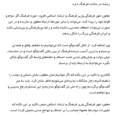
ریشه در ساخت فرهنگ دارد.
معاون امور فرهنگی وزیر فرهنگ و ارشاد اسلامی افزود: حوزه فرهنگ اگر دوام و
قوام خود را پیدا کند، می‌تواند با سایر حوزه‌ها ارتباط معقول و سازنده و در این
صورت می‌تواند انعطاف مناسبی داشته باشد و رابط بین‌فرهنگی و بین‌نسلی باشد
و ایران فرهنگی بزرگ را شکل بدهد.
وی اضافه کرد: از خلال گفت‌وگو است که می‌توانیم به تفاهم، وفاق و همدلی
برسیم و بدترین آسیب عرصه فرهنگ از بین رفتن گفت‌وگو است و در مناسبات
میان دولت و بخش‌های مدنی مانند اصناف و حلقه‌های واسط اگر گفت‌وگو شکل
بگیرد می‌توانیم به ارتباط پایدار برسیم.
کلانتری با تاکید بر این نکته که اگر نتوانیم مدل مطلوب بخش صنفی و دولت را
تنظیم کنیم دچار مشکلات عدیده‌ای می‌شویم خاطر نشان کرد: باید به میز
گفت‌وگو برگردیم چون راه حلی جز گفت‌وگو نداریم و این مستلزم رفع بدبینی و
سوءتفاهم است.
معاون امور فرهنگی وزیر فرهنگ و ارشاد اسلامی ضمن تاکید بر این نکته که
تغییرات دولت‌ها معمولاً مصائب را بر اصناف و جوامع مدنی تحمیل کرده است،