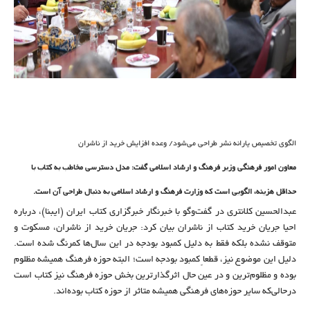
الگوی تخصیص یارانه نشر طراحی می‌شود/ وعده افزایش خرید از ناشران
معاون امور فرهنگی وزیر فرهنگ و ارشاد اسلامی گفت: مدل دسترسی مخاطب به کتاب با
حداقل هزینه، الگویی است که وزارت فرهنگ و ارشاد اسلامی به دنبال طراحی آن است.
عبدالحسین کلانتری در گفت‌وگو با خبرنگار خبرگزاری کتاب ایران (ایبنا)، درباره
احیا جریان خرید کتاب از ناشران بیان کرد: جریان خرید از ناشران، مسکوت و
متوقف نشده بلکه فقط به دلیل کمبود بودجه در این سال‌ها کمرنگ شده است.
دلیل این موضوع نیز، قطعاً کمبود بودجه است؛ البته حوزه فرهنگ همیشه مظلوم
بوده و مظلوم‌ترین و در عین حال اثرگذارترین بخش حوزه فرهنگ نیز کتاب است
درحالی‌که سایر حوزه‌های فرهنگی همیشه متاثر از حوزه کتاب بوده‌اند.