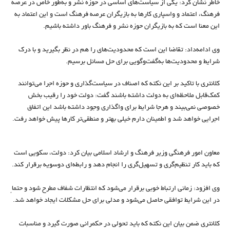
خاطر نشان کرد: یکی از سیاست‌های اساسی در حوزه نشر و به‌طور خاص در عرصه
فرهنگ، اعتماد و واسپاری کارها به بازیگران عرصه فرهنگ است و این اعتماد به
این معنا است که به بازیگران حوزه نشر و فرهنگ باور داشته باشیم.
وی ادامه‌داد: تقاضا این است که محدودیت‌های را هم در نظر بگیرید و با درک
شرایط و محدودیت‌ها به‌گفت‌وگویی برای حل مسائل برسیم.
کلانتری با تاکید بر این نکته که اصناف در سیاست‌گذاری و حوزه اجرا می‌توانند
کمک‌قابل ملاحظه‌ای به دولت داشته باشند گفت: دولت خود را رقیب بخش
خصوصی نمی‌بیند و هرجا شرایط برای واگذاری وجود داشته باشد این اتفاق
اجرایی خواهد شد و اطمینان دارم خیلی بهتر و منطقی‌تر کارها پیش خواهد رفت.
معاون امور فرهنگی وزیر فرهنگ و ارشاد اسلامی بیان کرد: دولت، سکویی است
که باید کار تنظیم‌گری و تسهیل‌گری را انجام دهد و رابطه‌ای دوسویه برقرار کند.
وی افزود: زمانی ارتباط خوبی برقرار می‌شود که انتظارات شفاف مطرح شود و حتماً
در این شرایط توافقی حاصل می‌شود و مدلی برای حل مشکلات ایجاد خواهد شد.
کلانتری ضمن بیان این نکته که باید تحولی در حکمرانی صورت گیرد و مناسبات