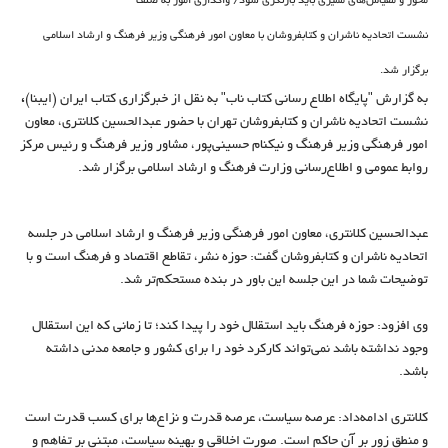
محور و مقیاس‌های ممیزی باید بازنگری شود/ واگذاری امور به صنف
نشست اتحادیه ناشران و کتابفروشان با معاون امور فرهنگی وزیر فرهنگ و ارشاد اسلامی
برگزار شد.
به گزارش "پایگاه اطلاع رسانی کتاب ناب" به نقل از خبرگزاری کتاب ایران (ایبنا)
،
نشست اتحادیه ناشران و کتابفروشان تهران با حضور عبدالحسین کلانتری، معاون
امور فرهنگی وزیر فرهنگ و نیکنام حسینی‌پور، مشاور وزیر فرهنگ و رئیس مرکز
روابط عمومی و اطلاع‌رسانی وزارت فرهنگ و ارشاد اسلامی برگزار شد.
عبدالحسین کلانتری، معاون امور فرهنگی وزیر فرهنگ و ارشاد اسلامی در جلسه
اتحادیه ناشران و کتابفروشان گفت: حوزه نشر، تقاطع اقتصاد و فرهنگ است و با
توضیحات شما در این جلسه این باور در بنده مستحکم‌تر شد.
وی افزود: حوزه فرهنگ باید استقلال خود را پیدا کند؛ تا زمانی که این استقلال
وجود نداشته باشد نمی‌تواند کارکرد خود را برای کشور و جامعه مدنی داشته
باشد.
کلانتری ادامه‌داد: عرصه سیاست، عرصه قدرت و نزاع‌ها برای کسب قدرت است
و منطق زور بر آن حاکم است. صورت اخلاقی و بهینه سیاست، مبتنی بر تفاهم و