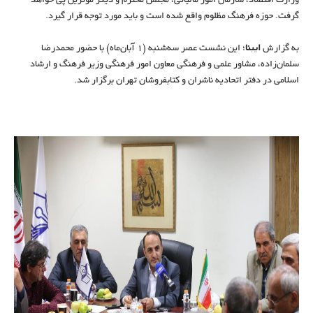
وزارت اقتصاد، سازمان امور مالیاتی، مجلس محترم و دیگر موثرین پی خواهد
گرفت. حوزه فرهنگ مظلوم واقع شده است و باید مورد توجه قرار گیرد.
به گزارش
ایبنا
؛ این نشست عصر سه‌شنبه (۱ آبان‌ماه) با حضور محمدرضا
سلمان‌زاده، مشاور علمی و فرهنگی معاون امور فرهنگی وزیر فرهنگ و ارشاد
اسلامی در دفتر اتحادیه ناشران و کتابفروشان تهران برگزار شد.