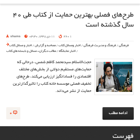
طرح‌های‌ فصلی بهترین حمایت از کتاب طی 40
سال گذشته است
1 260
11 دی 1348, 03:30
shams
فرهنگی
/
فرهنگ و مدیریت فرهنگی
/
اخبار ومسائل کتاب
/
مصاحبه و گزارش
/
اخبار و مسائل کتاب
/
اخبار نمایشگاه
/
مطالب دیگران- مسائل و بایسته های کتاب
حجت‌الاسلام سيد‌محمد كاظم شمس، در‌حالی که
حمایت‌های مستقیم دولتی از بخش‌های مختلف
اقتصادی را فساد‌انگیز ارزیابی می‌کند، طرح‌های
تخفیف فصلی موسسه خانه کتاب را تاثیر‌گذار‌ترین
حمایت از نشر می‌داند.
ادامه مطلب
0
فهرست