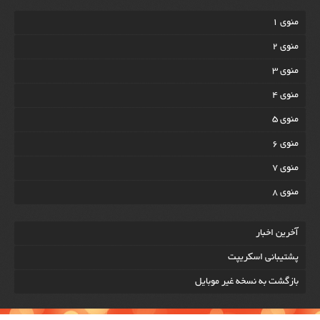
منوی 1
منوی 2
منوی 3
منوی 4
منوی 5
منوی 6
منوی 7
منوی 8
آخرين اخبار
پشتیبانی اسکریپت
بازگشت به نسخه غير موبایل