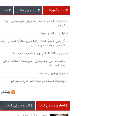
علمی آموزشی
علمی پژوهشی
هنر
تفکرات الحادی تا مغز استخوان علوم رسمی نفوذ
کرده‌اند
ارتحال عالمی عمیق
گزارشی از بزرگداشت پنجاهمین سالگرد ارتحال آیت
الله سید محمدهادی میلانی
رئیس دانشگاه ادیان و مذاهب منصوب شد
دکتر مصطفی جعفرطیاری سرپرست دانشگاه ادیان
و مذاهب شد
حوزه پیشرو و سرآمد
وضعیت فلسفه در سده اخیر حوزه علمیه قم
بیشتر
اخبار و مسائل کتاب
نقد و معرفی کتاب
دعوت به کتاب‌خوانی سنتی،