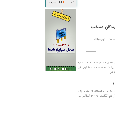
19:22
اذان مغرب
مرد
ندگان منتخب
د، جالب توجه باشد
کل نیروهای مسلح مدت خدمت دوره
ن ماه سال 1391 به خدمت اعزام می‌شوند به نسبت مدت قانونی آن
؟
اما چرا با استفاده از خط و زبان
فارسی تنها می توان از ۷۰ كاراكتر استفاده كرد و این تعداد با استفاده از قلم انگلیسی به ۱۶۰ كاراكتر می