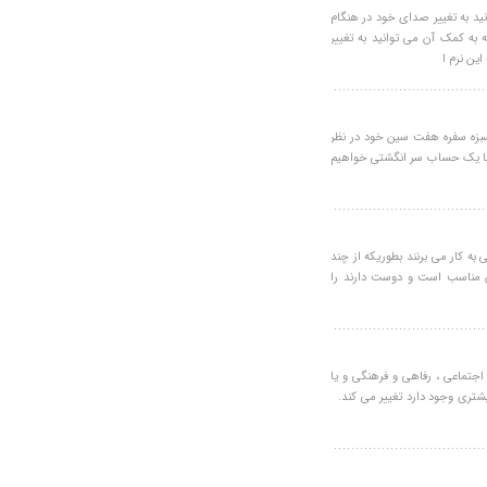
 آن می توانید به تغییر صدای خود در هنگام
AV Voi نرم افزاری است که به کمک آن می توانید به تغییر
ین نرم ا
وسط 100 گرم از گندم را برای سبزه سفره هفت سین خود در نظر
ون خانوار در نظر بگیریم با یک حساب سر انگشتی خواهیم
 کار می برنند بطوریکه از چند
ان مناسب است و دوست دارند را
اجتماعی ، رفاهی و فرهنگی و یا
یشتری وجود دارد تغییر می کند.