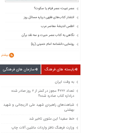
عصر غیبت؛ عصر قیام یا سکوت؟
انتشار کتاب‌های فقهی درباره مسائل روز
اطلس اندیشۀ معاصر عرب
نگاهی به کتاب عصر حیرت و سه نقد برآن
رونمایی دانشنامه امام خمینی (ره)
بیشتر
بایسته های فرهنگ
سازمان های فرهنگی
به وقت ایران
تعداد ۴۲۲۲ مجوز در کمتر از ۲ روز صادر شده
دراداره کتاب صادره شده!!
شباهت‌های راهبردی شهید علی لاریجانی و شهید
بهشتی
خط سفید! این مثنوی تاخیر شد
وزارت فرهنگ ناظز واردات ماشین‌ آلات چاپ