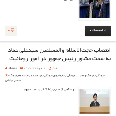
ادامه مطلب
0
انتصاب حجت‌الاسلام والمسلمین سیدعلی عماد
به سمت مشاور رئیس جمهور در امور روحانیت
381
11 دی 1348, 03:30
shams
فرهنگی
/
فرهنگ و مدیریت فرهنگی
/
سازمان های فرهنگی
/
حوزه علمیه
/
بایسته های فرهنگ
/
سیاسی اجتماعی
در حکمی از سوی پزشکیان رییس جمهور