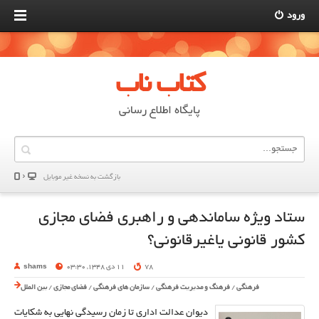
ورود
کتاب ناب
پایگاه اطلاع رسانی
بازگشت به نسخه غير موبایل
ستاد ویژه ساماندهی و راهبری فضای مجازی
کشور قانونی یاغیرقانونی؟
78
11 دی 1348, 03:30
shams
فرهنگی
/
فرهنگ و مدیریت فرهنگی
/
سازمان های فرهنگی
/
فضای مجازی
/
بین الملل
دیوان عدالت اداری تا زمان رسیدگی نهایی به شکایات