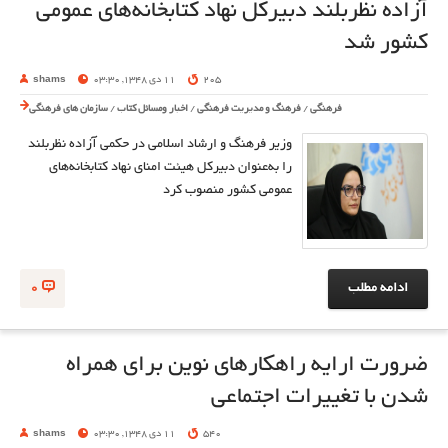
آزاده نظربلند دبیرکل نهاد کتابخانه‌های عمومی
کشور شد
205
11 دی 1348, 03:30
shams
فرهنگی
/
فرهنگ و مدیریت فرهنگی
/
اخبار ومسائل کتاب
/
سازمان های فرهنگی
وزیر فرهنگ و ارشاد اسلامی در حکمی آزاده نظربلند
را به‌عنوان دبیرکل هیئت امنای نهاد کتابخانه‌های
عمومی کشور منصوب کرد
ادامه مطلب
0
ضرورت ارایه راهکارهای نوین برای همراه
شدن با تغییرات اجتماعی
540
11 دی 1348, 03:30
shams