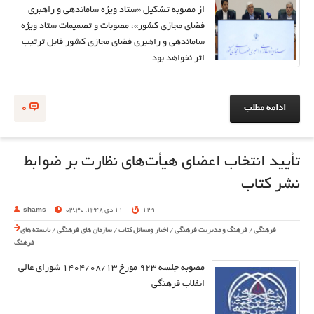
از مصوبه تشکیل «ستاد ویژه ساماندهی و راهبری
فضای مجازی کشور»، مصوبات و تصمیمات ستاد ویژه
ساماندهی و راهبری فضای مجازی کشور قابل ترتیب
اثر نخواهد بود.
ادامه مطلب
0
تأیید انتخاب اعضای هیأت­‌های نظارت بر ضوابط
نشر کتاب
129
11 دی 1348, 03:30
shams
فرهنگی
/
فرهنگ و مدیریت فرهنگی
/
اخبار ومسائل کتاب
/
سازمان های فرهنگی
/
بایسته های
فرهنگ
مصوبه جلسه ۹۲۳ مورخ ۱۴۰۴/۰۸/۱۳ شورای عالی
انقلاب فرهنگی