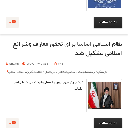
ادامه مطلب
0
نظام اسلامی اساسا برای تحقق معارف وشرائع
اسلامی تشکیل شد
291
11 دی 1348, 03:30
shams
فرهنگی
/
رسانه مطبوعات
/
سیاسی اجتماعی
/
بین الملل
/
مطالب دیگران- انقلاب اسلامی
دیدار رئیس‌جمهور و اعضای هیئت دولت با رهبر
انقلاب
ادامه مطلب
0