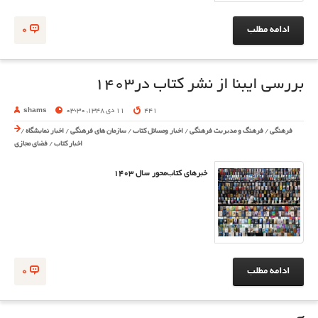
ادامه مطلب
0
بررسی ایبنا از نشر کتاب در1403
441
11 دی 1348, 03:30
shams
فرهنگی
/
فرهنگ و مدیریت فرهنگی
/
اخبار ومسائل کتاب
/
سازمان های فرهنگی
/
اخبار نمایشگاه
/
اخبار کتاب
/
فضای مجازی
خبرهای کتاب‌محور سال ۱۴۰۳
ادامه مطلب
0