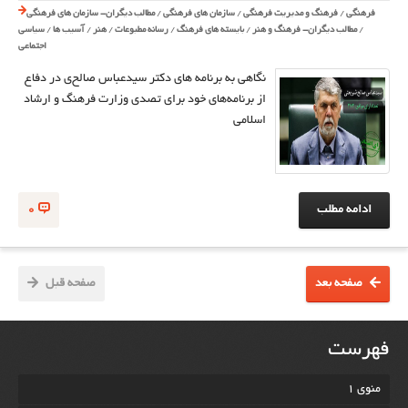
فرهنگی
/
فرهنگ و مدیریت فرهنگی
/
سازمان های فرهنگی
/
مطالب دیگران- سازمان های فرهنگی
/
مطالب دیگران- فرهنگ و هنر
/
بایسته های فرهنگ
/
رسانه مطبوعات
/
هنر
/
آسیب ها
/
سیاسی
اجتماعی
نگاهی به برنامه های دکتر سیدعباس صالح‌ی در دفاع
از برنامه‌های خود برای تصدی وزارت فرهنگ و ارشاد
اسلامی
ادامه مطلب
0
صفحه بعد
صفحه قبل
فهرست
منوی 1