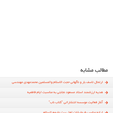
مطالب مشابه
ارتحال تاسف بار و ناگهانی حجت الاسلام والمسلمین محمدمهدی مهندسی
هدیه ارزشمند استاد مسعود نجابتی به مناسبت ایام فاطمیه
آغاز فعالیت موسسه انتشاراتی "کتاب ناب"
ارائه مناسب فرمایشات اهل بیت علیهم السلام