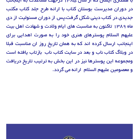
با همکاری ایشان که از سال 1385 درجهت مساعدت به اینجانب
در دوران مدیرست بوستان کتاب با ارائه طرح جلد کتاب مکتب
جدیدی در کتاب دینی شکل گرفت،پس از دوران مسئولیت از دی
ماه 1389 تاکنون به مناسبت های ایام ولادت و شهادت اهل بیت
علیهم السلام پوسترهای هنری خود را به صورت اهدایی برای
اینجانب ارسال کرده اند که به همان تاریخ روز ان مناسبت قبلا
در وبلاگ کتاب ناب و بعد در سایت کتاب ناب بازتاب یافته است
ومجموعه این پوسترها نیز در این بخش به ترتیب تاریخ دریافت
و معصومین علیهم السلام ارائه می گردد.