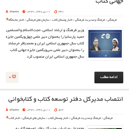
جهانی کتاب
430
11 دی 1348, 03:30
shams
فرهنگی
/
فرهنگ و مدیریت فرهنگی
/
اخبار ومسائل کتاب
/
سازمان های فرهنگی
/
اخبار نمایشگاه
وزیر فرهنگ و ارشاد اسلامی، حجت‌الاسلام والمسلمین
حمید پارسانیا را به‌عنوان دبیر علمی چهل‌ویکمین جایزه
کتاب سال جمهوری اسلامی ایران و محمدباقر خرمشاد
را به‌عنوان دبیر علمی سی‌ویکمین جایزه جهانی کتاب
سال جمهوری اسلامی ایران منصوب کرد
ادامه مطلب
0
انتصاب مدیرکل دفتر توسعه کتاب و کتابخوانی
576
11 دی 1348, 03:30
shams
فرهنگی
/
فرهنگ و مدیریت فرهنگی
/
اخبار ومسائل کتاب
/
سازمان های فرهنگی
/
اخبار کتاب
محمدعلی مرادیان، مدیرکل دفتر توسعه کتاب و