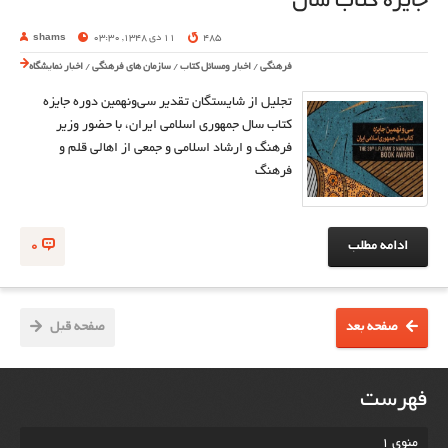
جایزه کتاب سال
485
11 دی 1348, 03:30
shams
فرهنگی
/
اخبار ومسائل کتاب
/
سازمان های فرهنگی
/
اخبار نمایشگاه
تجلیل از شایستگان تقدیر سی‌ونهمین دوره جایزه
کتاب سال جمهوری اسلامی ایران، با حضور وزیر
فرهنگ و ارشاد اسلامی و جمعی از اهالی قلم و
فرهنگ
ادامه مطلب
0
صفحه بعد
صفحه قبل
فهرست
منوی 1