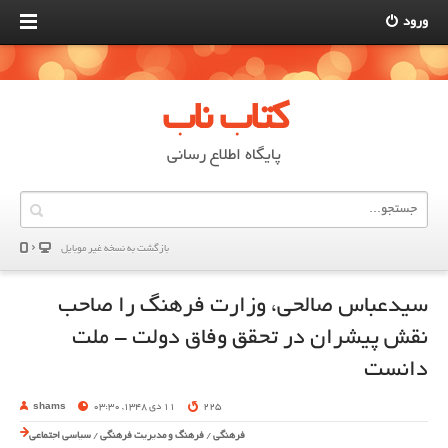
ورود
کتاب ناب
پایگاه اطلاع رسانی
بازگشت به نسخه غير موبایل
سیدعباس صالحی، وزارت فرهنگ را صاحب
نقش پیشران در تحقق وفاق دولت - ملت
دانست
225
11 دی 1348, 03:30
shams
فرهنگی
/
فرهنگ و مدیریت فرهنگی
/
سیاسی اجتماعی