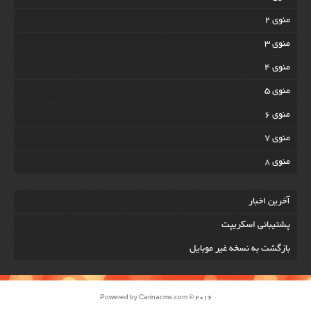
منوی 2
منوی 3
منوی 4
منوی 5
منوی 6
منوی 7
منوی 8
آخرين اخبار
پشتیبانی اسکریپت
بازگشت به نسخه غير موبایل
Powered by
Carinacms.com
© 2016