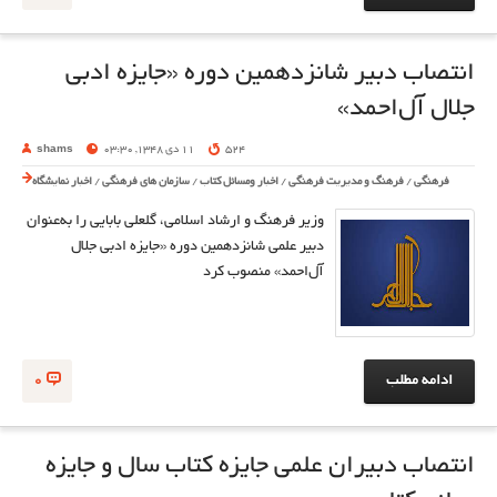
انتصاب دبیر شانزدهمین دوره «جایزه ادبی
جلال آل‌احمد»
524
11 دی 1348, 03:30
shams
فرهنگی
/
فرهنگ و مدیریت فرهنگی
/
اخبار ومسائل کتاب
/
سازمان های فرهنگی
/
اخبار نمایشگاه
وزیر فرهنگ و ارشاد اسلامی، گلعلی بابایی را به‌عنوان
دبیر علمی شانزدهمین دوره «جایزه ادبی جلال
آل‌احمد» منصوب کرد
ادامه مطلب
0
انتصاب دبیران علمی جایزه کتاب سال و جایزه