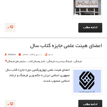
ادامه مطلب
0
اعضای هیئت علمی جایزه کتاب سال
519
11 دی 1348, 03:30
shams
فرهنگی
/
فرهنگ و مدیریت فرهنگی
/
اخبار ومسائل کتاب
/
سازمان های فرهنگی
اعضای هیئت علمی چهل‌ویکمین دوره جایزه کتاب سال
جمهوری اسلامی ایران با حکم وزیر فرهنگ و ارشاد
اسلامی منصوب شدند.
ادامه مطلب
0