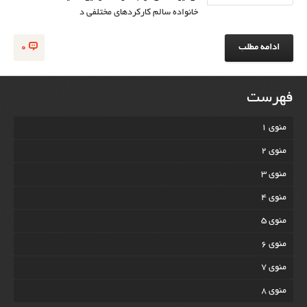
خانواده‌ سالم کارکردهای مختلفی د
ادامه مطلب
0
فهرست
منوی 1
منوی 2
منوی 3
منوی 4
منوی 5
منوی 6
منوی 7
منوی 8