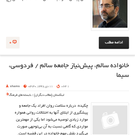
ادامه مطلب
0
خانواده سالم، پیش‌نیاز جامعه سالم / فردوسی‌،
سیما
1 064
11 دی 1348, 03:30
shams
لینکستان (مطالب دیگران)
/
بایسته های فرهنگ
چکیده: درباره سلامت روان افراد یک جامعه و
پیشگیری از ابتلای آنها به اختلالات روانی همواره
موارد زیادی توصیه می‌شود اما یکی از مهمترین
مواردی که گاهی نسبت به آن بی‌توجهی صورت
می‌گیرد نقش مهم خانواده در این قضیه است.