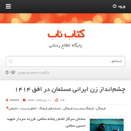
ورود
کتاب ناب
پایگاه اطلاع رسانی
بازگشت به نسخه غير موبایل
چشم‌انداز زن ایرانی مسلمان در افق ۱۴۱۴
124
11 دی 1348, 03:30
shams
فرهنگی
/
فرهنگ و مدیریت فرهنگی
/
بایسته های فرهنگ
/
اخلاق و تربیت
/
اجتماعی
سخنان سرکار خانم ریحانه سلامی، فرزند سردار شهید
حسین سلامی