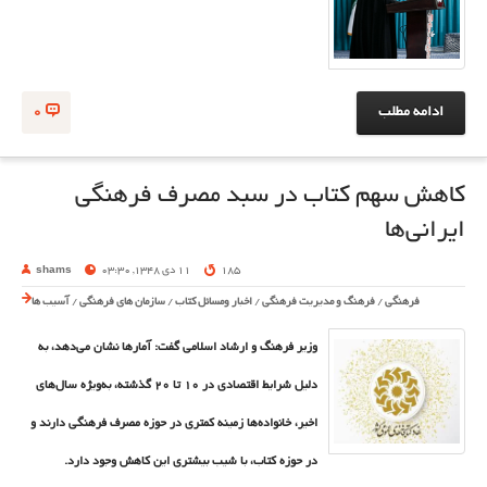
ادامه مطلب
0
کاهش سهم کتاب در سبد مصرف فرهنگی
ایرانی‌ها
185
11 دی 1348, 03:30
shams
فرهنگی
/
فرهنگ و مدیریت فرهنگی
/
اخبار ومسائل کتاب
/
سازمان های فرهنگی
/
آسیب ها
وزیر فرهنگ و ارشاد اسلامی گفت: آمارها نشان می‌دهد، به
دلیل شرایط اقتصادی در ۱۰ تا ۲۰ گذشته، به‌ویژه سال‌های
اخیر، خانواده‌ها زمینه کمتری در حوزه مصرف فرهنگی دارند و
در حوزه کتاب، با شیب بیشتری این کاهش وجود دارد.