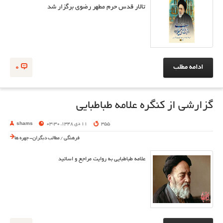
تالار قدس حرم مطهر رضوی برگزار شد
ادامه مطلب
0
گزارشی از کنگره علامه طباطبایی
355
11 دی 1348, 03:30
shams
فرهنگی
/
مطالب دیگران- چهره ها
علامه طباطبایی به روایت مراجع و اساتید