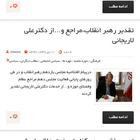
ادامه مطلب
0
تقدیر رهبر انقلاب،مراجع و...از دکترعلی
لاریجانی
2 080
11 دی 1348, 03:30
shams
فرهنگی
/
حوزه علمیه
/
چهره ها
/
سیاسی اجتماعی
/
مطالب دیگران- سیاسی
درپیام افتتاحیه مجلس یازدهم رهبرانقلاب و در طی
روزهای پایانی فعالیت مجلس دهم مراجع عظام
وفضلای حوزه و...از خدمات دکترعلی لاریجانی تقدیر
کردند
ادامه مطلب
0