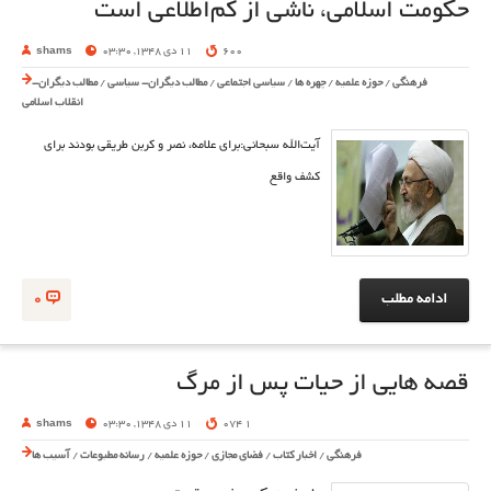
حکومت اسلامی، ناشی از کم‌اطلاعی است
600
11 دی 1348, 03:30
shams
فرهنگی
/
حوزه علمیه
/
چهره ها
/
سیاسی اجتماعی
/
مطالب دیگران- سیاسی
/
مطالب دیگران-
انقلاب اسلامی
آیت‌الله سبحانی:برای علامه، نصر و کربن طریقی بودند برای
کشف واقع
ادامه مطلب
0
قصه هایی از حیات پس از مرگ
1 074
11 دی 1348, 03:30
shams
فرهنگی
/
اخبار کتاب
/
فضای مجازی
/
حوزه علمیه
/
رسانه مطبوعات
/
آسیب ها