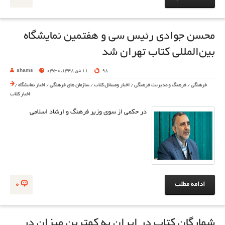
محسن جوادی رئیس سی و هفتمین نمایشگاه
بین‌المللی کتاب تهران شد
98
11 دی 1348, 03:30
shams
فرهنگی
/
فرهنگ و مدیریت فرهنگی
/
اخبار ومسائل کتاب
/
سازمان های فرهنگی
/
اخبار نمایشگاه
/
اخبار کتاب
در حکمی از سوی وزیر فرهنگ و ارشاد اسلامی
ادامه مطلب
0
شمارگان کتاب‌ در ایران به کمترین میزان در