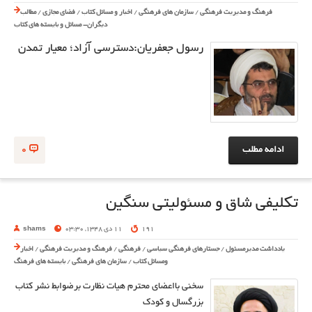
فرهنگ و مدیریت فرهنگی
/
سازمان های فرهنگی
/
اخبار و مسائل کتاب
/
فضای مجازی
/
مطالب
دیگران- مسائل و بایسته های کتاب
رسول جعفریان:دسترسی آزاد؛ معیار تمدن
ادامه مطلب
0
تکلیفی شاق و مسئولیتی سنگین
191
11 دی 1348, 03:30
shams
یادداشت مدیرمسئول
/
جستارهای فرهنگی سیاسی
/
فرهنگی
/
فرهنگ و مدیریت فرهنگی
/
اخبار
ومسائل کتاب
/
سازمان های فرهنگی
/
بایسته های فرهنگ
سخنی بااعضای محترم هیات نظارت برضوابط نشر کتاب
بزرگسال و کودک