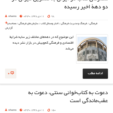
دو دهۀ اخیر رسیده
98
11 دی 1348, 03:30
shams
فرهنگی
/
فرهنگ و مدیریت فرهنگی
/
اخبار ومسائل کتاب
/
سازمان های فرهنگی
/
مصاحبه و
گزارش
این موضوع که در دهه‌های مختلف زیر سایه شرایط
اقتصادی و فرهنگی کم‌وبیش در بازار نشر دیده
می‌شد
ادامه مطلب
0
دعوت به کتاب‌خوانی سنتی، دعوت به
عقب‌ماندگی است
150
11 دی 1348, 03:30
shams