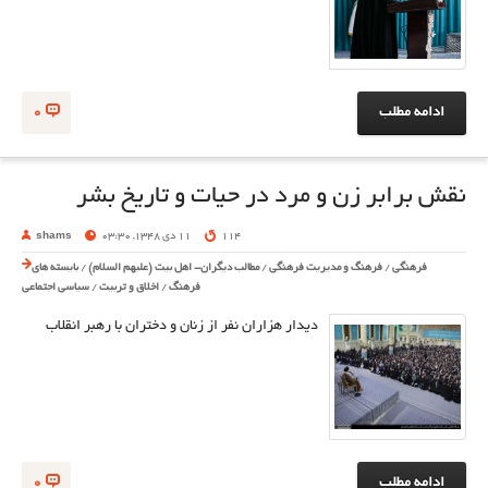
ادامه مطلب
0
نقش برابر زن و مرد در حیات و تاریخ بشر
114
11 دی 1348, 03:30
shams
فرهنگی
/
فرهنگ و مدیریت فرهنگی
/
مطالب دیگران- اهل بیت (علیهم السلام)
/
بایسته های
فرهنگ
/
اخلاق و تربیت
/
سیاسی اجتماعی
دیدار هزاران نفر از زنان و دختران با رهبر انقلاب
ادامه مطلب
0