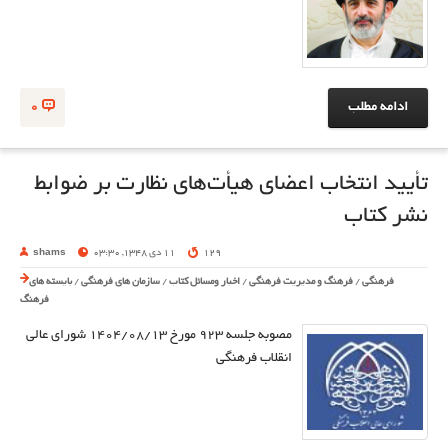
ادامه مطلب
0
تأیید انتخاب اعضای هیأت­‌های نظارت بر ضوابط
نشر کتاب
129
11 دی 1348, 03:30
shams
فرهنگی
/
فرهنگ و مدیریت فرهنگی
/
اخبار ومسائل کتاب
/
سازمان های فرهنگی
/
بایسته های
فرهنگ
مصوبه جلسه ۹۲۳ مورخ ۱۴۰۴/۰۸/۱۳ شورای عالی
انقلاب فرهنگی