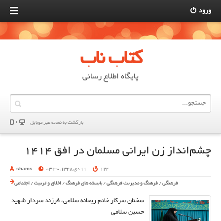
ورود
کتاب ناب
پایگاه اطلاع رسانی
بازگشت به نسخه غير موبایل
چشم‌انداز زن ایرانی مسلمان در افق ۱۴۱۴
124
11 دی 1348, 03:30
shams
فرهنگی
/
فرهنگ و مدیریت فرهنگی
/
بایسته های فرهنگ
/
اخلاق و تربیت
/
اجتماعی
سخنان سرکار خانم ریحانه سلامی، فرزند سردار شهید
حسین سلامی