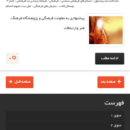
یادداشت مدیرمسئول
/
جستارهای فرهنگی سیاسی
/
فرهنگی
/
فرهنگ و مدیریت فرهنگی
/
اخبار
ومسائل کتاب
/
سازمان های فرهنگی
/
اهل بیت علیهم السلام
پیشنهادی به معاونت فرهنگی و پژوهشگاه فرهنگ،
هنر وارتباطات
ادامه مطلب
0
صفحه بعد
صفحه قبل
فهرست
منوی 1
منوی 2