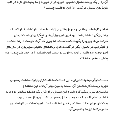
آن را از یک برنامه معمول تحلیلی-خبری فراتر می‌برد و به پدیده‌ای تازه در قاب
تلویزیون تبدیل می‌کند. رمز این موفقیت چیست؟
تحلیل کارشناسی واقعی و به‌روز وقتی می‌تواند با مخاطب ارتباط برقرار کند که
چند ویژگی داشته باشد. مهم‌ترین این ویژگی‌ها واقع‌گرا بودن است؛ یعنی
کارشناس‌ها چیزی را بگویند که «هست» نه چیزی که آن‌ها دوست دارند «باشد».
واقع‌گرایی در تحلیل، یکی از گمشده‌های برنامه‌های تحلیلی تلویزیون در سال‌های
اخیر بود و «به وقت ایران» به خوبی توانست این خصلت را در خود طی چندین ماه
پخش مستمر، حفظ کند.
خصلت دیگر «به وقت ایران» این است که شناخت ژئوپلیتیک منطقه، به نوعی
تجربه زیسته کارشناسان آن است؛ به بیان بهتر آن‌ها با این منطقه و
داستان‌هایش زندگی کرده‌اند و این مسائل برای‌‌شان یک دغدغه شخصی بوده، نه
فقط رشته‌ای آکادمیک. به همین دلیل جنس شناخت آن‌ها از مسائل مورد
بحث‌شان برای مخاطب مغتنم و قابل استفاده است. این خصلت در کارشناسان
مدعو برنامه نیز به چشم می‌آید.