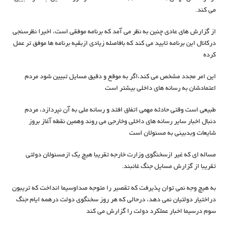
می کند.
از گزارش های عادی چنین به نظر می آمد که برنامه موفقی است، اخیرا نظرسنجی
درکانال این برنامه تایید می کند که بافاصله زیادی ازبقیه برنامه ها موفق تر عمل
کرده
این امر مجدد مشخص می کند،اگر به موقع و دقیق مسایل تبیین شود مردم
اعتمادشان به رسانه های داخلی بیشتر است
طبیعی است وقتی حادثه مهمی اتفاق افتد و رسانه ملی به آن نپردازد، مردم
دنبال اخبار سایر رسانه های داخلی وخارجی می روند وهمین نقطه آغاز بروز
شایعات وبدبینی به مسئولان است
مساله ای که غیر ازسخنگوی وزارت خارجه تقریبا هیچ یک ازمسئولان دولتی
تقریبا از گزارش مسایل جنگ غائبند.
به هیچ وجه نمی توان پذیرفت که تقصیر را متوجه صداوسیما انداخت که تریبون
دراختیار دولتیان نمی دهد، درحالی که هر روز سخنگوی دولت درهمه ایام جنگ
سوم درسیما اخبار عملکرد دولت را گزارش می کند