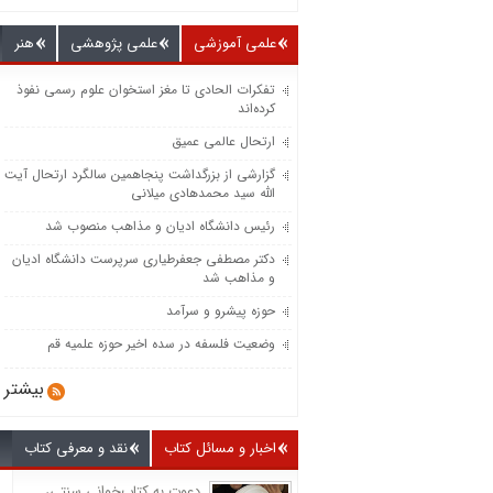
علمی آموزشی
علمی پژوهشی
هنر
تفکرات الحادی تا مغز استخوان علوم رسمی نفوذ
کرده‌اند
ارتحال عالمی عمیق
گزارشی از بزرگداشت پنجاهمین سالگرد ارتحال آیت
الله سید محمدهادی میلانی
رئیس دانشگاه ادیان و مذاهب منصوب شد
دکتر مصطفی جعفرطیاری سرپرست دانشگاه ادیان
و مذاهب شد
حوزه پیشرو و سرآمد
وضعیت فلسفه در سده اخیر حوزه علمیه قم
بیشتر
اخبار و مسائل کتاب
نقد و معرفی کتاب
دعوت به کتاب‌خوانی سنتی،