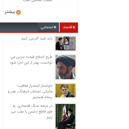
انقلاب اسلامی است
بیشتر
اقتصاد
اجتماعی
باید امید آفرینی کنیم
طرح اصلاح قیمت بنزین می
توانست بهتر از این اجرا شود
خواستار استمرار معافیت
مالیاتی اصحاب فرهنگ، هنر و
رسانه هستیم
در عرصه جنگ اقتصادی، به
طور قاطع دشمن را عقب می
زنیم