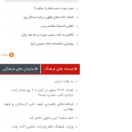
عصر غیبت؛ عصر قیام یا سکوت؟
انتشار کتاب‌های فقهی درباره مسائل روز
اطلس اندیشۀ معاصر عرب
نگاهی به کتاب عصر حیرت و سه نقد برآن
رونمایی دانشنامه امام خمینی (ره)
بیشتر
بایسته های فرهنگ
سازمان های فرهنگی
به وقت ایران
تعداد ۴۲۲۲ مجوز در کمتر از ۲ روز صادر شده
دراداره کتاب صادره شده!!
شباهت‌های راهبردی شهید علی لاریجانی و شهید
بهشتی
خط سفید! این مثنوی تاخیر شد
وزارت فرهنگ ناظز واردات ماشین‌ آلات چاپ