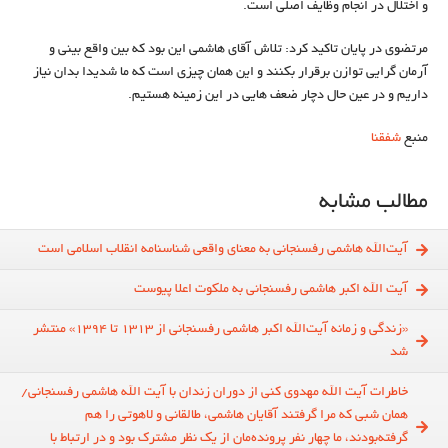
و اختلال در انجام وظایف اصلی است.
مرتضوی در پایان تاکید کرد: تلاش آقای هاشمی این بود که بین واقع بینی و
آرمان گرایی توازن برقرار بکنند و این همان چیزی است که ما شدیدا بدان نیاز
داریم و در عین حال دچار ضعف هایی در این زمینه هستیم.
منبع
شفقنا
مطالب مشابه
آیت‌الله هاشمی رفسنجانی به معنای واقعی شناسنامه انقلاب اسلامی است
آیت الله اکبر هاشمی رفسنجانی به ملکوت اعلا پیوست
«زندگی و زمانه آیت‌الله اکبر هاشمی رفسنجانی از 1313 تا 1394» منتشر
شد
خاطرات آیت الله مهدوی کنی از دوران زندان با آیت الله هاشمی رفسنجانی/
همان شبی که مرا گرفتند آقایان هاشمی، طالقانی و لاهوتی را هم
گرفته‌بودند، ما چهار نفر پرونده‌مان از یک نظر مشترک بود و در ارتباط با