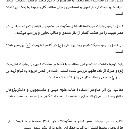
فصل اول به شناخت الفاظ کلیدی و مفاهیم کاربردی کتاب، ازقبیل سکوت، قیام،
سیاست و غیبت از نظر لغوی و اصطلاحی و بیان مطالب کلی مربوط به بحث، پرداخته
است.
فصل دوم، روایات مورداستناد اهل سکوت بر عدم‌جواز قیام و تحرک سیاسی در
عصر غیبت را در هشت گفتار از نظر سندی و دلالی تحلیل و بررسی می‌کند.
در فصل سوم، جایگاه قیام زید بن علی (ع) در کلام اهل‌بیت (ع) بررسی شده
است.
باید توجه داشت که تمام این مطالب، با تکیه بر مباحث فقهی و روایات اهل‌بیت
(ع) و صرفاً از بُعد فقهی بررسی شده است. البته در فصل مربوط به قیام زید بن
علی (ع) به برخی مطالب تاریخی نیز اشاره شده است.
مطالب این اثر علاوه‌بر استفادۀ طلاب علوم دینی و دانشجویان و دانش‌پژوهان
دانش سیاسی، می‌تواند برای علاقه‌مندان غیردانشگاهی نیز مناسب و مفید باشد.
کتاب «عصر غیبت؛ عصر قیام یا سکوت؟!» در ۳۰۴ صفحه و با قیمت ۱۸۰
هزارتومان توسط انتشارات کتاب جمکران روانه بازار نشر شده است.