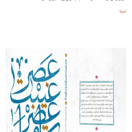
ایبنا