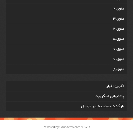
منوی 2
منوی 3
منوی 4
منوی 5
منوی 6
منوی 7
منوی 8
آخرين اخبار
پشتیبانی اسکریپت
بازگشت به نسخه غير موبایل
Powered by
Carinacms.com
© 2016