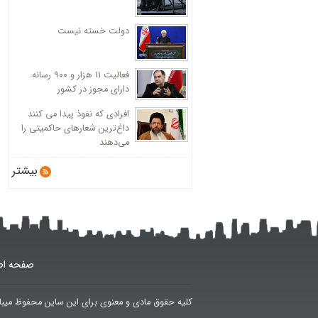
دولت خسته نیست
فعالیت 11 هزار و ۹۰۰ رسانه
دارای مجوز در کشور
افرادی که نفوذ پیدا می کنند
داغ‌ترین شعارهای حاکمیتی را
می‌دهند
بیشتر
صفحه اص
کلیه حقوق مادی و معنوی برای این ساین محفوظ میبا