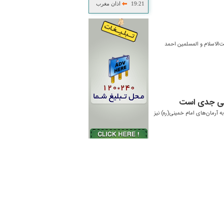
19:21
اذان مغرب
‌الاسلام و المسلمین احمد
ابی جدی است
به آرمان‌های امام خمینی(ره) نیز