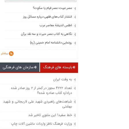
عصر غیبت؛ عصر قیام یا سکوت؟
انتشار کتاب‌های فقهی درباره مسائل روز
اطلس اندیشۀ معاصر عرب
نگاهی به کتاب عصر حیرت و سه نقد برآن
رونمایی دانشنامه امام خمینی (ره)
بیشتر
بایسته های فرهنگ
سازمان های فرهنگی
به وقت ایران
تعداد ۴۲۲۲ مجوز در کمتر از ۲ روز صادر شده
دراداره کتاب صادره شده!!
شباهت‌های راهبردی شهید علی لاریجانی و شهید
بهشتی
خط سفید! این مثنوی تاخیر شد
وزارت فرهنگ ناظز واردات ماشین‌ آلات چاپ