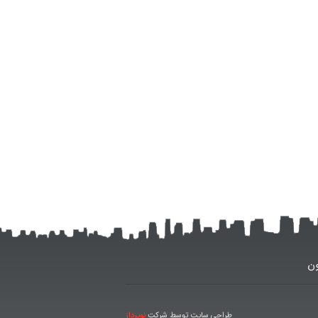
ون
طراحی سایت توسط شرکت
نوپرداز