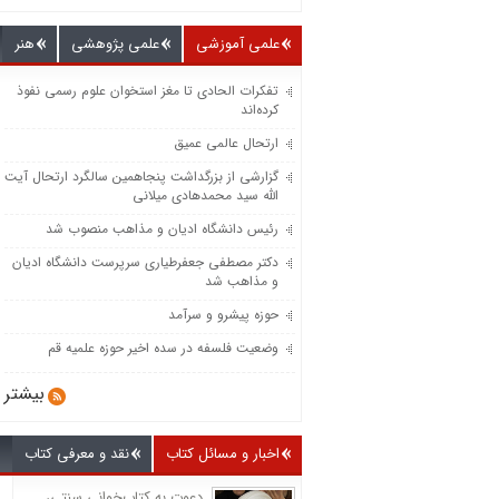
علمی آموزشی
علمی پژوهشی
هنر
تفکرات الحادی تا مغز استخوان علوم رسمی نفوذ
کرده‌اند
ارتحال عالمی عمیق
گزارشی از بزرگداشت پنجاهمین سالگرد ارتحال آیت
الله سید محمدهادی میلانی
رئیس دانشگاه ادیان و مذاهب منصوب شد
دکتر مصطفی جعفرطیاری سرپرست دانشگاه ادیان
و مذاهب شد
حوزه پیشرو و سرآمد
وضعیت فلسفه در سده اخیر حوزه علمیه قم
بیشتر
اخبار و مسائل کتاب
نقد و معرفی کتاب
دعوت به کتاب‌خوانی سنتی،