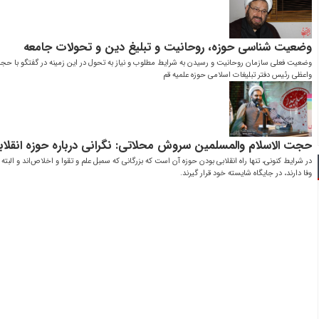
وضعیت شناسی حوزه، روحانیت و تبلیغ دین و تحولات جامعه
وضعیت فعلی سازمان روحانیت و رسیدن به شرایط مطلوب و نیاز به تحول در این زمینه در گفتگو با حجت
واعظی رئیس دفتر تبلیغات اسلامی حوزه علمیه قم
حجت الاسلام والمسلمین سروش محلاتی: نگرانی درباره حوزه انقل
در شرایط کنونی، تنها راه انقلابی بودن حوزه آن است که بزرگانی که سمبل علم و تقوا و اخلاص‌اند و البته 
وفا دارند، در جایگاه شایسته خود قرار گیرند.