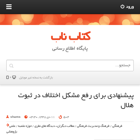
ورود
کتاب ناب
پایگاه اطلاع رسانی
بازگشت به نسخه غير موبایل
پیشنهادی برای رفع مشکل اختلاف در ثبوت
هلال
504
11 دی 1348, 03:30
shams
فرهنگی
/
فرهنگ و مدیریت فرهنگی
/
مطالب دیگران- دیدگاه های نظری
/
حوزه علمیه
/
علمی
پژوهشی