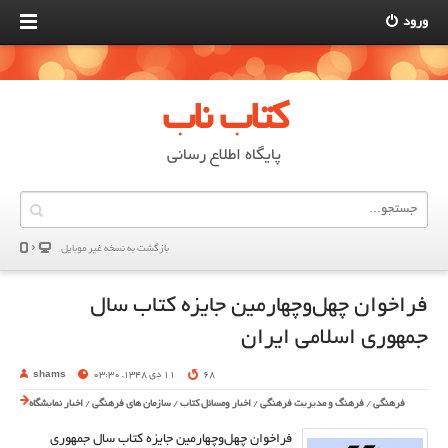
ورود
کتاب ناب
پایگاه اطلاع رسانی
بازگشت به نسخه غير موبایل
فراخوان چهل‌وچهارمین جایزه کتاب سال
جمهوری اسلامی ایران
68
11 دی 1348, 03:30
shams
فرهنگی
/
فرهنگ و مدیریت فرهنگی
/
اخبار ومسائل کتاب
/
سازمان های فرهنگی
/
اخبار نمایشگاه
فراخوان چهل‌وچهارمین جایزه کتاب سال جمهوری