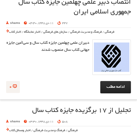
انتصاب دبیر علمی چهلمین جایزه کتاب سال
جمهوری اسلامی ایران
447
11 دی 1348, 03:30
shams
فرهنگی
/
فرهنگ و مدیریت فرهنگی
/
سازمان های فرهنگی
/
اخبار نمایشگاه
/
اخبار کتاب
دبیران علمی چهلمین جایزه کتاب سال و سی‌‌اُمین جایزه
جهانی کتاب سال منصوب شدند
ادامه مطلب
0
تجلیل از 17 برگزیده جایزه کتاب سال
508
11 دی 1348, 03:30
shams
فرهنگی
/
فرهنگ و مدیریت فرهنگی
/
اخبار ومسائل کتاب