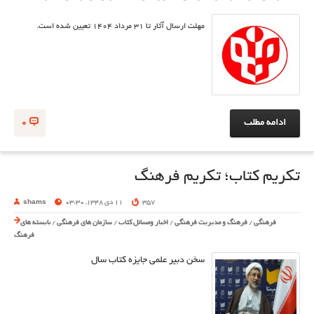
مهلت ارسال آثار تا ۳۱ مرداد ۱۴۰۴ تعیین شده است.
ادامه مطلب
0
تکریم کتاب؛ تکریم فرهنگ
357
11 دی 1348, 03:30
shams
فرهنگی
/
فرهنگ و مدیریت فرهنگی
/
اخبار ومسائل کتاب
/
سازمان های فرهنگی
/
بایسته های
فرهنگ
سخن دبیر علمی جایزه کتاب سال