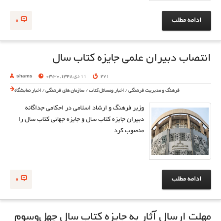
ادامه مطلب
0
انتصاب دبیران علمی جایزه کتاب سال
271
11 دی 1348, 03:30
shams
فرهنگ و مدیریت فرهنگی
/
اخبار ومسائل کتاب
/
سازمان های فرهنگی
/
اخبار نمایشگاه
وزیر فرهنگ و ارشاد اسلامی در احکامی جداگانه
دبیران جایزه کتاب سال و جایزه جهانی کتاب سال را
منصوب کرد
ادامه مطلب
0
مهلت ارسال آثار به جایزه کتاب سال چهل‌وسوم