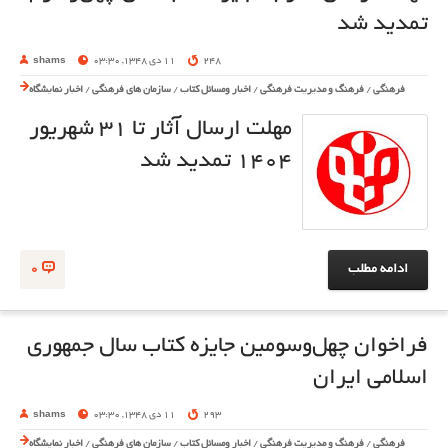
تمدید شد
248
11 دی 1348, 03:30
shams
فرهنگی
/
فرهنگ و مدیریت فرهنگی
/
اخبار ومسائل کتاب
/
سازمان های فرهنگی
/
اخبار نمایشگاه
مهلت ارسال آثار تا ۳۱ شهریور
۱۴۰۴ تمدید شد
ادامه مطلب
0
فراخوان چهل‌وسومین جایزه کتاب سال جمهوری
اسلامی ایران
293
11 دی 1348, 03:30
shams
فرهنگی
/
فرهنگ و مدیریت فرهنگی
/
اخبار ومسائل کتاب
/
سازمان های فرهنگی
/
اخبار نمایشگاه