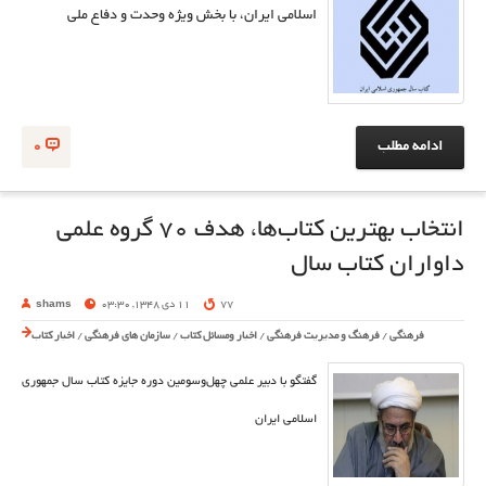
اسلامی ایران، با بخش ویژه وحدت و دفاع ملی
ادامه مطلب
0
انتخاب بهترین کتاب‌ها، هدف 70 گروه علمی
داواران کتاب سال
77
11 دی 1348, 03:30
shams
فرهنگی
/
فرهنگ و مدیریت فرهنگی
/
اخبار ومسائل کتاب
/
سازمان های فرهنگی
/
اخبار کتاب
گفتگو با دبیر علمی چهل‌وسومین دوره جایزه کتاب سال جمهوری
اسلامی ایران