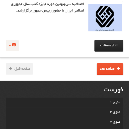
اختتامیه سی‌ونهمین دوره جایزه کتاب سال جمهوری
اسلامی ایران با حضور رییس جمهور برگزارشد.
ادامه مطلب
0
صفحه بعد
صفحه قبل
فهرست
منوی 1
منوی 2
منوی 3