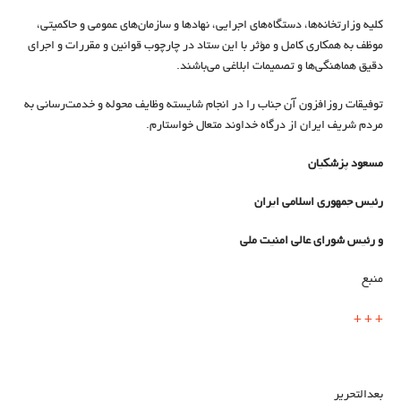
کلیه وزارتخانه‌ها، دستگاه‌های اجرایی، نهادها و سازمان‌های عمومی و حاکمیتی،
موظف به همکاری کامل و مؤثر با این ستاد در چارچوب قوانین و مقررات و اجرای
دقیق هماهنگی‌ها و تصمیمات ابلاغی می‌باشند.
توفیقات روزافزون آن جناب را در انجام شایسته وظایف محوله و خدمت‌رسانی به
مردم شریف ایران از درگاه خداوند متعال خواستارم.
مسعود پزشکیان
رئیس جمهوری اسلامی ایران
و رئیس شورای عالی امنیت ملی
منبع
+
+
+
بعدالتحریر