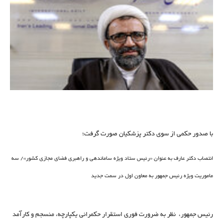
با صدور حکمی از سوی دکتر پزشکیان صورت گرفت؛
انتصاب دکتر عارف به عنوان «رئیس ستاد ویژه ساماندهی و راهبری فضای مجازی کشور»/ سه
ماموریت ویژه رئیس جمهور به معاون اول در سمت جدید
رئیس جمهور، نظر به ضرورت فوری استقرار حکمرانی یکپارچه، منسجم و کارآمد