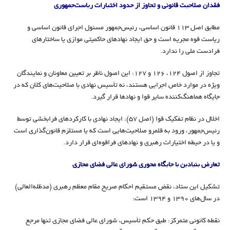
فقدان صلاحیت قانونی و تجاوز از حدود اختیارات ریاست‌جمهوری
مطابق اصل ۱۱۳ قانون اساسی، رئیس‌جمهور مسئول اجرای قانون اساسی و
ریاست قوه مجریه است و حق ایجاد نهادهای حاکمیتی موازی یا ساختارهای
فرادست ملی را ندارد.
تجاوز از اصول ۱۲۴، ۱۲۶ و ۱۲۷: این اصول ناظر بر تعیین معاونان و نمایندگان
ویژه در موارد خاص اجرایی هستند، نه تأسیس نهادی با صلاحیت‌های کلان که در
جایگاه هماهنگ‌کننده سایر قوا و نهادها قرار گیرد.
اخلال در نظام تفکیک قوا (اصل ۵۷): ایجاد نهادی با کارکردهای فرابخشی توسط
رئیس‌جمهور، ورود به قلمرو صلاحیت‌هایی است که یا مستلزم قانون‌گذاری است
و یا در حیطه اختیارات رهبری و نهادهای فراقوه‌ای قرار دارد.
تعارض بنیادین با جایگاه محوری شورای عالی فضای مجازی
تشکیل این ستاد، نقض مستقیم احکام صریح مقام معظم رهبری (مدظله‌العالی)
در سال‌های ۱۳۹۰ و ۱۳۹۴ است:
نقطه کانونی متمرکز: طبق حکم تأسیس، شورای عالی فضای مجازی تنها مرجع