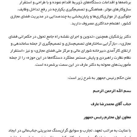
برنامه‌ها و اقدامات دستگاه‌های ذی‌ربط اقدام نموده و با طراحی و استقرار
سازوکارهای مؤثر، هماهنگی و تصمیم‌گیری یکپارچه در رفع تداخل وظایف،
جلوگیری از موازی‌کاری‌ها و پایان‌بخشی به چندصدایی در مدیریت فضای مجازی
کشور، اهتمام حداکثری مصروف دارید.
دکتر پزشکیان همچنین «تدوین و اجرای نقشه راه جامع تحول در حکمرانی فضای
مجازی»، «بازآرایی ساختارهای تصمیم‌سازی و تصمیم‌گیری از جمله ساماندهی و
ارتقای کارآمدی دبیرخانه شورای عالی و مرکز ملی فضای مجازی» و نیز «استقرار
نظام نظارت راهبردی و پایش مستمر عملکرد دستگاه‌ها در این حوزه» را از جمله
مأموریت‌های محوله به دکتر عارف در این سمت برشمرده است.
متن حکم رئیس جمهور به شرح زیر است:
بسم الله الرحمن الرحیم
جناب آقای محمدرضا عارف
معاون اول محترم رئیس جمهور
با عنایت به مراتب تعهد، تجارب و سوابق گران‌سنگ مدیریتی جناب‌عالی در ایجاد