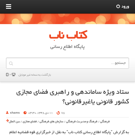
ورود
کتاب ناب
پایگاه اطلاع رسانی
بازگشت به نسخه غير موبایل
ستاد ویژه ساماندهی و راهبری فضای مجازی
کشور قانونی یاغیرقانونی؟
78
11 دی 1348, 03:30
shams
فرهنگی
/
فرهنگ و مدیریت فرهنگی
/
سازمان های فرهنگی
/
فضای مجازی
/
بین الملل
به گزارش "پایگاه اطلاع رسانی کتاب ناب" به نقل از خبرگزاری قوه قضائیه اعلام