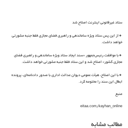
ستاد غیرقانونی اینترنت اصلاح شد
🔸از این پس ستاد ویژه ساماندهی و راهبری فضای مجازی فقط جنبه مشورتی
خواهد داشت.
🔸با موافقت رئیس‌جمهور «سند ایجاد ستاد ویژه ساماندهی و راهبری فضای
مجازی کشور» اصلاح شد و این ستاد فقط جنبه مشورتی خواهد داشت.
🔸با این اصلاح، هیأت عمومی دیوان عدالت اداری با صدور دادنامه‌ای، پرونده
ابطال این سند را مختومه کرد.
منبع
eitaa.com/kayhan_online
مطالب مشابه