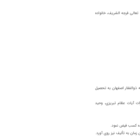
تعالی فرجه الشریف، خانواده
 علمیه شد و در مدرسه ذوالفقار اصفهان به تحصیل
 از محضر حضرات آیات عظام تبریزى، وحید
ده کسب فیض نمود.
ان به تألیف نیز روی آورد.