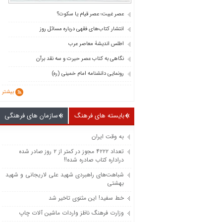
عصر غیبت؛ عصر قیام یا سکوت؟
انتشار کتاب‌های فقهی درباره مسائل روز
اطلس اندیشۀ معاصر عرب
نگاهی به کتاب عصر حیرت و سه نقد برآن
رونمایی دانشنامه امام خمینی (ره)
بیشتر
بایسته های فرهنگ
سازمان های فرهنگی
به وقت ایران
تعداد ۴۲۲۲ مجوز در کمتر از ۲ روز صادر شده
دراداره کتاب صادره شده!!
شباهت‌های راهبردی شهید علی لاریجانی و شهید
بهشتی
خط سفید! این مثنوی تاخیر شد
وزارت فرهنگ ناظز واردات ماشین‌ آلات چاپ