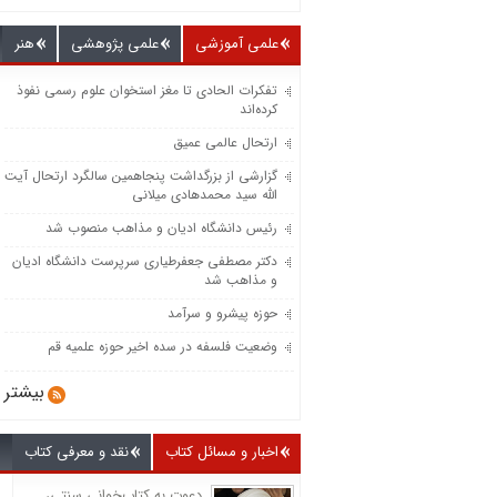
علمی آموزشی
علمی پژوهشی
هنر
تفکرات الحادی تا مغز استخوان علوم رسمی نفوذ
کرده‌اند
ارتحال عالمی عمیق
گزارشی از بزرگداشت پنجاهمین سالگرد ارتحال آیت
الله سید محمدهادی میلانی
رئیس دانشگاه ادیان و مذاهب منصوب شد
دکتر مصطفی جعفرطیاری سرپرست دانشگاه ادیان
و مذاهب شد
حوزه پیشرو و سرآمد
وضعیت فلسفه در سده اخیر حوزه علمیه قم
بیشتر
اخبار و مسائل کتاب
نقد و معرفی کتاب
دعوت به کتاب‌خوانی سنتی،