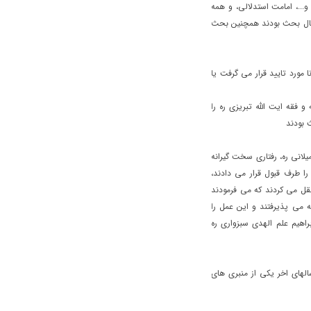
..، امامت استدلالی، و همه
فعال بحث بودند همچنین بحث
مورد تایید قرار می گرفت یا
 فقه ایت الله تبریزی ره را
 بودند
لانی ره، رفتاری سخت گیرانه
را طرف قبول قرار می دادند،
قل می کردند که می فرمودند
 می پذیرفتند و این عمل را
اهیم علم الهدی سبزواری ره
د ره برگزار کردند، درسالهای اخر یکی از منبری های