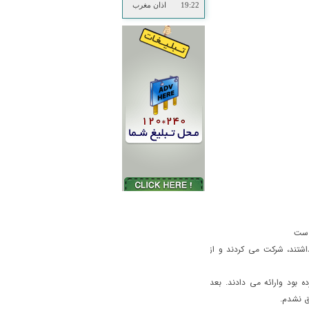
19:22
اذان مغرب
وست
 شب ها درمنزل تدریس داشتند، شرکت می کردند و از
 بود وارائه می دادند. بعد
ق نشدم.