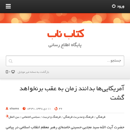
ورود
کتاب ناب
پایگاه اطلاع رسانی
بازگشت به نسخه غير موبایل
آمریکایی‌ها بدانند زمان به عقب برنخواهد
گشت
46
11 دی 1348, 03:30
shams
فرهنگی
/
فرهنگ و مدیریت فرهنگی
/
فرهنگ و تربیت
/
سیاسی اجتماعی
/
بین الملل
حضرت آیت الله سید مجتبی حسینی خامنه‌ای رهبر معظم انقلاب اسلامی در پیامی