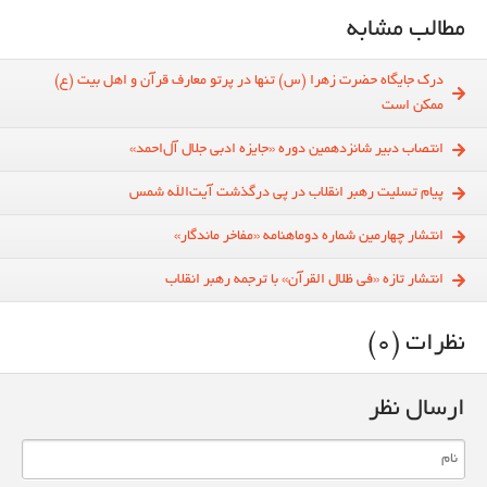
مطالب مشابه
درک جایگاه حضرت زهرا (س) تنها در پرتو معارف قرآن و اهل بیت (ع)
ممکن است
انتصاب دبیر شانزدهمین دوره «جایزه ادبی جلال آل‌احمد»
پیام‌ تسلیت رهبر انقلاب در پی درگذشت آیت‌الله شمس
انتشار چهارمین شماره دوماهنامه «مفاخر ماندگار»
انتشار تازه «فی ظلال القرآن» با ترجمه رهبر انقلاب
نظرات (0)
ارسال نظر