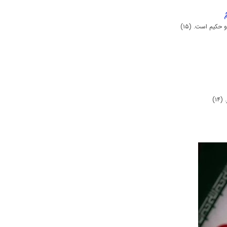
يمٌ
حکیم است. (۱۵)
۱)