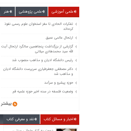
علمی آموزشی
علمی پژوهشی
هنر
تفکرات الحادی تا مغز استخوان علوم رسمی نفوذ
کرده‌اند
ارتحال عالمی عمیق
گزارشی از بزرگداشت پنجاهمین سالگرد ارتحال آیت
الله سید محمدهادی میلانی
رئیس دانشگاه ادیان و مذاهب منصوب شد
دکتر مصطفی جعفرطیاری سرپرست دانشگاه ادیان
و مذاهب شد
حوزه پیشرو و سرآمد
وضعیت فلسفه در سده اخیر حوزه علمیه قم
بیشتر
اخبار و مسائل کتاب
نقد و معرفی کتاب
دعوت به کتاب‌خوانی سنتی،