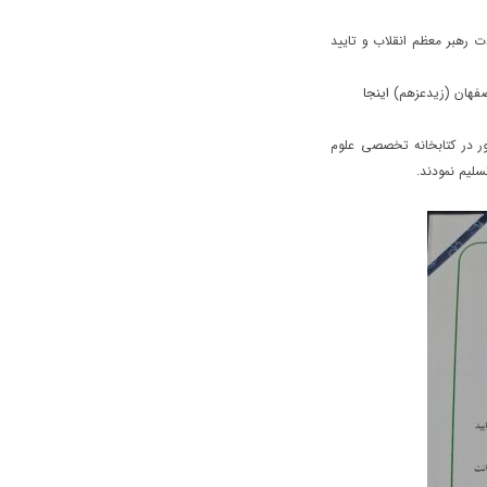
ت رهبر معظم انقلاب و تایید
اصفهان (زیدعزهم)
اینجا
م انقلاب با حضور در کتابخانه تخصصی علوم
لیم نمودند.