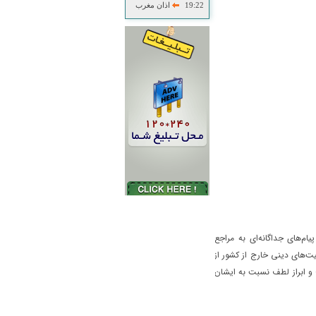
19:22
اذان مغرب
ام‌های جداگانه‌ای به مراجع
ت‌های دینی خارج از کشور از
 و ابراز لطف نسبت به ایشان