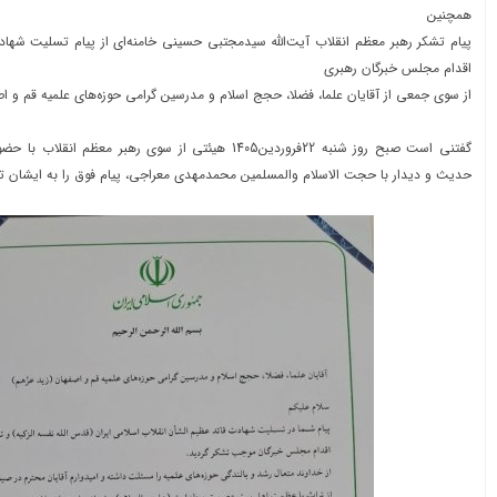
همچنین
پیام تشکر رهبر معظم انقلاب آیت‌الله سیدمجتبی حسینی خامنه‌ای از پیام تسلیت شهاد
اقدام مجلس خبرگان رهبری
از سوی جمعی از آقایان علما، فضلا، حجج اسلام و مدرسین گرامی حوزه‌های علمیه قم و 
گفتنی است صبح روز شنبه 22فروردین1405 هیئتی از سوی رهبر معظ
حدیث و دیدار با حجت الاسلام والمسلمین محمدمهدی معراجی، پیام فوق را به ایشان تس