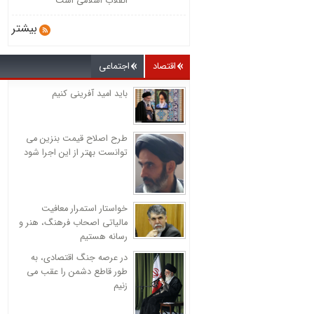
انقلاب اسلامی است
بیشتر
اقتصاد
اجتماعی
باید امید آفرینی کنیم
طرح اصلاح قیمت بنزین می
توانست بهتر از این اجرا شود
خواستار استمرار معافیت
مالیاتی اصحاب فرهنگ، هنر و
رسانه هستیم
در عرصه جنگ اقتصادی، به
طور قاطع دشمن را عقب می
زنیم