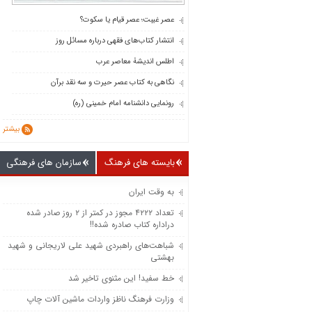
عصر غیبت؛ عصر قیام یا سکوت؟
انتشار کتاب‌های فقهی درباره مسائل روز
اطلس اندیشۀ معاصر عرب
نگاهی به کتاب عصر حیرت و سه نقد برآن
رونمایی دانشنامه امام خمینی (ره)
بیشتر
بایسته های فرهنگ
سازمان های فرهنگی
به وقت ایران
تعداد ۴۲۲۲ مجوز در کمتر از ۲ روز صادر شده
دراداره کتاب صادره شده!!
شباهت‌های راهبردی شهید علی لاریجانی و شهید
بهشتی
خط سفید! این مثنوی تاخیر شد
وزارت فرهنگ ناظز واردات ماشین‌ آلات چاپ