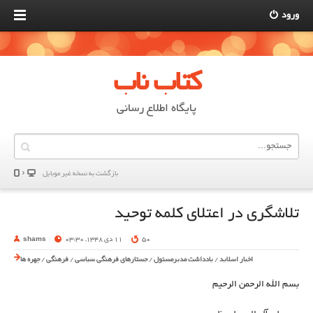
ورود
کتاب ناب
پایگاه اطلاع رسانی
بازگشت به نسخه غير موبایل
تلاشگری در اعتلای کلمه توحید
50
11 دی 1348, 03:30
shams
اخبار اسلاید
/
یادداشت مدیرمسئول
/
جستارهای فرهنگی سیاسی
/
فرهنگی
/
چهره ها
بسم الله الرحمن الرحیم