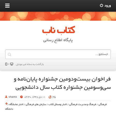
ورود
کتاب ناب
پایگاه اطلاع رسانی
بازگشت به نسخه غير موبایل
فراخوان بیست‌ودومین جشنواره پایان‌نامه و
سی‌وسومین جشنواره کتاب سال دانشجویی
35
11 دی 1348, 03:30
shams
فرهنگی
/
فرهنگ و مدیریت فرهنگی
/
اخبار ومسائل کتاب
/
سازمان های فرهنگی
/
اخبار نمایشگاه
/
دانشگاه