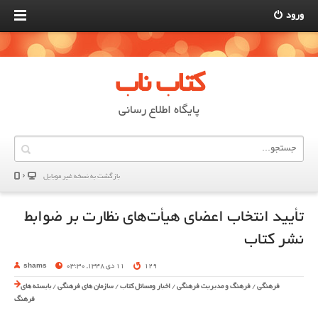
ورود
کتاب ناب
پایگاه اطلاع رسانی
بازگشت به نسخه غير موبایل
تأیید انتخاب اعضای هیأت­‌های نظارت بر ضوابط
نشر کتاب
129
11 دی 1348, 03:30
shams
فرهنگی
/
فرهنگ و مدیریت فرهنگی
/
اخبار ومسائل کتاب
/
سازمان های فرهنگی
/
بایسته های
فرهنگ