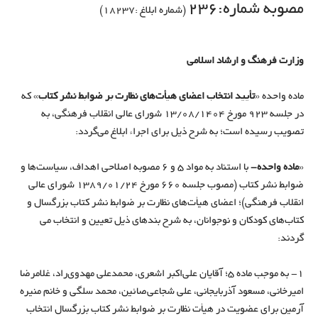
مصوبه شماره:236
(شماره ابلاغ :18237)
وزارت فرهنگ و ارشاد اسلامی
ماده واحده «
تأیید انتخاب اعضای هیأت­‌های نظارت بر ضوابط نشر کتاب
» که
در جلسه 923 مورخ 13/08/1404 شورای عالی انقلاب فرهنگی، به
تصویب رسیده است؛ به شرح ذيل براي اجراء ابلاغ می­‌گردد:
«
ماده واحده-
با استناد به مواد 5 و 6 مصوبه اصلاحی اهداف، سیاست‌ها و
ضوابط نشر کتاب (مصوب جلسه 660 مورخ 24‏‏/01‏‏/1389 شورای عالی
انقلاب فرهنگی)؛ اعضای هیأت‌­های نظارت بر ضوابط نشر کتاب بزرگسال و
کتاب­‌های کودکان و نوجوانان، به شرح بندهای ذیل تعیین و انتخاب می­‌
گردند:
1- به موجب ماده 5؛ آقایان علی‌اکبر اشعری، محمدعلی مهدوی‌راد، غلامرضا
امیرخانی، مسعود آذربایجانی، علی شجاعی‌صائین، محمد سلگی و خانم منیره
آرمین برای عضویت در هیأت نظارت بر ضوابط نشر کتاب بزرگسال انتخاب