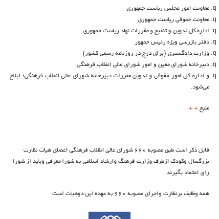
معاونت امور مجلس ریاست جمهوری
معاونت حقوقی ریاست جمهوری
اداره کل تدوین و تنقیح و مقررات نهاد ریاست جمهوری
دفتر بازرسی ویژه رئیس جمهور
وزارت دادگستری (برای درج در روزنامه رسمی کشور)
دبیرخانه شورای معین و امور شورای عالی انقلاب فرهنگی
و اداره کل امور حقوقی و تدوین مقررات دبیرخانه شورای عالی انقلاب فرهنگی؛ ابلاغ
می‌شود.
منبع
+
+
قابل ذکر است طبق مصوبه 660 شورای عالی انقلاب فرهنگی اعضای هیات نظارت
بزرگسال وکودک ازطرف وزارت فرهنگ وارشاد اسلامی به شورا معرفی وباید از شورا
رای اعتماد بگیرند
همه وظایف برنظارت واجرای مصوبه 660 به عهده این دوهیات است