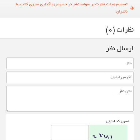
تصمیم هیئت نظارت بر ضوابط نشر در خصوص واگذاری ممیزی کتاب به
ناشران
نظرات (0)
ارسال نظر
تصوير کد امنيتی: