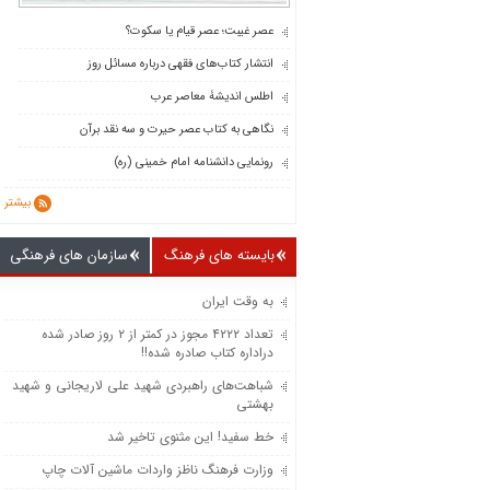
عصر غیبت؛ عصر قیام یا سکوت؟
انتشار کتاب‌های فقهی درباره مسائل روز
اطلس اندیشۀ معاصر عرب
نگاهی به کتاب عصر حیرت و سه نقد برآن
رونمایی دانشنامه امام خمینی (ره)
بیشتر
بایسته های فرهنگ
سازمان های فرهنگی
به وقت ایران
تعداد ۴۲۲۲ مجوز در کمتر از ۲ روز صادر شده
دراداره کتاب صادره شده!!
شباهت‌های راهبردی شهید علی لاریجانی و شهید
بهشتی
خط سفید! این مثنوی تاخیر شد
وزارت فرهنگ ناظز واردات ماشین‌ آلات چاپ