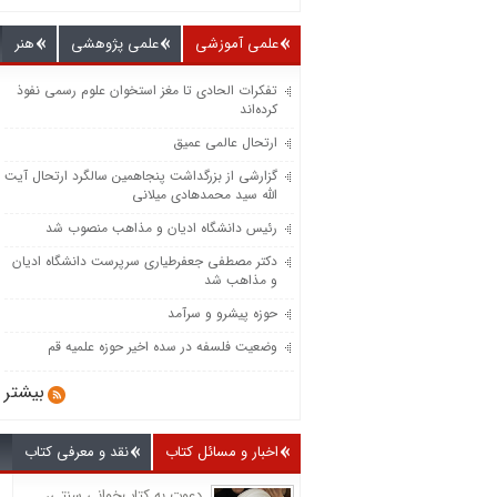
علمی آموزشی
علمی پژوهشی
هنر
تفکرات الحادی تا مغز استخوان علوم رسمی نفوذ
کرده‌اند
ارتحال عالمی عمیق
گزارشی از بزرگداشت پنجاهمین سالگرد ارتحال آیت
الله سید محمدهادی میلانی
رئیس دانشگاه ادیان و مذاهب منصوب شد
دکتر مصطفی جعفرطیاری سرپرست دانشگاه ادیان
و مذاهب شد
حوزه پیشرو و سرآمد
وضعیت فلسفه در سده اخیر حوزه علمیه قم
بیشتر
اخبار و مسائل کتاب
نقد و معرفی کتاب
دعوت به کتاب‌خوانی سنتی،