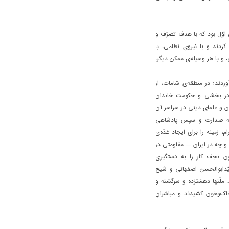
اوّل بود که با هدف تصرّف و
کردند و با نیروی نظامی، با
، و با هر وسیله‌ی ممکن دیگر،
ند؛ در منطقه‌ی شامات، از
ی در بخشی و حکومت خاندان
ن و علمای دینی در سراسر آن
و به صدارت و سپس پادشاهی
 زمینه را برای ایجاد غدّه‌ی
 چه در ایران ــ‌ مقاومتی در
ون نجف کار را به دستگیری
یّدابوالحسن اصفهانی و شیخ
 ملّتها دهشتزده و سرگشته و
خاک‌وخون کشیدند و مباشرانِ