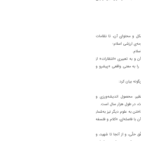
شکل و محتوای آن، تا نظامات
مه‌ی ارزشی اسلام؛
ن و به تعبیری «انتظارات» از
 را به معنی واقعی «پیشرو و
گونه بیان کرد:
ظیر، محصول اندیشه‌ورزی و
ث، در طول هزار سال است.
ختن به علوم دیگر نیز به‌شمار
 با فاصله‌ای، «کلام و فلسفه
حلّی، و از آنجا تا شهید، و