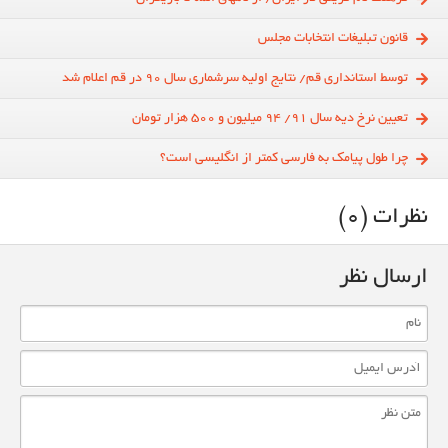
قانون تبلیغات انتخابات مجلس
توسط استانداری قم/ نتایج اولیه سرشماری سال 90 در قم اعلام شد
تعیین نرخ دیه سال 91/ 94 میلیون و 500 هزار تومان
چرا طول پیامك به فارسی كمتر از انگلیسی است؟
نظرات (0)
ارسال نظر