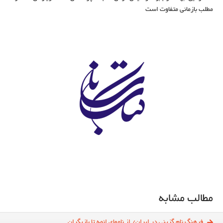
مطلب بازمانی متفاوت است
مطالب مشابه
فرهنگ نام گزینی در ایران/ از نامهای ائمه تا بازیگران