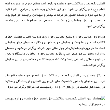
المللی یکصدمین سالگشت حوزه علمیه و نکوداشت محقق حائری در مدرسه امام
کاظم (ع) قم برگزار می شود. در این همایش پیام هایی از مراجع عظام تقلید
ارائه می شود و شاهد حضور دو مرجع عالیقدر و میهمانان برجسته خواهیم بود.
در عصر روز اول همایش، ۲۵ نشست تخصصی در موضوعات دانشی مختلف
برگزار می شود.
وی افزود: همایش حوزه و تبلیغ، همایش حوزه و عرصه بین الملل، همایش حوزه،
انقلاب اسلامی و مقاومت و همایش حوزه، بانوان و خانواده عنوان چهار همایشی
است که در روز دوم همایش در چهار سالن مجزا در قم برگزار می شود و محققان
به ارایه سخنرانی های علمی می پردازند. همایش حوزه، تعامل با دانشگاه و تحول
در علوم انسانی و اسلامی با مشارکت نهادهای مختلف دو هفته پس از این همایش
برگزار خواهد شد.
دبیرکل همایش بین المللی یکصدمین سالگشت باز تاسیس حوزه علمیه قم بیان
کرد: این همایش با حضور شخصیت های ملی و بین المللی و نویسندگان واساتید
در رشته های مختلف در روزهای ۱۷ و ۱۸ اردیبهشت ماه در قم برگزار می شود.