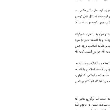
نوان کرد: علی اکبر حکمی در
 این فلاسفه نقل قول کرده و
غرب مورد توجه بوده است اما
ود و مواجهه با حزب دموکرات
ند و با فلسفه دین را مورد
می و عقاید اسلامی ورود جدی
ت الله جوادی آملی، آیت الله
نجف و دانشگاه بودند، افزود:
نوعی فلسفه اسلامی با فلسفه
ضعف حکمت اسلامی که نیاز به
 دانشگاه اثر گذار بودند و
ه است، اما نوآوری هایی که
می مباحث نفس و مرحوم شاه