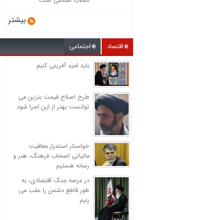
انقلاب اسلامی است
بیشتر
اقتصاد
اجتماعی
باید امید آفرینی کنیم
طرح اصلاح قیمت بنزین می
توانست بهتر از این اجرا شود
خواستار استمرار معافیت
مالیاتی اصحاب فرهنگ، هنر و
رسانه هستیم
در عرصه جنگ اقتصادی، به
طور قاطع دشمن را عقب می
زنیم