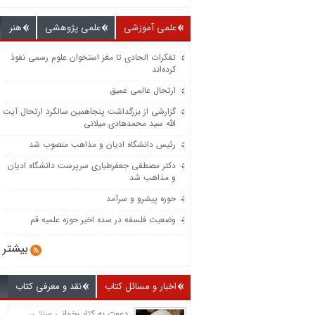
علمی آموزشی
علمی پژوهشی
هنر
تفکرات الحادی تا مغز استخوان علوم رسمی نفوذ
کرده‌اند
ارتحال عالمی عمیق
گزارشی از بزرگداشت پنجاهمین سالگرد ارتحال آیت
الله سید محمدهادی میلانی
رئیس دانشگاه ادیان و مذاهب منصوب شد
دکتر مصطفی جعفرطیاری سرپرست دانشگاه ادیان
و مذاهب شد
حوزه پیشرو و سرآمد
وضعیت فلسفه در سده اخیر حوزه علمیه قم
بیشتر
اخبار و مسائل کتاب
نقد و معرفی کتاب
دعوت به کتاب‌خوانی سنتی،