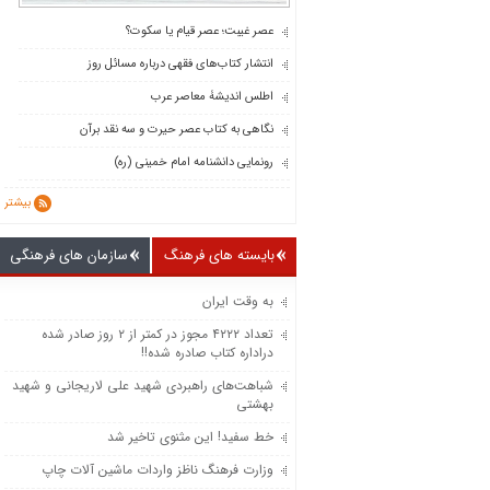
عصر غیبت؛ عصر قیام یا سکوت؟
انتشار کتاب‌های فقهی درباره مسائل روز
اطلس اندیشۀ معاصر عرب
نگاهی به کتاب عصر حیرت و سه نقد برآن
رونمایی دانشنامه امام خمینی (ره)
بیشتر
بایسته های فرهنگ
سازمان های فرهنگی
به وقت ایران
تعداد ۴۲۲۲ مجوز در کمتر از ۲ روز صادر شده
دراداره کتاب صادره شده!!
شباهت‌های راهبردی شهید علی لاریجانی و شهید
بهشتی
خط سفید! این مثنوی تاخیر شد
وزارت فرهنگ ناظز واردات ماشین‌ آلات چاپ