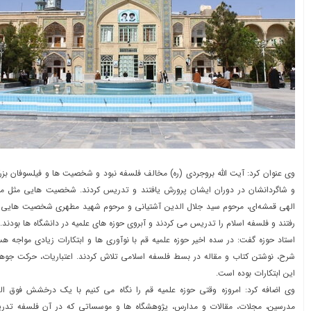
وی عنوان کرد: آیت الله بروجردی (ره) مخالف فلسفه نبود و شخصیت ها و فیلسوفان بزرگی
و شاگردانشان در دوران ایشان پرورش یافتند و تدریس کردند. شخصیت هایی مثل مر
الهی قمشه‌ای،‌ مرحوم سید جلال الدین آشتیانی و مرحوم شهید مطهری شخصیت هایی 
رفتند و فلسفه اسلام را تدریس می کردند و آبروی حوزه های علمیه در دانشگاه ها بودند.
استاد حوزه گفت: در سده اخیر حوزه علمیه قم با نوآوری ها و ابتکارات زیادی مواجه ه
شرح، نوشتن کتاب و مقاله در بسط فلسفه اسلامی تلاش کردند. اعتباریات، حرکت جوهر
این ابتکارات بوده است.
وی اضافه کرد: امروزه وقتی حوزه علمیه قم را نگاه می کنیم با یک درخشش فوق ال
مدرسین، مجلات، مقالات و مدارس، پژوهشگاه ها و موسساتی که در آن فلسفه تدری