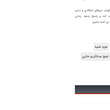
گهبان مرزهای اعتقادی و دینی
د کند و پاسخ بدهد. زمانی
یز آشنا باشیم.
حوزه علمیه
ه شیخ عبدالکریم حائری