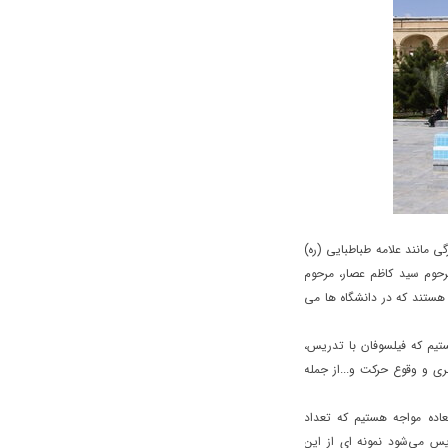
 مانند علامه طباطبایی (ره)
حوم سید کاظم عصار، مرحوم
هستند که در دانشگاه ها می
ستیم که فیلسوفان با تدریس،
ی و وقوع حرکت و...از جمله
عاده مواجه هستیم که تعداد
س می‌شود نمونه ای از این