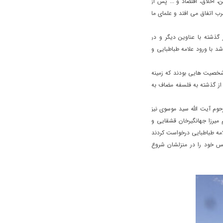
 اخلاق، اقتصاد و ... پس از
غرب اتفاق می افتد و علمای ما
گذشته با عناوین دیگر و در
 با ورود علامه طباطبایی و
شخصیت هایی بودند که زمینه
 از گذشته به فلسفه مضاف به
حوم آیت الله سید موسوی نیز
 میرزا جهانگیرخان قشقایی و
لامه طباطبایی درخواست کردند
یس خود را در منزلشان شروع