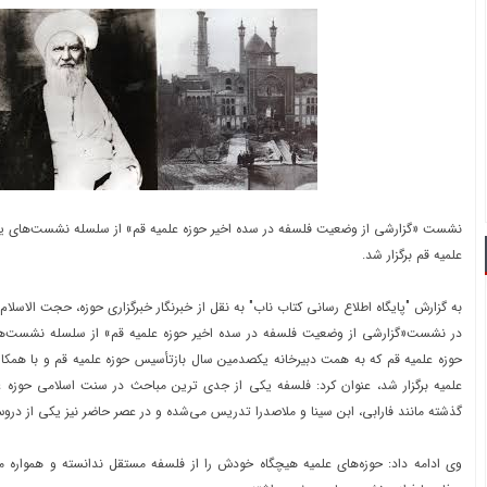
نشست «گزارشی از وضعیت فلسفه در سده اخیر حوزه علمیه قم» از سلسله نشست‌های ی
علمیه قم برگزار شد.
به گزارش "پایگاه اطلاع رسانی کتاب ناب" به نقل از خبرنگار خبرگزاری حوزه، حجت الاسلا
در نشست«گزارشی از وضعیت فلسفه در سده اخیر حوزه علمیه قم» از سلسله نشست‌
حوزه علمیه قم که به همت دبیرخانه یکصدمین سال بازتأسیس حوزه علمیه قم و با همک
علمیه برگزار شد، عنوان کرد: فلسفه یکی از جدی ترین مباحث در سنت اسلامی حوزه ع
گذشته مانند فارابی، ابن سینا و ملاصدرا تدریس می‌شده و در عصر حاضر نیز یکی از درو
وی ادامه داد: حوزه‌های علمیه هیچگاه خودش را از فلسفه مستقل ندانسته و همواره 