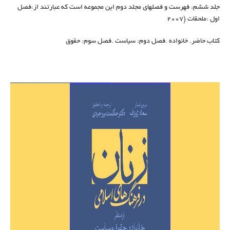
جلد ششم: فهرست و فصلهای مجلد دوم این مجموعه است که عبارتند از:فصل
اول :ملحقات (2007
کتاب حاضر. خانواده .فصل دوم: سیاست .فصل سوم: حقوق