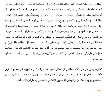
اسلامی پرداخته است. این دائره‌المعارف تلاش می‌کند اسلام را در تمامی نقاطی
که مسلمانان زندگی می‌کنند به مثابه یک دین معرفی کند که متاثر از
گونه‌گونی‌های فرهنگی بوده و هست. از این رو پیچیدگی‌ها، تمایزات، تکثر،
تناقضات و تغییراتی را که در تاریخ در تجربیات مدنی فرهنگ‌های اسلامی درباره
زنان وجود دارد، بیان می‌کند و برخلاف تصویری که از زنان در رسانه‌ها و تفسیرها
داده می‌شود، آنها را در چارچوب فرهنگ و تاریخی که در آن قرار داشتند، تعریف
می‌کند. این طرح میان فرهنگی، تطبیقی و جهانی با تاکید بر تنوع فرهنگی در میان
مسلمانان به تفکیک تاریخی (در دوره‌های مختلف، از بعد از اسلام تاکنون) و
جغرافیایی (در هر منطقه‌ای که مسلمانان در آنجا اکثریت یا اقلیتی دارند)، مطالعه
همزمان تاریخی و جغرافیایی را که از ویژگی‌های بی‌بدیل این اثر است، ممکن
می‌سازد.
کتاب «زنان در فرهنگ اسلامی از منظر خانواده، سیاست و حقوق» ترجمه و تحقیق
حکمت بروجردی و با سرویراستاری سعاد ژوزف در ۶۷۱ صفحه، شمارگان ۵۰۰
نسخه و بهای ۵۰۰ هزار تومان از سوی انتشارات صدر به بازار کتاب آمد.
ایبنا