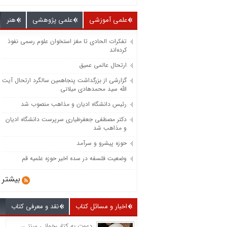
علمی آموزشی
علمی پژوهشی
هنر
تفکرات الحادی تا مغز استخوان علوم رسمی نفوذ
کرده‌اند
ارتحال عالمی عمیق
گزارشی از بزرگداشت پنجاهمین سالگرد ارتحال آیت
الله سید محمدهادی میلانی
رئیس دانشگاه ادیان و مذاهب منصوب شد
دکتر مصطفی جعفرطیاری سرپرست دانشگاه ادیان
و مذاهب شد
حوزه پیشرو و سرآمد
وضعیت فلسفه در سده اخیر حوزه علمیه قم
بیشتر
اخبار و مسائل کتاب
نقد و معرفی کتاب
دعوت به کتاب‌خوانی سنتی،