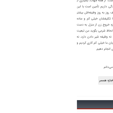
ت. از همه جهات، بسیاری از
گی داریم تأمین است با این
 روز به روز وظیفه‌اش بیشتر
ا تکلیفشان خیلی کم و ساده
زه خروج زن از منزل به دست
ه لحاظ شرعی بگوید من تبعیت
نه وظیفه شیر دادن دارد، نه
یان ما خیلی کم کاری کردیم و
 انجام دهیم.
جازه همسر