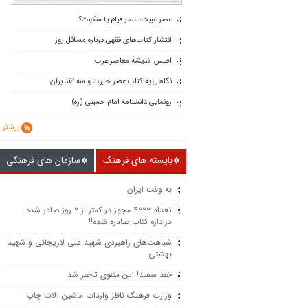
عصر غیبت؛ عصر قیام یا سکوت؟
انتشار کتاب‌های فقهی درباره مسائل روز
اطلس اندیشۀ معاصر عرب
نگاهی به کتاب عصر حیرت و سه نقد برآن
رونمایی دانشنامه امام خمینی (ره)
بیشتر
بایسته های فرهنگ
سازمان های فرهنگی
به وقت ایران
تعداد ۴۲۲۲ مجوز در کمتر از ۲ روز صادر شده
دراداره کتاب صادره شده!!
شباهت‌های راهبردی شهید علی لاریجانی و شهید
بهشتی
خط سفید! این مثنوی تاخیر شد
وزارت فرهنگ ناظز واردات ماشین‌ آلات چاپ