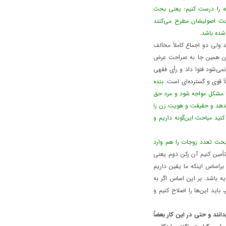
ه را درست کنیم؛ یعنی بحث
حث اصولیشان مطرح می‌کنند
شده باشد.
 ولی دو اجماع کاملاً مخالف
؟ من همین جا به صراحت عرض
نمی‌شود فتوا داد و رأی فقهی
اً قوی و گسترده‌ای است.
بنده
با مشکل مواجه شود و مرد حق
 بدهد و حقیقت و هویت زن را
کنید مباحث این‌گونه داریم و
 بحث تعدد زوجات را هم وارد
 تأمین کنیم آن رکن دوم یعنی
براساس اینکه ما یقین داریم
ه باشد. بر این اساس اگر به
باید این‌ها را اصلاح کنیم و
نند و حتی در این کار بعضاً