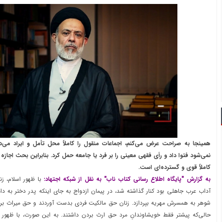
همینجا به صراحت عرض می‌کنم، اجماعات منقول را کاملاً محل تأمل و ایراد می‌د
نمی‌شود فتوا داد و رأی فقهی معینی را بر فرد یا جامعه حمل کرد. بنابراین بحث اجاز
کاملاً قوی و گسترده‌ای است.
به گزارش "پایگاه اطلاع رسانی کتاب ناب" به نقل از شبکه اجتهاد:
با ظهور اسلام، زن
آداب عرب جاهلی بود کنار گذاشته شد، در پیمان ازدواج به جای اینکه پدر دختر به دام
شوهر به همسرش مهریه بپردازد. زنان حق مالکیت فردی بدست آوردند و حق میراث برای 
حالی‌که پیشتر فقط خویشاوندانِ مرد حق ارث بردن داشتند. به این صورت، با ظهور 