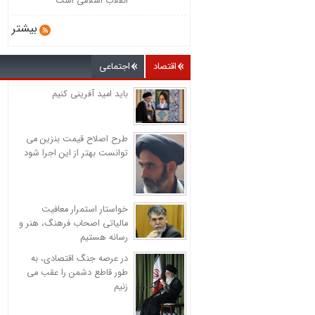
انقلاب اسلامی است
بیشتر
اقتصاد
اجتماعی
باید امید آفرینی کنیم
طرح اصلاح قیمت بنزین می
توانست بهتر از این اجرا شود
خواستار استمرار معافیت
مالیاتی اصحاب فرهنگ، هنر و
رسانه هستیم
در عرصه جنگ اقتصادی، به
طور قاطع دشمن را عقب می
زنیم