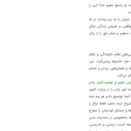
به او پاسخ دهیم خدا این را
ت.
رش را به زیر بیندازد و راه
واقعی و طبیعی زندگی شکل
بدهیم و تمام حق را از زنان
‌های نظام خانوادگی و نظام
ود خانم‌ها برنمی‌گردد. این
 و اهمال‌های مردان و انجام
م می‌کند.
زش دهیم و توجیه کنیم.
یادم
امور زنان را در وزارت کشور
ه آنجا توضیح دادم هر چه شما
شروع کرده باشید فقط نزاع را
‌ها و مسائل خودشان را مطرح
‌ها به‌خصوص در محدوده سنی
 جامعه است، درستی و نادرستی،