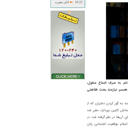
19:22
اذان مغرب
انم. به صرف اجماع منقول،
ه همسر، نیازمند بحث فقاهتی
ده به گور کردن دختران که از
ادش کابین بپردازد، مقرر شد
آن‌ها در نظر گرفته شد؛ در
اسلام موقعیت اجتماعی زنان